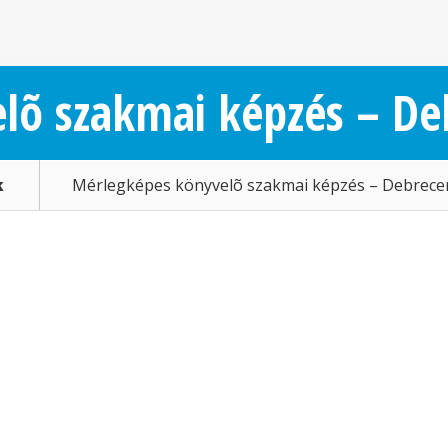
lõ szakmai képzés – De
k
Mérlegképes könyvelõ szakmai képzés – Debrece