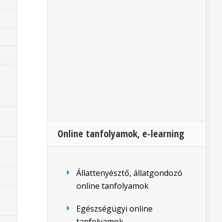
Online tanfolyamok, e-learning
Állattenyésztő, állatgondozó
online tanfolyamok
Egészségügyi online
tanfolyamok