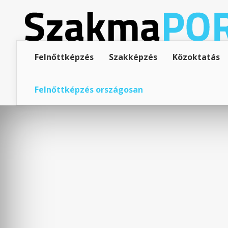
Felnőttképzés
Szakképzés
Közoktatás
Felnőttképzés országosan