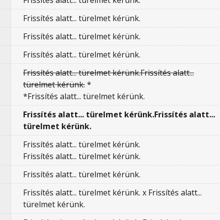
Frissítés alatt... türelmet kérünk.
Frissítés alatt... türelmet kérünk.
Frissítés alatt... türelmet kérünk.
Frissítés alatt... türelmet kérünk.
Frissítés alatt... türelmet kérünk.Frissítés alatt...
türelmet kérünk.
*
*Frissítés alatt... türelmet kérünk.
Frissítés alatt... türelmet kérünk.Frissítés alatt...
türelmet kérünk.
Frissítés alatt... türelmet kérünk.
Frissítés alatt... türelmet kérünk.
Frissítés alatt... türelmet kérünk.
Frissítés alatt... türelmet kérünk. x Frissítés alatt...
türelmet kérünk.