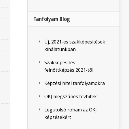
Tanfolyam Blog
Új, 2021-es szakképesítések
kínálatunkban
Szakképesítés –
felnőttképzés 2021-től
Képzési hitel tanfolyamokra
OKJ megszűnés tévhitek
Legutolsó roham az OKJ
képzésekért