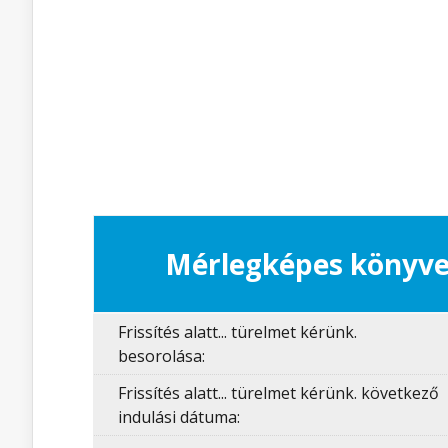
Mérlegképes könyve
Frissítés alatt... türelmet kérünk.
besorolása:
Frissítés alatt... türelmet kérünk. következő
indulási dátuma: