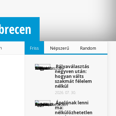
brecen
n
Friss
Népszerű
Random
Pályaválasztás
negyven után:
hogyan válts
szakmát félelem
nélkül
2026. 07. 30.
Ápolónak lenni
ma:
nélkülözhetetlen