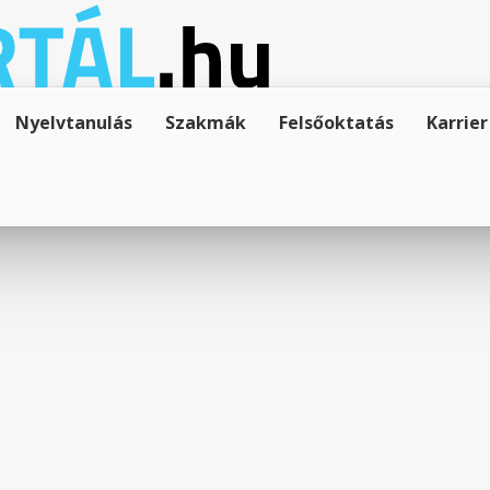
Nyelvtanulás
Szakmák
Felsőoktatás
Karrier