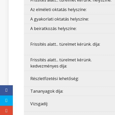
Frissítés alatt... türelmet kérünk. helyszíne:
Az elméleti oktatás helyszíne:
A gyakorlati oktatás helyszíne:
A beiratkozás helyszíne:
Frissítés alatt... türelmet kérünk. díja:
Frissítés alatt... türelmet kérünk.
kedvezményes díja:
Részletfizetési lehetőség:
Tananyagok díja:
Vizsgadíj: