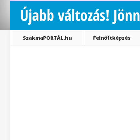
Újabb változás! Jönn
SzakmaPORTÁL.hu
Felnőttképzés