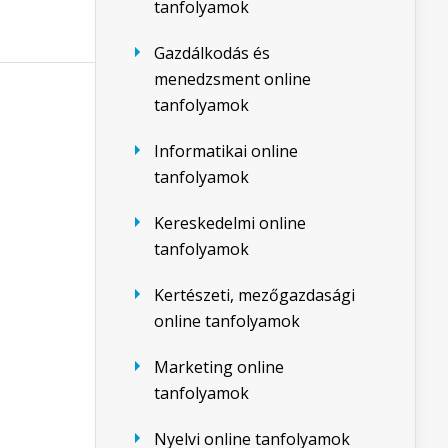
tanfolyamok
Gazdálkodás és
menedzsment online
tanfolyamok
Informatikai online
tanfolyamok
Kereskedelmi online
tanfolyamok
Kertészeti, mezőgazdasági
online tanfolyamok
Marketing online
tanfolyamok
Nyelvi online tanfolyamok