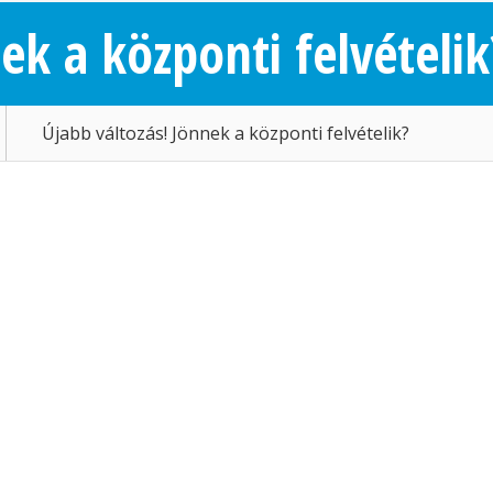
ek a központi felvételik
Újabb változás! Jönnek a központi felvételik?