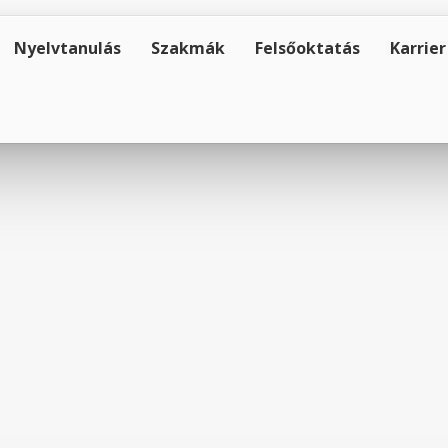
Nyelvtanulás
Szakmák
Felsőoktatás
Karrier