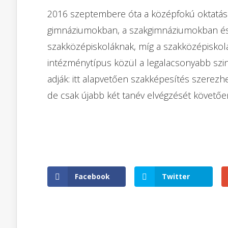
2016 szeptembere óta a középfokú oktatás
gimnáziumokban, a szakgimnáziumokban és 
szakközépiskoláknak, míg a szakközépiskol
intézménytípus közül a legalacsonyabb szi
adják: itt alapvetően szakképesítés szerezhe
de csak újabb két tanév elvégzését követőe
Facebook
Twitter