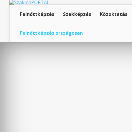
Felnőttképzés
Szakképzés
Közoktatás
Felnőttképzés országosan