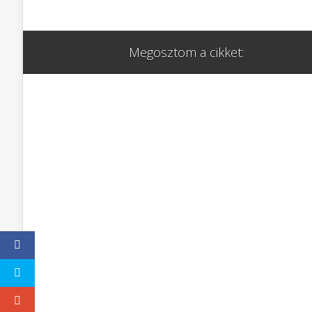
Megosztom a cikket: