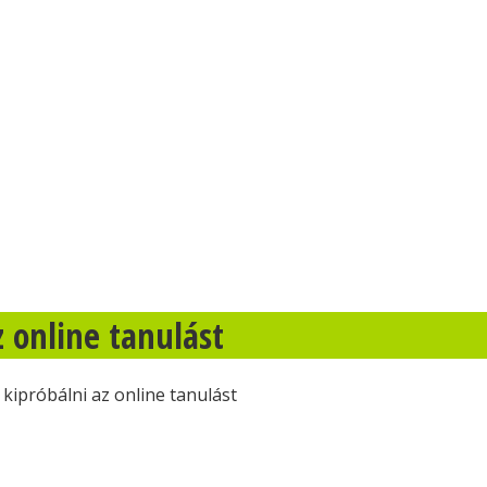
 online tanulást
kipróbálni az online tanulást