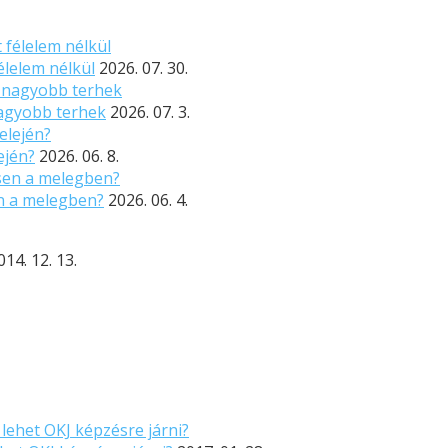
élelem nélkül
2026. 07. 30.
nagyobb terhek
2026. 07. 3.
ején?
2026. 06. 8.
n a melegben?
2026. 06. 4.
014. 12. 13.