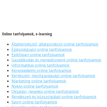
Online tanfolyamok, e-learning
Állattenyésztő, állatgondozó online tanfolyamok
Egészségügyi online tanfolyamok
Építőipari online tanfolyamok
Gazdálkodás és menedzsment online tanfolyamok
Informatikai online tanfolyamok
Kereskedelmi online tanfolyamok
Kertészeti, mezőgazdasági online tanfolyamok
Marketing online tanfolyamok
Nyelvi online tanfolyamok
Oktatási, nevelési online tanfolyamok
Rendészeti és közszolgálati online tanfolyamok
Sport online tanfolyamok