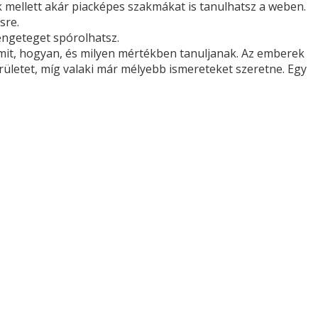
 mellett akár piacképes szakmákat is tanulhatsz a weben.
sre.
rengeteget spórolhatsz.
mit, hogyan, és milyen mértékben tanuljanak. Az emberek
területet, míg valaki már mélyebb ismereteket szeretne. Egy