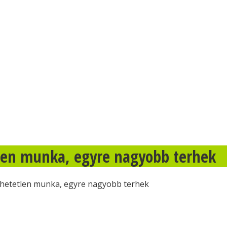
len munka, egyre nagyobb terhek
zhetetlen munka, egyre nagyobb terhek