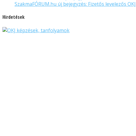
SzakmaFÓRUM.hu új bejegyzés: Fizetős levelezős OKJ
Hirdetések