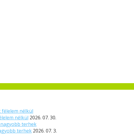
élelem nélkül
2026. 07. 30.
nagyobb terhek
2026. 07. 3.