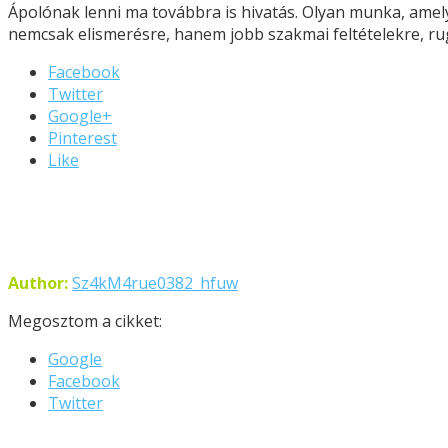
Ápolónak lenni ma továbbra is hivatás. Olyan munka, amely
nemcsak elismerésre, hanem jobb szakmai feltételekre, ru
Facebook
Twitter
Google+
Pinterest
Like
Author:
Sz4kM4rue0382_hfuw
Megosztom a cikket:
Google
Facebook
Twitter