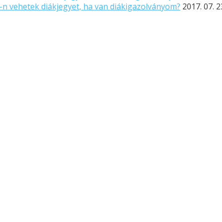
-n vehetek diákjegyet, ha van diákigazolványom?
2017. 07. 2