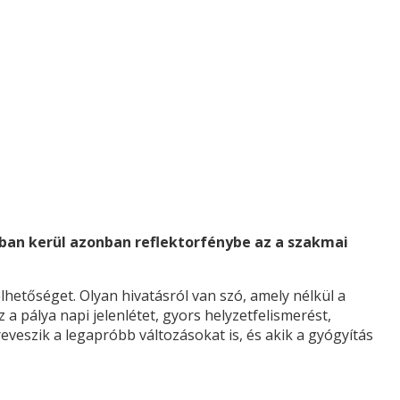
bban kerül azonban reflektorfénybe az a szakmai
hetőséget. Olyan hivatásról van szó, amely nélkül a
 pálya napi jelenlétet, gyors helyzetfelismerést,
zreveszik a legapróbb változásokat is, és akik a gyógyítás