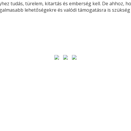
hez tudás, türelem, kitartás és emberség kell. De ahhoz, ho
galmasabb lehetőségekre és valódi támogatásra is szükség 