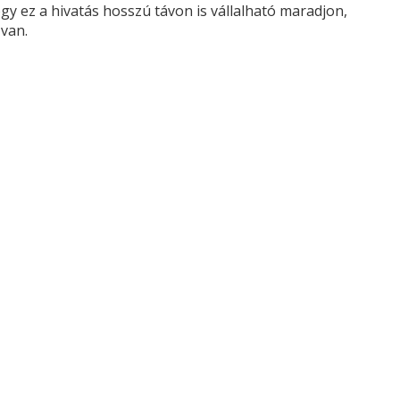
gy ez a hivatás hosszú távon is vállalható maradjon,
van.