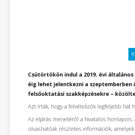
K
Csütörtökön indul a 2019. évi általános 
éig lehet jelentkezni a szeptemberben 
felsőoktatási szakképzésekre – közölte
Azt írták, hogy a felvételizők legfeljebb ha
Az eljárás menetéről a hivatalos honlapon, 
olvashatóak részletes információk, amelyek 