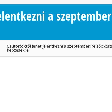
elentkezni a szeptember
Csütörtöktől lehet jelentkezni a szeptemberi felsőoktat
képzésekre