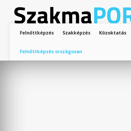
Felnőttképzés
Szakképzés
Közoktatás
Felnőttképzés országosan