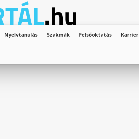
Nyelvtanulás
Szakmák
Felsőoktatás
Karrier