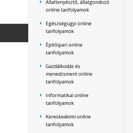
Állattenyésztő, állatgondozó
online tanfolyamok
Egészségügyi online
tanfolyamok
Építőipari online
tanfolyamok
Gazdálkodás és
menedzsment online
tanfolyamok
Informatikai online
tanfolyamok
Kereskedelmi online
tanfolyamok