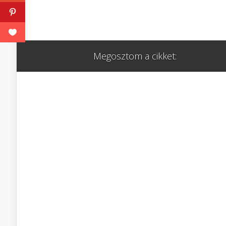
Megosztom a cikket: