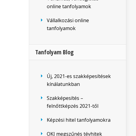
online tanfolyamok
Vállalkozási online
tanfolyamok
Tanfolyam Blog
Új, 2021-es szakképesítések
kínálatunkban
Szakképesítés –
felnőttképzés 2021-től
Képzési hitel tanfolyamokra
OKJ megszűnés tévhitek