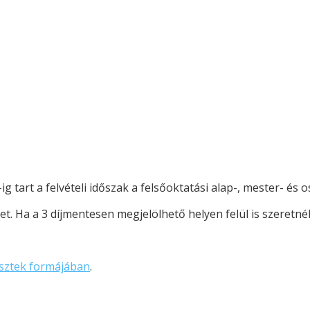
ig tart a felvételi időszak a felsőoktatási alap-, mester- és
 Ha a 3 díjmentesen megjelölhető helyen felül is szeretnél p
tesztek formájában
.