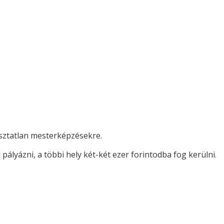
 osztatlan mesterképzésekre.
ályázni, a többi hely két-két ezer forintodba fog kerülni.