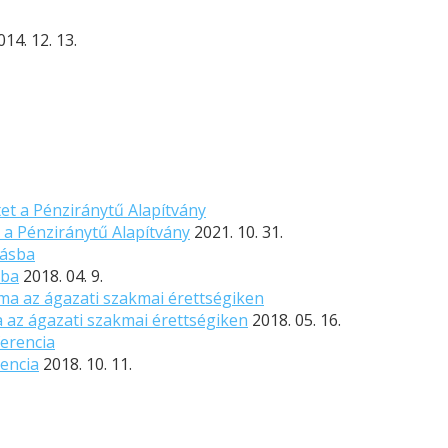
014. 12. 13.
 a Pénziránytű Alapítvány
2021. 10. 31.
sba
2018. 04. 9.
 az ágazati szakmai érettségiken
2018. 05. 16.
encia
2018. 10. 11.