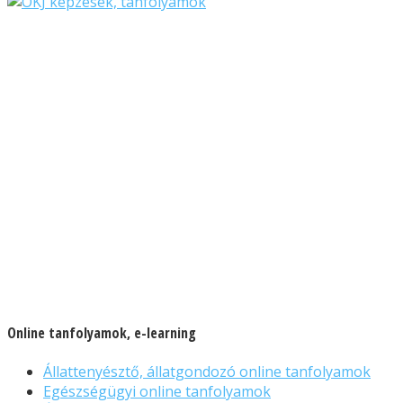
Online tanfolyamok, e-learning
Állattenyésztő, állatgondozó online tanfolyamok
Egészségügyi online tanfolyamok