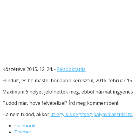
Közzétéve 2015. 12. 24. -
Felsőoktatás
Elindult, és bő másfél hónapon keresztül, 2016. február 15-
Maximum 6 helyet jelölhettek meg, ebből hármat ingyeneset.
Tudod már, hova felvételizel? Írd meg kommentben!
Ha nem tudod, akkor
itt egy kis segítség pályaválasztási 
Facebook
Twitter