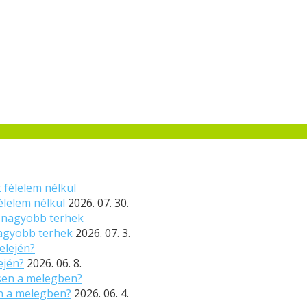
élelem nélkül
2026. 07. 30.
nagyobb terhek
2026. 07. 3.
ején?
2026. 06. 8.
n a melegben?
2026. 06. 4.