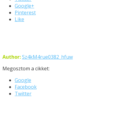
Google+
Pinterest
Like
Author:
Sz4kM4rue0382_hfuw
Megosztom a cikket:
Google
Facebook
Twitter