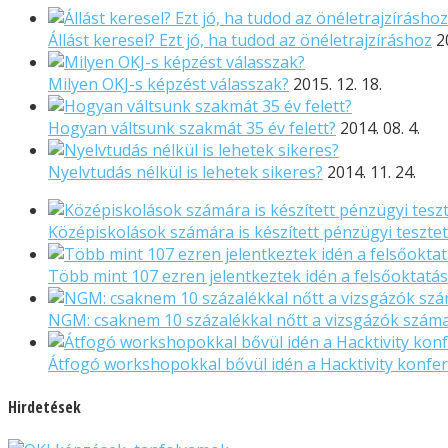
Állást keresel? Ezt jó, ha tudod az önéletrajzíráshoz
2
Milyen OKJ-s képzést válasszak?
2015. 12. 18.
Hogyan váltsunk szakmát 35 év felett?
2014. 08. 4.
Nyelvtudás nélkül is lehetek sikeres?
2014. 11. 24.
Középiskolások számára is készített pénzügyi tesztet
Több mint 107 ezren jelentkeztek idén a felsőoktatá
NGM: csaknem 10 százalékkal nőtt a vizsgázók száma
Átfogó workshopokkal bővül idén a Hacktivity konfer
Hirdetések