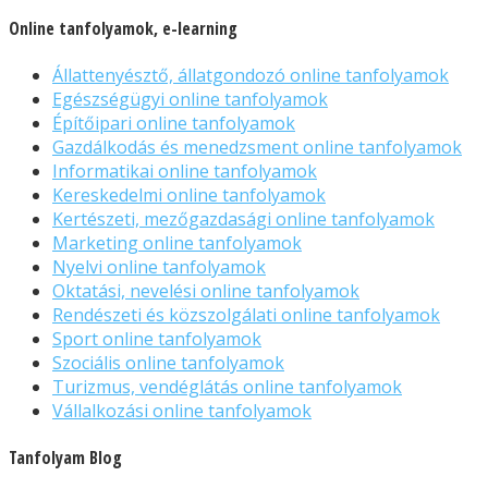
Online tanfolyamok, e-learning
Állattenyésztő, állatgondozó online tanfolyamok
Egészségügyi online tanfolyamok
Építőipari online tanfolyamok
Gazdálkodás és menedzsment online tanfolyamok
Informatikai online tanfolyamok
Kereskedelmi online tanfolyamok
Kertészeti, mezőgazdasági online tanfolyamok
Marketing online tanfolyamok
Nyelvi online tanfolyamok
Oktatási, nevelési online tanfolyamok
Rendészeti és közszolgálati online tanfolyamok
Sport online tanfolyamok
Szociális online tanfolyamok
Turizmus, vendéglátás online tanfolyamok
Vállalkozási online tanfolyamok
Tanfolyam Blog