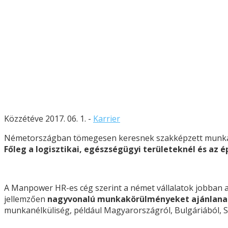
Közzétéve 2017. 06. 1. -
Karrier
Németországban tömegesen keresnek szakképzett munkaerőt 
Főleg a logisztikai, egészségügyi területeknél és az
A Manpower HR-es cég szerint a német vállalatok jobban a
jellemzően
nagyvonalú munkakörülményeket ajánlana
munkanélküliség, például Magyarországról, Bulgáriából, 