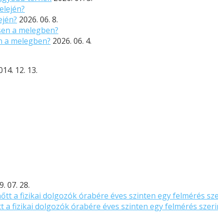
ején?
2026. 06. 8.
n a melegben?
2026. 06. 4.
014. 12. 13.
. 07. 28.
a fizikai dolgozók órabére éves szinten egy felmérés szeri