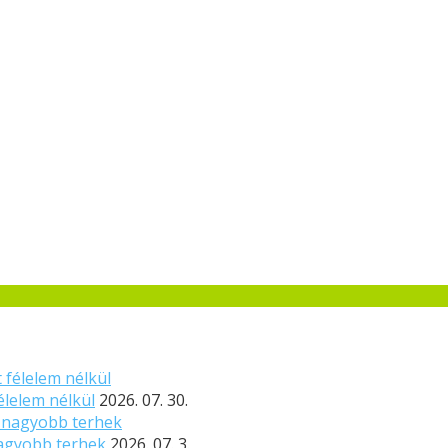
élelem nélkül
2026. 07. 30.
nagyobb terhek
2026. 07. 3.