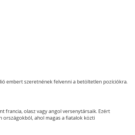
ó embert szeretnének felvenni a betöltetlen pozíciókra.
 francia, olasz vagy angol versenytársaik. Ezért
an országokból, ahol magas a fiatalok közti