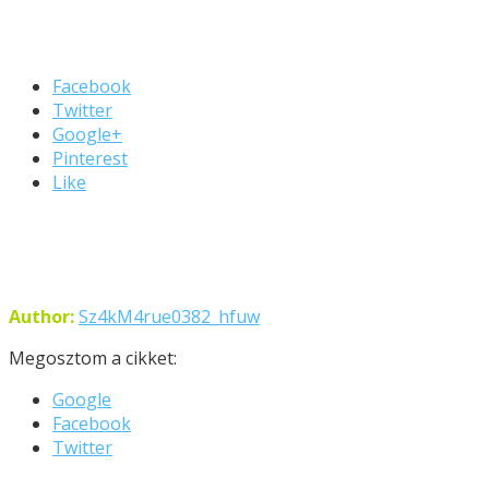
Facebook
Twitter
Google+
Pinterest
Like
Author:
Sz4kM4rue0382_hfuw
Megosztom a cikket:
Google
Facebook
Twitter