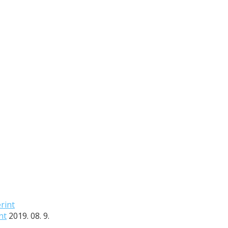
nt
2019. 08. 9.