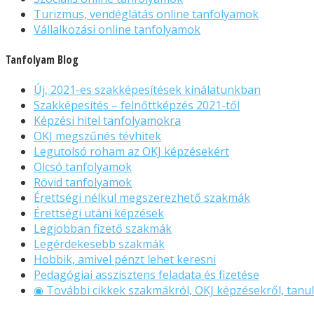
Turizmus, vendéglátás online tanfolyamok
Vállalkozási online tanfolyamok
Tanfolyam Blog
Új, 2021-es szakképesítések kínálatunkban
Szakképesítés – felnőttképzés 2021-től
Képzési hitel tanfolyamokra
OKJ megszűnés tévhitek
Legutolsó roham az OKJ képzésekért
Olcsó tanfolyamok
Rövid tanfolyamok
Érettségi nélkül megszerezhető szakmák
Érettségi utáni képzések
Legjobban fizető szakmák
Legérdekesebb szakmák
Hobbik, amivel pénzt lehet keresni
Pedagógiai asszisztens feladata és fizetése
◉ További cikkek szakmákról, OKJ képzésekről, tanul