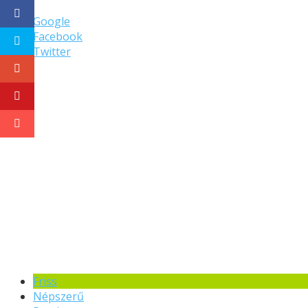
Google
Facebook
Twitter
Friss
Népszerű