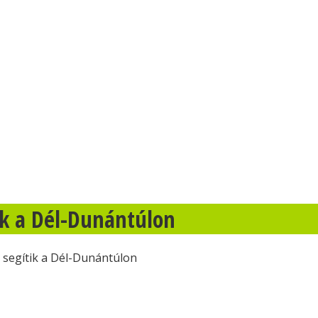
tik a Dél-Dunántúlon
t segítik a Dél-Dunántúlon