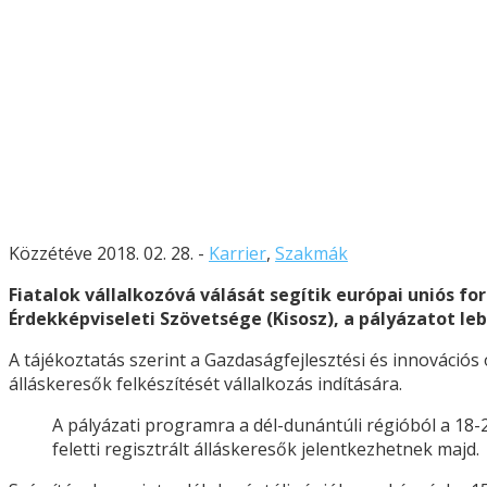
Közzétéve 2018. 02. 28. -
Karrier
,
Szakmák
Fiatalok vállalkozóvá válását segítik európai uniós f
Érdekképviseleti Szövetsége (Kisosz), a pályázatot le
A tájékoztatás szerint a Gazdaságfejlesztési és innovációs
álláskeresők felkészítését vállalkozás indítására.
A pályázati programra a dél-dunántúli régióból a 18-2
feletti regisztrált álláskeresők jelentkezhetnek majd.