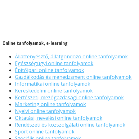
Online tanfolyamok, e-learning
Állattenyésztő, állatgondozó online tanfolyamok
Egészségügyi online tanfolyamok
Építőipari online tanfolyamok
Gazdálkodás és menedzsment online tanfolyamok
Informatikai online tanfolyamok
Kereskedelmi online tanfolyamok
Kertészeti, mezőgazdasági online tanfolyamok
Marketing online tanfolyamok
Nyelvi online tanfolyamok
Oktatási, nevelési online tanfolyamok
Rendészeti és közszolgálati online tanfolyamok
Sport online tanfolyamok
Szociális online tanfolyamok