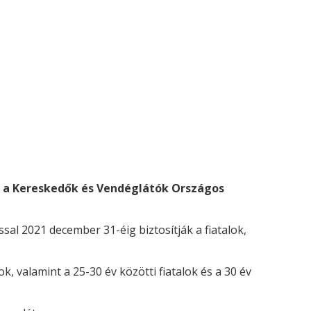
lte a Kereskedők és Vendéglátók Országos
sal 2021 december 31-éig biztosítják a fiatalok,
, valamint a 25-30 év közötti fiatalok és a 30 év