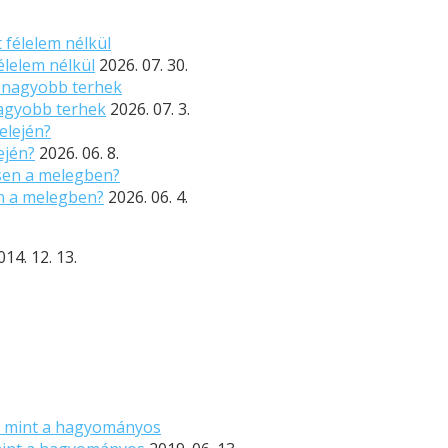
élelem nélkül
2026. 07. 30.
nagyobb terhek
2026. 07. 3.
ején?
2026. 06. 8.
n a melegben?
2026. 06. 4.
014. 12. 13.