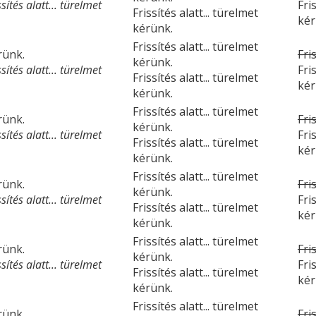
ítés alatt... türelmet
Fri
Frissítés alatt... türelmet
kér
kérünk.
Frissítés alatt... türelmet
érünk.
Fri
kérünk.
ítés alatt... türelmet
Fri
Frissítés alatt... türelmet
kér
kérünk.
Frissítés alatt... türelmet
érünk.
Fri
kérünk.
ítés alatt... türelmet
Fri
Frissítés alatt... türelmet
kér
kérünk.
Frissítés alatt... türelmet
érünk.
Fri
kérünk.
ítés alatt... türelmet
Fri
Frissítés alatt... türelmet
kér
kérünk.
Frissítés alatt... türelmet
érünk.
Fri
kérünk.
ítés alatt... türelmet
Fri
Frissítés alatt... türelmet
kér
kérünk.
Frissítés alatt... türelmet
érünk.
Fri