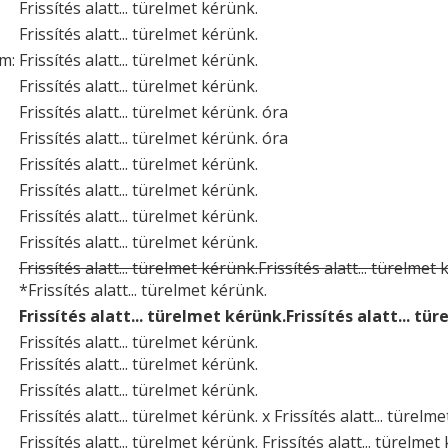
Frissítés alatt... türelmet kérünk.
Frissítés alatt... türelmet kérünk.
um:
Frissítés alatt... türelmet kérünk.
Frissítés alatt... türelmet kérünk.
Frissítés alatt... türelmet kérünk. óra
Frissítés alatt... türelmet kérünk. óra
Frissítés alatt... türelmet kérünk.
Frissítés alatt... türelmet kérünk.
Frissítés alatt... türelmet kérünk.
Frissítés alatt... türelmet kérünk.
Frissítés alatt... türelmet kérünk.Frissítés alatt... türelmet
*Frissítés alatt... türelmet kérünk.
Frissítés alatt... türelmet kérünk.Frissítés alatt... tü
Frissítés alatt... türelmet kérünk.
Frissítés alatt... türelmet kérünk.
Frissítés alatt... türelmet kérünk.
Frissítés alatt... türelmet kérünk. x Frissítés alatt... türelm
Frissítés alatt... türelmet kérünk. Frissítés alatt... türelmet