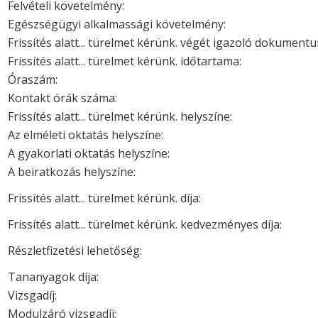
Felvételi követelmény:
Egészségügyi alkalmassági követelmény:
Frissítés alatt... türelmet kérünk. végét igazoló dokument
Frissítés alatt... türelmet kérünk. időtartama:
Óraszám:
Kontakt órák száma:
Frissítés alatt... türelmet kérünk. helyszíne:
Az elméleti oktatás helyszíne:
A gyakorlati oktatás helyszíne:
A beiratkozás helyszíne:
Frissítés alatt... türelmet kérünk. díja:
Frissítés alatt... türelmet kérünk. kedvezményes díja:
Részletfizetési lehetőség:
Tananyagok díja:
Vizsgadíj:
Modulzáró vizsgadíj: