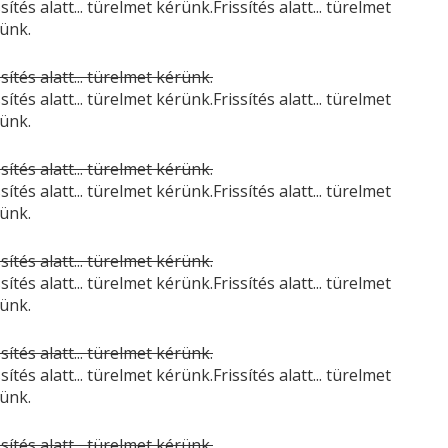
ssítés alatt... türelmet kérünk.Frissítés alatt... türelmet
ünk.
ssítés alatt... türelmet kérünk.
ssítés alatt... türelmet kérünk.Frissítés alatt... türelmet
ünk.
ssítés alatt... türelmet kérünk.
ssítés alatt... türelmet kérünk.Frissítés alatt... türelmet
ünk.
ssítés alatt... türelmet kérünk.
ssítés alatt... türelmet kérünk.Frissítés alatt... türelmet
ünk.
ssítés alatt... türelmet kérünk.
ssítés alatt... türelmet kérünk.Frissítés alatt... türelmet
ünk.
ssítés alatt... türelmet kérünk.