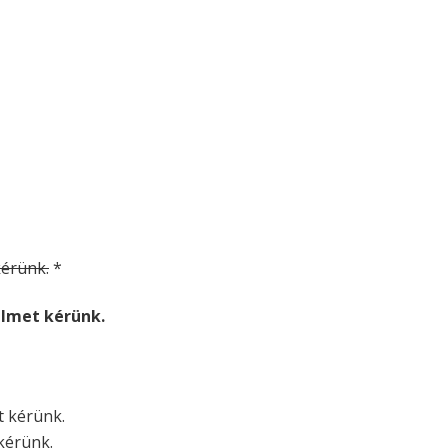
 kérünk.
*
relmet kérünk.
et kérünk.
 kérünk.