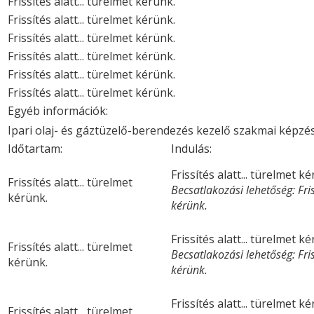
Frissítés alatt... türelmet kérünk.
Frissítés alatt... türelmet kérünk.
Frissítés alatt... türelmet kérünk.
Frissítés alatt... türelmet kérünk.
Frissítés alatt... türelmet kérünk.
Frissítés alatt... türelmet kérünk.
Egyéb információk:
Ipari olaj- és gáztüzelő-berendezés kezelő szakmai képzé
Időtartam:
Indulás:
Frissítés alatt... türelmet k
Frissítés alatt... türelmet
Becsatlakozási lehetőség: Friss
kérünk.
kérünk.
Frissítés alatt... türelmet k
Frissítés alatt... türelmet
Becsatlakozási lehetőség: Friss
kérünk.
kérünk.
Frissítés alatt... türelmet k
Frissítés alatt... türelmet