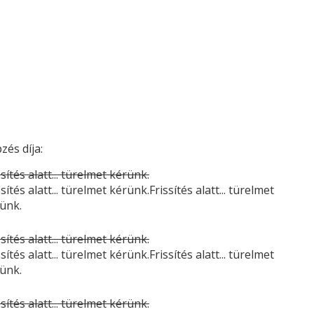
zés díja:
ssítés alatt... türelmet kérünk.
ssítés alatt... türelmet kérünk.Frissítés alatt... türelmet
ünk.
ssítés alatt... türelmet kérünk.
ssítés alatt... türelmet kérünk.Frissítés alatt... türelmet
ünk.
ssítés alatt... türelmet kérünk.