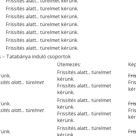
Frissítés alatt... türelmet kérünk.
Frissítés alatt... türelmet kérünk.
Frissítés alatt... türelmet kérünk.
Frissítés alatt... türelmet kérünk.
Frissítés alatt... türelmet kérünk.
Frissítés alatt... türelmet kérünk.
Frissítés alatt... türelmet kérünk.
s – Tatabánya induló csoportok
Ütemezés:
Kép
Frissítés alatt... türelmet
érünk.
Fri
kérünk.
ítés alatt... türelmet
Fri
Frissítés alatt... türelmet
kér
kérünk.
Frissítés alatt... türelmet
érünk.
Fri
kérünk.
ítés alatt... türelmet
Fri
Frissítés alatt... türelmet
kér
kérünk.
Frissítés alatt... türelmet
érünk.
Fri
kérünk.