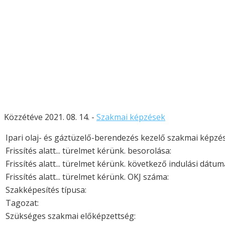
Közzétéve 2021. 08. 14. -
Szakmai képzések
Ipari olaj- és gáztüzelő-berendezés kezelő szakmai képzé
Frissítés alatt... türelmet kérünk. besorolása:
Frissítés alatt... türelmet kérünk. következő indulási dátum
Frissítés alatt... türelmet kérünk. OKJ száma:
Szakképesítés típusa:
Tagozat:
Szükséges szakmai előképzettség: