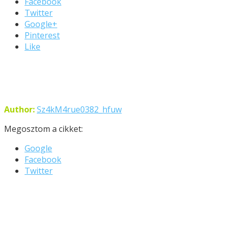
Facebook
Twitter
Google+
Pinterest
Like
Author:
Sz4kM4rue0382_hfuw
Megosztom a cikket:
Google
Facebook
Twitter