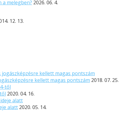
n a melegben?
2026. 06. 4.
014. 12. 13.
ogászképzésre kellett magas pontszám
2018. 07. 25.
től
2020. 04. 16.
je alatt
2020. 05. 14.