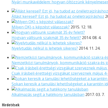
Nyári munkavédelem: hogyan öltözzünk kényelmese
Állást keresel? Ezt jó, ha tudod az önéletrajzíráshoz
2
Milyen OKJ-s képzést válasszak?
2015. 12. 18.
Hogyan váltsunk szakmát 35 év felett?
2014. 08. 4.
Nyelvtudás nélkül is lehetek sikeres?
2014. 11. 24.
Nemzetközi tanulmányok, kommunikáció szakra és j
Csak írásbeli érettségi vizsgákat szerveznek május 4-
Sokan keresik a tanulási lehetőségeket a karantén ide
Alkalmazás segít a hatékony tanulásban
2017. 03. 7.
Hirdetések