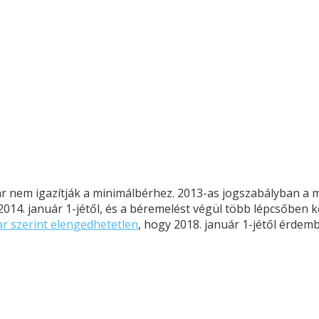
 nem igazítják a minimálbérhez. 2013-as jogszabályban a m
 2014. január 1-jétől, és a béremelést végül több lépcsőben 
 szerint elengedhetetlen
, hogy 2018. január 1-jétől érdem