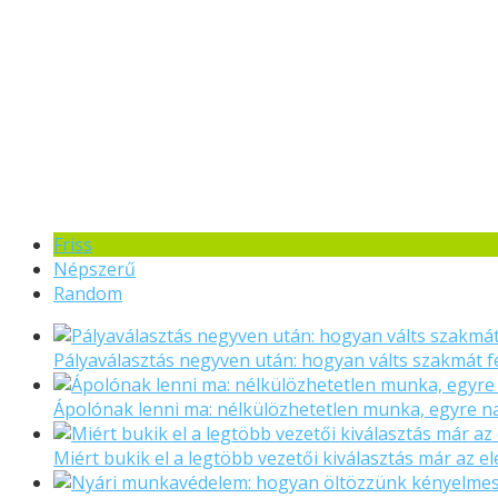
Friss
Népszerű
Random
Pályaválasztás negyven után: hogyan válts szakmát f
Ápolónak lenni ma: nélkülözhetetlen munka, egyre 
Miért bukik el a legtöbb vezetői kiválasztás már az el