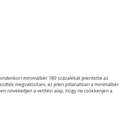
indenkori minimálbér 180 százalékát jelentette az
kezdték megvalósítani, ez jelen pillanatban a minimálbér
ben növekedjen a vetítési alap, hogy ne csökkenjen a