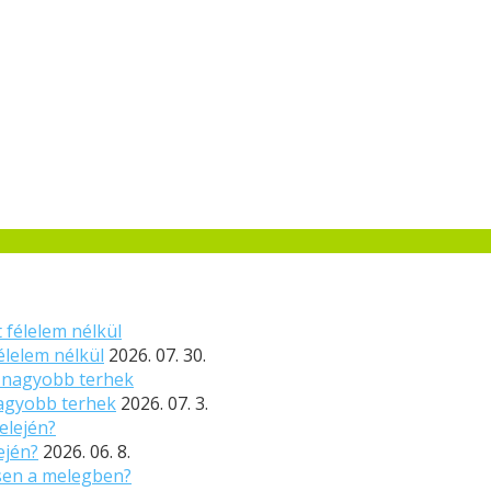
élelem nélkül
2026. 07. 30.
nagyobb terhek
2026. 07. 3.
ején?
2026. 06. 8.