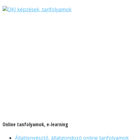
Online tanfolyamok, e-learning
Állattenyésztő, állatgondozó online tanfolyamok