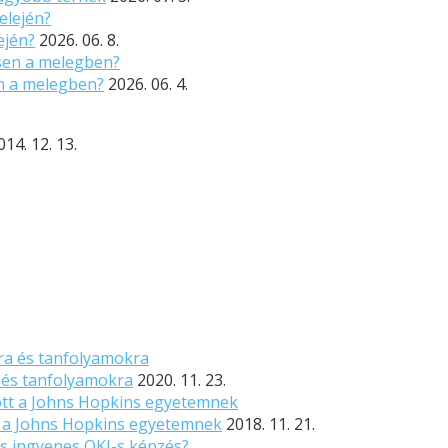
ején?
2026. 06. 8.
n a melegben?
2026. 06. 4.
014. 12. 13.
 és tanfolyamokra
2020. 11. 23.
t a Johns Hopkins egyetemnek
2018. 11. 21.