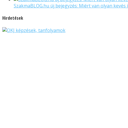
SzakmaBLOG.hu új bejegyzés: Miért van olyan kevés 
Hirdetések