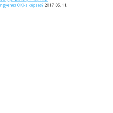
ingyenes OKJ-s képzés?
2017. 05. 11.