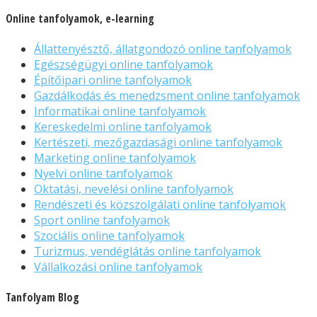
Online tanfolyamok, e-learning
Állattenyésztő, állatgondozó online tanfolyamok
Egészségügyi online tanfolyamok
Építőipari online tanfolyamok
Gazdálkodás és menedzsment online tanfolyamok
Informatikai online tanfolyamok
Kereskedelmi online tanfolyamok
Kertészeti, mezőgazdasági online tanfolyamok
Marketing online tanfolyamok
Nyelvi online tanfolyamok
Oktatási, nevelési online tanfolyamok
Rendészeti és közszolgálati online tanfolyamok
Sport online tanfolyamok
Szociális online tanfolyamok
Turizmus, vendéglátás online tanfolyamok
Vállalkozási online tanfolyamok
Tanfolyam Blog