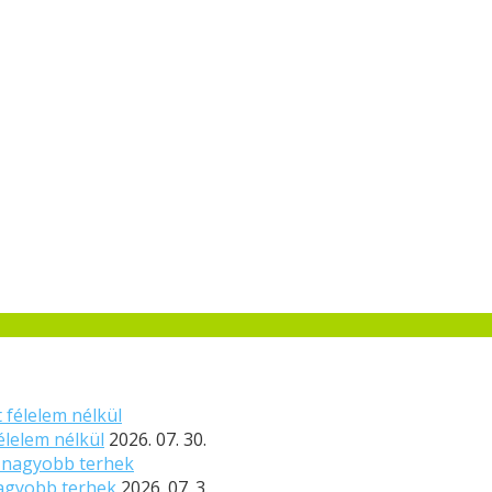
élelem nélkül
2026. 07. 30.
nagyobb terhek
2026. 07. 3.