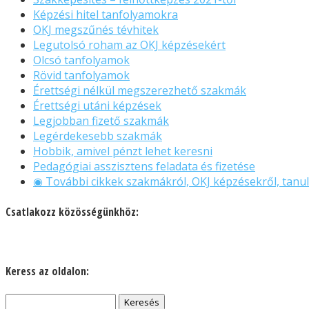
Képzési hitel tanfolyamokra
OKJ megszűnés tévhitek
Legutolsó roham az OKJ képzésekért
Olcsó tanfolyamok
Rövid tanfolyamok
Érettségi nélkül megszerezhető szakmák
Érettségi utáni képzések
Legjobban fizető szakmák
Legérdekesebb szakmák
Hobbik, amivel pénzt lehet keresni
Pedagógiai asszisztens feladata és fizetése
◉ További cikkek szakmákról, OKJ képzésekről, tanul
Csatlakozz közösségünkhöz:
Keress az oldalon:
Keresés: