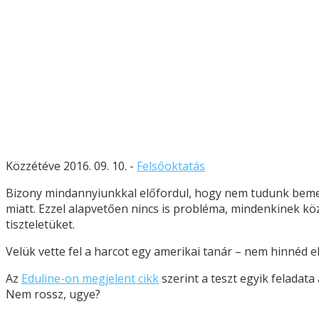
Közzétéve 2016. 09. 10. -
Felsőoktatás
Bizony mindannyiunkkal előfordul, hogy nem tudunk bemen
miatt. Ezzel alapvetően nincs is probléma, mindenkinek k
tiszteletüket.
Velük vette fel a harcot egy amerikai tanár – nem hinnéd el,
Az
Eduline-on megjelent cikk
szerint a teszt egyik feladata
Nem rossz, ugye?