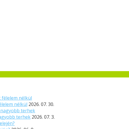
élelem nélkül
2026. 07. 30.
nagyobb terhek
2026. 07. 3.