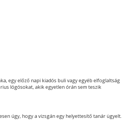
 egy előző napi kiadós buli vagy egyéb elfoglaltság
ius lógósokat, akik egyetlen órán sem teszik
tesen úgy, hogy a vizsgán egy helyettesítő tanár ügyelt.