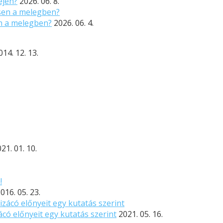
ején?
2026. 06. 8.
n a melegben?
2026. 06. 4.
014. 12. 13.
21. 01. 10.
016. 05. 23.
ácó előnyeit egy kutatás szerint
2021. 05. 16.