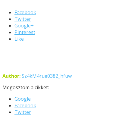
Facebook
Twitter
Google+
Pinterest
Like
Author:
Sz4kM4rue0382_hfuw
Megosztom a cikket:
Google
Facebook
Twitter