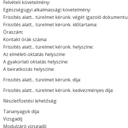
Felvételi követelmény:
Egészségügyi alkalmassági követelmény:
Frissítés alatt... türelmet kérünk. végét igazoló dokument
Frissítés alatt... türelmet kérünk. időtartama:
Óraszám:
Kontakt órák száma:
Frissítés alatt... türelmet kérünk. helyszíne:
Az elméleti oktatás helyszíne:
A gyakorlati oktatás helyszíne:
A beiratkozás helyszíne:
Frissítés alatt... türelmet kérünk. díja:
Frissítés alatt... türelmet kérünk. kedvezményes díja:
Részletfizetési lehetőség:
Tananyagok díja:
Vizsgadíj:
Modulzáró vizsgadíj: