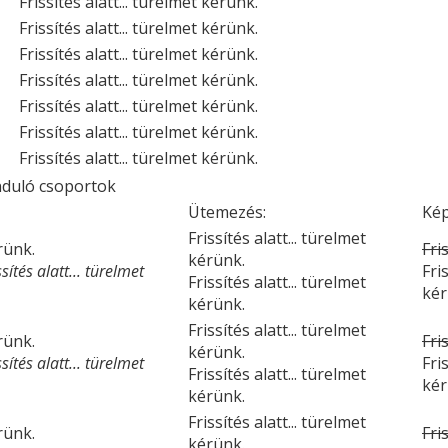
Frissítés alatt... türelmet kérünk.
Frissítés alatt... türelmet kérünk.
Frissítés alatt... türelmet kérünk.
Frissítés alatt... türelmet kérünk.
Frissítés alatt... türelmet kérünk.
Frissítés alatt... türelmet kérünk.
Frissítés alatt... türelmet kérünk.
nduló csoportok
Ütemezés:
Kép
Frissítés alatt... türelmet
érünk.
Fri
kérünk.
ítés alatt... türelmet
Fri
Frissítés alatt... türelmet
kér
kérünk.
Frissítés alatt... türelmet
érünk.
Fri
kérünk.
ítés alatt... türelmet
Fri
Frissítés alatt... türelmet
kér
kérünk.
Frissítés alatt... türelmet
érünk.
Fri
kérünk.