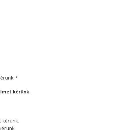
 kérünk.
*
relmet kérünk.
et kérünk.
 kérünk.