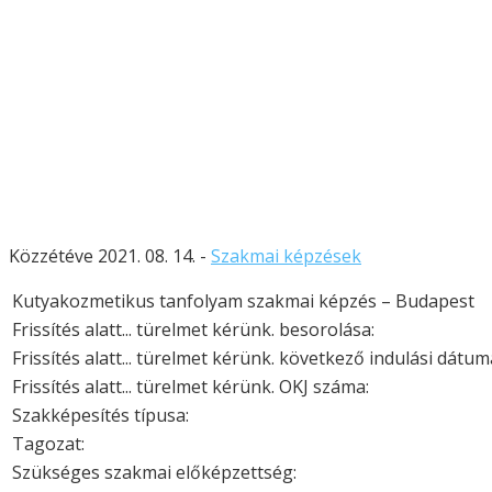
Közzétéve 2021. 08. 14. -
Szakmai képzések
Kutyakozmetikus tanfolyam szakmai képzés – Budapest
Frissítés alatt... türelmet kérünk. besorolása:
Frissítés alatt... türelmet kérünk. következő indulási dátum
Frissítés alatt... türelmet kérünk. OKJ száma:
Szakképesítés típusa:
Tagozat:
Szükséges szakmai előképzettség: