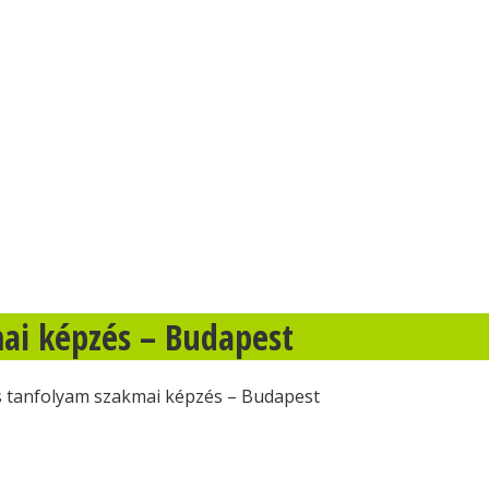
ai képzés – Budapest
 tanfolyam szakmai képzés – Budapest