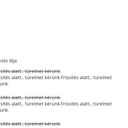
zés díja:
ssítés alatt... türelmet kérünk.
ssítés alatt... türelmet kérünk.Frissítés alatt... türelmet
ünk.
ssítés alatt... türelmet kérünk.
ssítés alatt... türelmet kérünk.Frissítés alatt... türelmet
ünk.
ssítés alatt... türelmet kérünk.