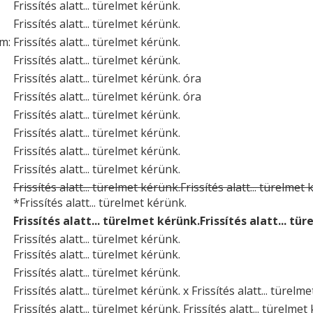
Frissítés alatt... türelmet kérünk.
Frissítés alatt... türelmet kérünk.
um:
Frissítés alatt... türelmet kérünk.
Frissítés alatt... türelmet kérünk.
Frissítés alatt... türelmet kérünk. óra
Frissítés alatt... türelmet kérünk. óra
Frissítés alatt... türelmet kérünk.
Frissítés alatt... türelmet kérünk.
Frissítés alatt... türelmet kérünk.
Frissítés alatt... türelmet kérünk.
Frissítés alatt... türelmet kérünk.Frissítés alatt... türelmet
*Frissítés alatt... türelmet kérünk.
Frissítés alatt... türelmet kérünk.Frissítés alatt... tü
Frissítés alatt... türelmet kérünk.
Frissítés alatt... türelmet kérünk.
Frissítés alatt... türelmet kérünk.
Frissítés alatt... türelmet kérünk. x Frissítés alatt... türelm
Frissítés alatt... türelmet kérünk. Frissítés alatt... türelmet