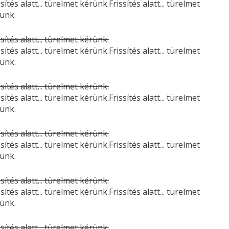
ssítés alatt... türelmet kérünk.Frissítés alatt... türelmet
ünk.
ssítés alatt... türelmet kérünk.
ssítés alatt... türelmet kérünk.Frissítés alatt... türelmet
ünk.
ssítés alatt... türelmet kérünk.
ssítés alatt... türelmet kérünk.Frissítés alatt... türelmet
ünk.
ssítés alatt... türelmet kérünk.
ssítés alatt... türelmet kérünk.Frissítés alatt... türelmet
ünk.
ssítés alatt... türelmet kérünk.
ssítés alatt... türelmet kérünk.Frissítés alatt... türelmet
ünk.
ssítés alatt... türelmet kérünk.