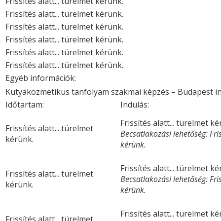
Frissítés alatt... türelmet kérünk.
Frissítés alatt... türelmet kérünk.
Frissítés alatt... türelmet kérünk.
Frissítés alatt... türelmet kérünk.
Frissítés alatt... türelmet kérünk.
Frissítés alatt... türelmet kérünk.
Egyéb információk:
Kutyakozmetikus tanfolyam szakmai képzés – Budapest i
Időtartam:
Indulás:
Frissítés alatt... türelmet k
Frissítés alatt... türelmet
Becsatlakozási lehetőség: Friss
kérünk.
kérünk.
Frissítés alatt... türelmet k
Frissítés alatt... türelmet
Becsatlakozási lehetőség: Friss
kérünk.
kérünk.
Frissítés alatt... türelmet k
Frissítés alatt... türelmet