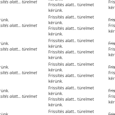
ítés alatt... türelmet
Fri
Frissítés alatt... türelmet
kér
kérünk.
Frissítés alatt... türelmet
érünk.
Fri
kérünk.
ítés alatt... türelmet
Fri
Frissítés alatt... türelmet
kér
kérünk.
Frissítés alatt... türelmet
érünk.
Fri
kérünk.
ítés alatt... türelmet
Fri
Frissítés alatt... türelmet
kér
kérünk.
Frissítés alatt... türelmet
érünk.
Fri
kérünk.
ítés alatt... türelmet
Fri
Frissítés alatt... türelmet
kér
kérünk.
Frissítés alatt... türelmet
érünk.
Fri
kérünk.
ítés alatt... türelmet
Fri
Frissítés alatt... türelmet
kér
kérünk.
Frissítés alatt... türelmet
érünk.
Fri