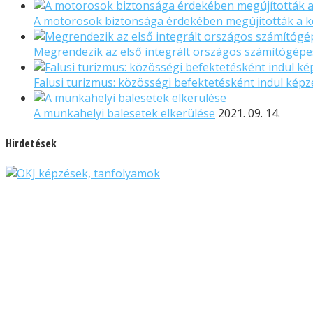
A motorosok biztonsága érdekében megújították a k
Megrendezik az első integrált országos számítógépes
Falusi turizmus: közösségi befektetésként indul kép
A munkahelyi balesetek elkerülése
2021. 09. 14.
Hirdetések