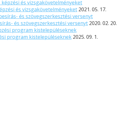
épzési és vizsgakövetelményeket
2021. 05. 17.
írás- és szövegszerkesztési versenyt
2020. 02. 20.
zési program kistelepüléseknek
2025. 09. 1.