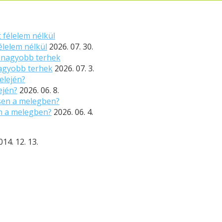
élelem nélkül
2026. 07. 30.
nagyobb terhek
2026. 07. 3.
ején?
2026. 06. 8.
n a melegben?
2026. 06. 4.
014. 12. 13.