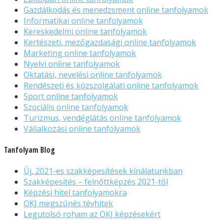
Gazdálkodás és menedzsment online tanfolyamok
Informatikai online tanfolyamok
Kereskedelmi online tanfolyamok
Kertészeti, mezőgazdasági online tanfolyamok
Marketing online tanfolyamok
Nyelvi online tanfolyamok
Oktatási, nevelési online tanfolyamok
Rendészeti és közszolgálati online tanfolyamok
Sport online tanfolyamok
Szociális online tanfolyamok
Turizmus, vendéglátás online tanfolyamok
Vállalkozási online tanfolyamok
Tanfolyam Blog
Új, 2021-es szakképesítések kínálatunkban
Szakképesítés – felnőttképzés 2021-től
Képzési hitel tanfolyamokra
OKJ megszűnés tévhitek
Legutolsó roham az OKJ képzésekért