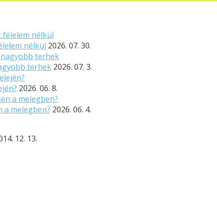
élelem nélkül
2026. 07. 30.
nagyobb terhek
2026. 07. 3.
ején?
2026. 06. 8.
n a melegben?
2026. 06. 4.
014. 12. 13.