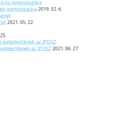
 és nyelvvizsgára
2019. 02. 6.
nyt
2021. 05. 22.
 25.
 kivitelezőknek az IPOSZ
2021. 06. 27.