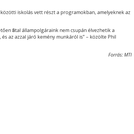
 közötti iskolás vett részt a programokban, amelyeknek az
en fiatal állampolgáraink nem csupán élvezhetik a
 és az azzal járó kemény munkáról is” – közölte Phil
Forrás: MTI