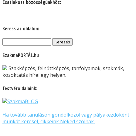
Csatlakozz közösségünkhöz:
Keress az oldalon:
Keresés:
SzakmaPORTÁL.hu
Szakképzés, felnőttképzés, tanfolyamok, szakmák,
közoktatás hírei egy helyen.
Testvéroldalaink:
Ha tovább tanuláson gondolkozol vagy pályakezdőként
munkát keresel, cikkeink Neked szólnak.