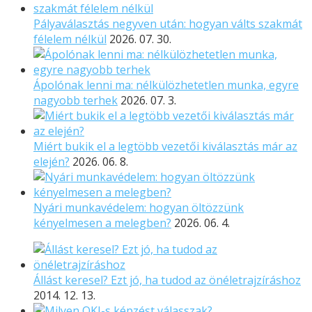
Pályaválasztás negyven után: hogyan válts szakmát
félelem nélkül
2026. 07. 30.
Ápolónak lenni ma: nélkülözhetetlen munka, egyre
nagyobb terhek
2026. 07. 3.
Miért bukik el a legtöbb vezetői kiválasztás már az
elején?
2026. 06. 8.
Nyári munkavédelem: hogyan öltözzünk
kényelmesen a melegben?
2026. 06. 4.
Állást keresel? Ezt jó, ha tudod az önéletrajzíráshoz
2014. 12. 13.