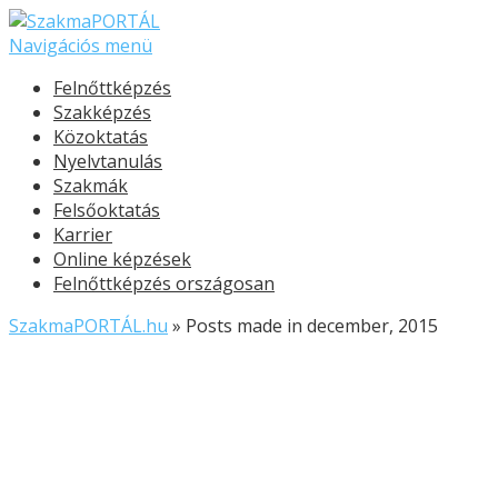
Navigációs menü
Felnőttképzés
Szakképzés
Közoktatás
Nyelvtanulás
Szakmák
Felsőoktatás
Karrier
Online képzések
Felnőttképzés országosan
SzakmaPORTÁL.hu
»
Posts made in december, 2015