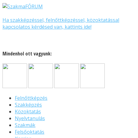
Ha szakképzéssel, felnőttképzéssel, közoktatással
kapcsolatos kérdésed van, kattints ide!
Mindenhol ott vagyunk:
Felnőttképzés
Szakképzés
Közoktatás
Nyelvtanulás
Szakmák
Felsőoktatás