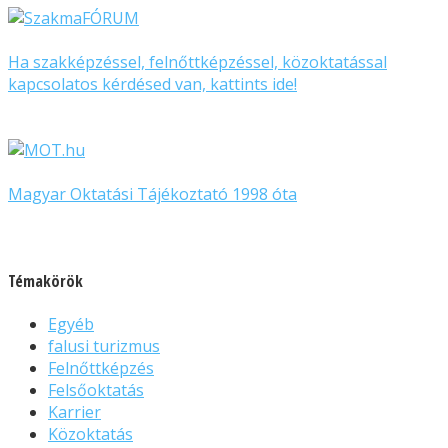
Ha szakképzéssel, felnőttképzéssel, közoktatással
kapcsolatos kérdésed van, kattints ide!
Magyar Oktatási Tájékoztató 1998 óta
Témakörök
Egyéb
falusi turizmus
Felnőttképzés
Felsőoktatás
Karrier
Közoktatás