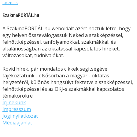
turizmus
SzakmaPORTÁL.hu
A SzakmaPORTÁL.hu weboldalt azért hoztuk létre, hogy
egy helyen összeválogassuk Neked a szakképzéssel,
felnőttképzéssel, tanfolyamokkal, szakmákkal, és
általánosságban az oktatással kapcsolatos híreket,
változásokat, tudnivalókat.
Rövid hírek, pár mondatos cikkek segítségével
tájékoztatunk - elsősorban a magyar - oktatás
helyzetéről, különös hangsúlyt fektetve a szakképzéssel,
felnőttképzéssel és az OKJ-s szakmákkal kapcsolatos
témakörökre.
Írj nekünk
Impresszum
Jogi nyilatkozat
Médiaajánlat