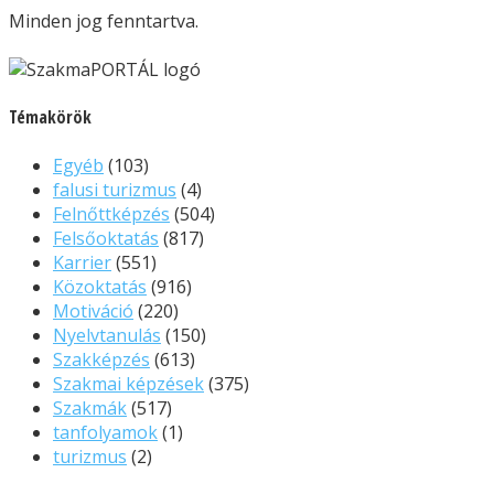
Minden jog fenntartva.
Témakörök
Egyéb
(103)
falusi turizmus
(4)
Felnőttképzés
(504)
Felsőoktatás
(817)
Karrier
(551)
Közoktatás
(916)
Motiváció
(220)
Nyelvtanulás
(150)
Szakképzés
(613)
Szakmai képzések
(375)
Szakmák
(517)
tanfolyamok
(1)
turizmus
(2)