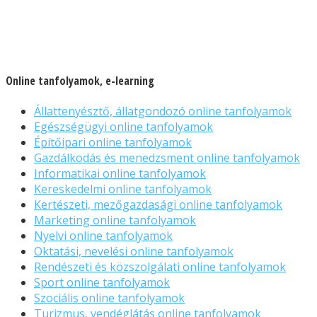
Online tanfolyamok, e-learning
Állattenyésztő, állatgondozó online tanfolyamok
Egészségügyi online tanfolyamok
Építőipari online tanfolyamok
Gazdálkodás és menedzsment online tanfolyamok
Informatikai online tanfolyamok
Kereskedelmi online tanfolyamok
Kertészeti, mezőgazdasági online tanfolyamok
Marketing online tanfolyamok
Nyelvi online tanfolyamok
Oktatási, nevelési online tanfolyamok
Rendészeti és közszolgálati online tanfolyamok
Sport online tanfolyamok
Szociális online tanfolyamok
Turizmus, vendéglátás online tanfolyamok