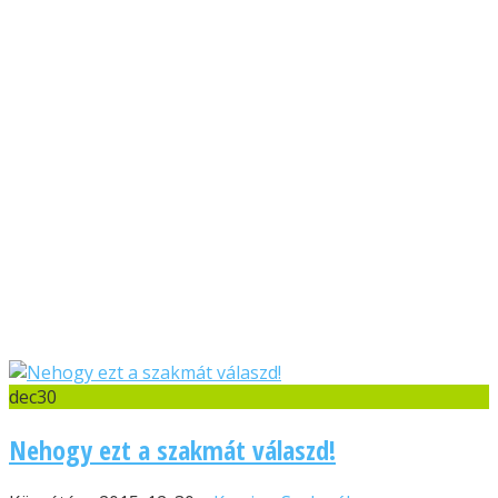
dec
30
Nehogy ezt a szakmát válaszd!