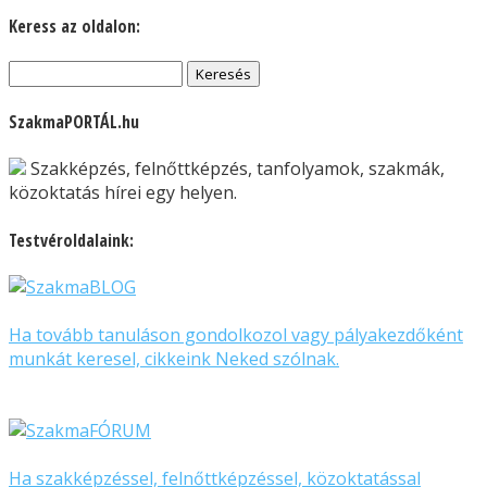
Keress az oldalon:
Keresés:
SzakmaPORTÁL.hu
Szakképzés, felnőttképzés, tanfolyamok, szakmák,
közoktatás hírei egy helyen.
Testvéroldalaink:
Ha tovább tanuláson gondolkozol vagy pályakezdőként
munkát keresel, cikkeink Neked szólnak.
Ha szakképzéssel, felnőttképzéssel, közoktatással