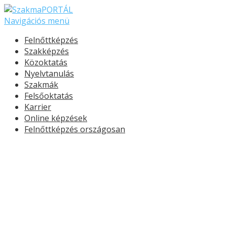
Navigációs menü
Felnőttképzés
Szakképzés
Közoktatás
Nyelvtanulás
Szakmák
Felsőoktatás
Karrier
Online képzések
Felnőttképzés országosan