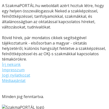
A SzakmaPORTÁL.hu weboldalt azért hoztuk létre, hogy
egy helyen összeválogassuk Neked a szakképzéssel,
felnőttképzéssel, tanfolyamokkal, szakmákkal, és
általánosságban az oktatással kapcsolatos híreket,
változásokat, tudnivalókat.
Rövid hírek, pár mondatos cikkek segítségével
tájékoztatunk - elsősorban a magyar - oktatás
helyzetéről, különös hangsúlyt fektetve a szakképzéssel,
felnőttképzéssel és az OKJ-s szakmákkal kapcsolatos
témakörökre.
Írj nekünk
Impresszum
Jogi nyilatkozat
Médiaajánlat
Minden jog fenntartva.