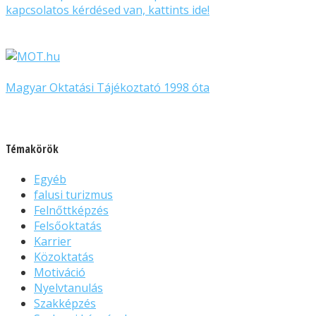
kapcsolatos kérdésed van, kattints ide!
Magyar Oktatási Tájékoztató 1998 óta
Témakörök
Egyéb
falusi turizmus
Felnőttképzés
Felsőoktatás
Karrier
Közoktatás
Motiváció
Nyelvtanulás
Szakképzés