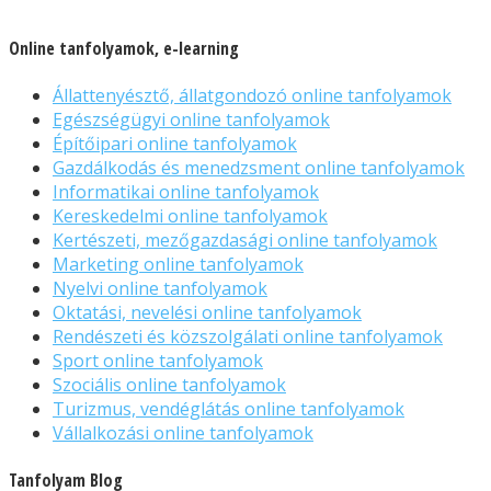
Online tanfolyamok, e-learning
Állattenyésztő, állatgondozó online tanfolyamok
Egészségügyi online tanfolyamok
Építőipari online tanfolyamok
Gazdálkodás és menedzsment online tanfolyamok
Informatikai online tanfolyamok
Kereskedelmi online tanfolyamok
Kertészeti, mezőgazdasági online tanfolyamok
Marketing online tanfolyamok
Nyelvi online tanfolyamok
Oktatási, nevelési online tanfolyamok
Rendészeti és közszolgálati online tanfolyamok
Sport online tanfolyamok
Szociális online tanfolyamok
Turizmus, vendéglátás online tanfolyamok
Vállalkozási online tanfolyamok
Tanfolyam Blog