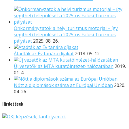
Önkormányzatok a helyi turizmus motorjai – így
segítheti települését a 2025-ös Falusi Turizmus
pályázat
2025. 08. 26.
Átadták az Év tanára díjakat
2018. 05. 12.
Új vezetők az MTA kutatóintézet-hálózatában
2019.
01. 4.
Nőtt a diplomások száma az Európai Unióban
2020.
04. 26.
Hirdetések