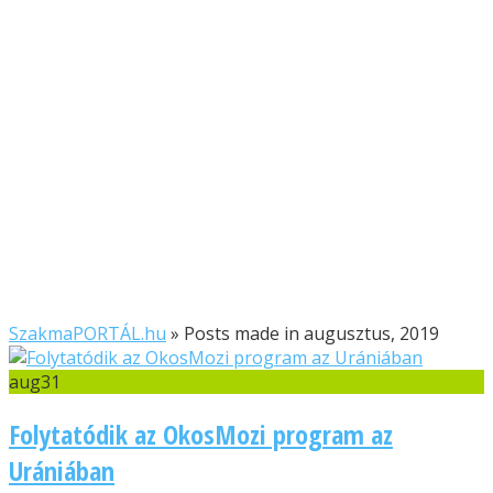
SzakmaPORTÁL.hu
»
Posts made in augusztus, 2019
aug
31
Folytatódik az OkosMozi program az
Urániában