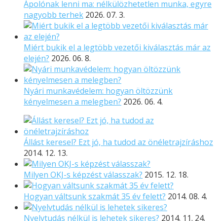
Ápolónak lenni ma: nélkülözhetetlen munka, egyre
nagyobb terhek
2026. 07. 3.
Miért bukik el a legtöbb vezetői kiválasztás már az
elején?
2026. 06. 8.
Nyári munkavédelem: hogyan öltözzünk
kényelmesen a melegben?
2026. 06. 4.
Állást keresel? Ezt jó, ha tudod az önéletrajzíráshoz
2014. 12. 13.
Milyen OKJ-s képzést válasszak?
2015. 12. 18.
Hogyan váltsunk szakmát 35 év felett?
2014. 08. 4.
Nyelvtudás nélkül is lehetek sikeres?
2014. 11. 24.