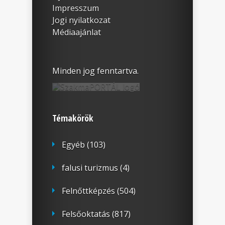
Impresszum
Jogi nyilatkozat
Médiaajánlat
Minden jog fenntartva.
Témakörök
Egyéb
(103)
falusi turizmus
(4)
Felnőttképzés
(504)
Felsőoktatás
(817)