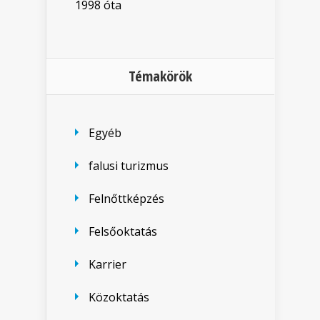
1998 óta
Témakörök
Egyéb
falusi turizmus
Felnőttképzés
Felsőoktatás
Karrier
Közoktatás