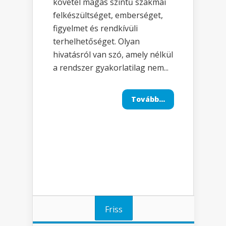
követel magas szintű szakmai
felkészültséget, emberséget,
figyelmet és rendkívüli
terhelhetőséget. Olyan
hivatásról van szó, amely nélkül
a rendszer gyakorlatilag nem...
Tovább...
Friss