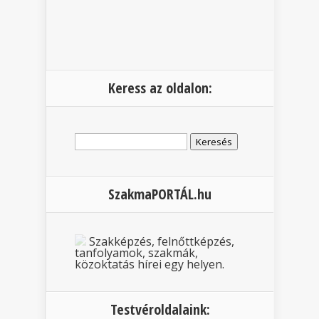
Keress az oldalon:
Keresés:
SzakmaPORTÁL.hu
Szakképzés, felnőttképzés,
tanfolyamok, szakmák,
közoktatás hírei egy helyen.
Testvéroldalaink: