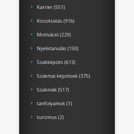
Karrier
(551)
Közoktatás
(916)
Motiváció
(220)
Nyelvtanulás
(150)
Szakképzés
(613)
Szakmai képzések
(375)
Szakmák
(517)
tanfolyamok
(1)
turizmus
(2)