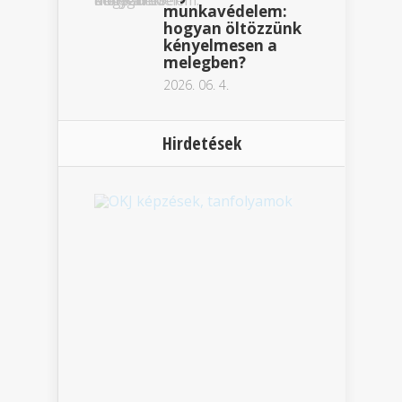
munkavédelem:
hogyan öltözzünk
kényelmesen a
melegben?
2026. 06. 4.
Hirdetések