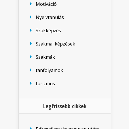
Motiváció
Nyelvtanulás
Szakképzés
Szakmai képzések
Szakmák
tanfolyamok
turizmus
Legfrissebb cikkek