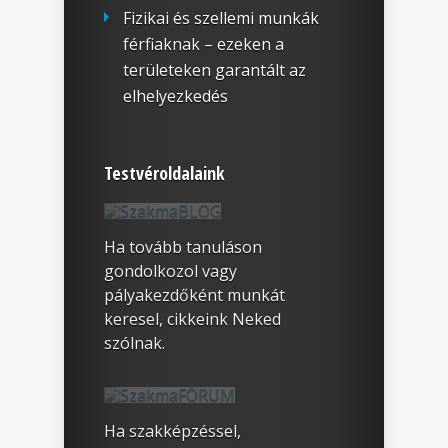
Fizikai és szellemi munkák
férfiaknak – ezeken a
területeken garantált az
elhelyezkedés
Testvéroldalaink
Ha tovább tanuláson
gondolkozol vagy
pályakezdőként munkát
keresel, cikkeink Neked
szólnak.
Ha szakképzéssel,