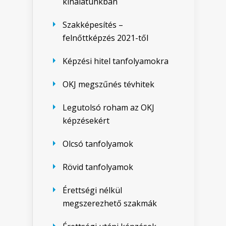
kínálatunkban
Szakképesítés –
felnőttképzés 2021-től
Képzési hitel tanfolyamokra
OKJ megszűnés tévhitek
Legutolsó roham az OKJ
képzésekért
Olcsó tanfolyamok
Rövid tanfolyamok
Érettségi nélkül
megszerezhető szakmák