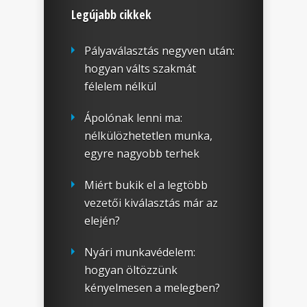
Legújabb cikkek
Pályaválasztás negyven után:
hogyan válts szakmát
félelem nélkül
Ápolónak lenni ma:
nélkülözhetetlen munka,
egyre nagyobb terhek
Miért bukik el a legtöbb
vezetői kiválasztás már az
elején?
Nyári munkavédelem:
hogyan öltözzünk
kényelmesen a melegben?