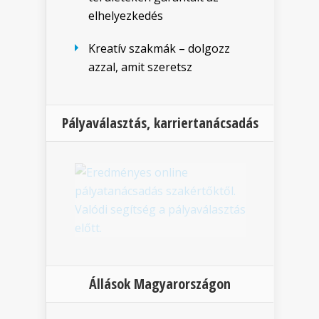
elhelyezkedés
Kreatív szakmák – dolgozz
azzal, amit szeretsz
Pályaválasztás, karriertanácsadás
Állások Magyarországon