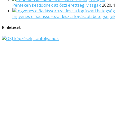
Pénteken kezdődnek az őszi érettségi vizsgák
2020. 1
Ingyenes előadássorozat lesz a fogászati betegsége
Hirdetések