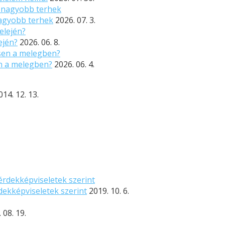
nagyobb terhek
2026. 07. 3.
ején?
2026. 06. 8.
n a melegben?
2026. 06. 4.
014. 12. 13.
dekképviseletek szerint
2019. 10. 6.
 08. 19.