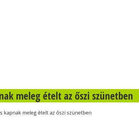
nak meleg ételt az őszi szünetben
s kapnak meleg ételt az őszi szünetben