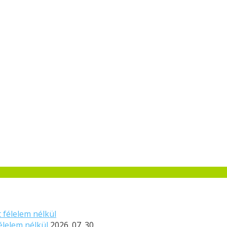
élelem nélkül
2026. 07. 30.