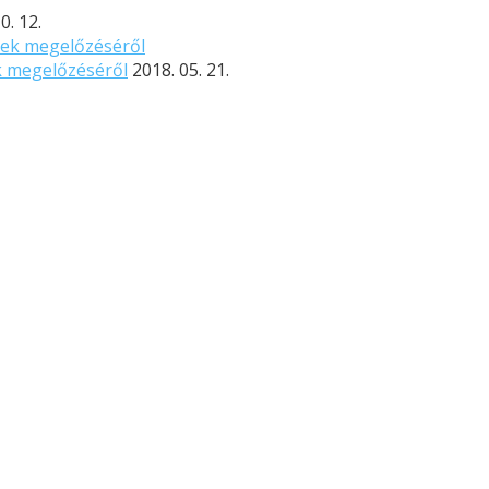
0. 12.
k megelőzéséről
2018. 05. 21.