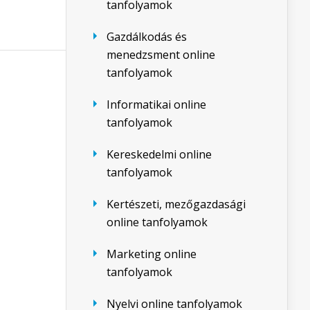
tanfolyamok
Gazdálkodás és
menedzsment online
tanfolyamok
Informatikai online
tanfolyamok
Kereskedelmi online
tanfolyamok
Kertészeti, mezőgazdasági
online tanfolyamok
Marketing online
tanfolyamok
Nyelvi online tanfolyamok