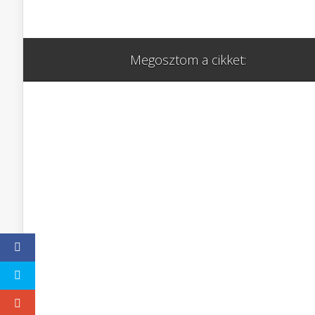
Megosztom a cikket: