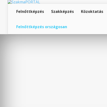
Felnőttképzés
Szakképzés
Közoktatás
Felnőttképzés országosan