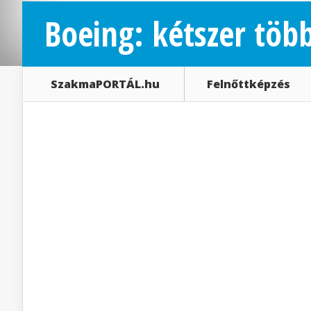
Boeing: kétszer több
SzakmaPORTÁL.hu
Felnőttképzés