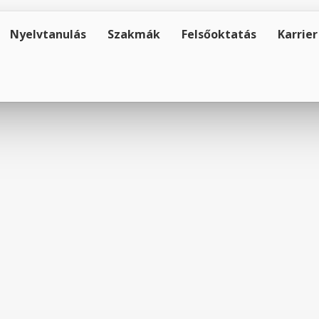
Nyelvtanulás
Szakmák
Felsőoktatás
Karrier