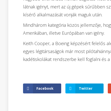
látnak igényt, mert az új gépek sűrűbben szé
kísérő alkalmazását vonják maguk után.
Mindhárom kategória közös jellemzője, hog
Amerikában, illetve Európában van igény.
Keith Cooper, a Boeing képzésért felelős al
egyes légitársaságok már most pilótahiánny
kadétiskolákat rendszerbe kell foglalni és 
Facebook
Twitter