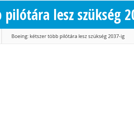
 pilótára lesz szükség 2
Boeing: kétszer több pilótára lesz szükség 2037-ig