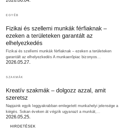
2026.06.04.
EGYÉB
Fizikai és szellemi munkák férfiaknak –
ezeken a területeken garantált az
elhelyezkedés
Fizikai és szellemi munkák férfiaknak – ezeken a területeken
garantált az elhelyezkedés A munkaerőpiac bizonyos…
2026.05.27.
SZAKMÁK
Kreatív szakmák – dolgozz azzal, amit
szeretsz
Napjaink egyik leggyakrabban emlegetett munkahelyi jelensége a
kiégés. Sokan éveken át végzik ugyanazt a munkát,…
2026.05.25.
HIRDETÉSEK