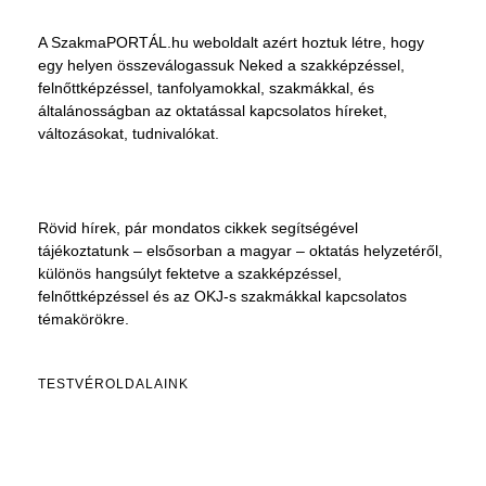
A SzakmaPORTÁL.hu weboldalt azért hoztuk létre, hogy
egy helyen összeválogassuk Neked a szakképzéssel,
felnőttképzéssel, tanfolyamokkal, szakmákkal, és
általánosságban az oktatással kapcsolatos híreket,
változásokat, tudnivalókat.
Rövid hírek, pár mondatos cikkek segítségével
tájékoztatunk – elsősorban a magyar – oktatás helyzetéről,
különös hangsúlyt fektetve a szakképzéssel,
felnőttképzéssel és az OKJ-s szakmákkal kapcsolatos
témakörökre.
TESTVÉROLDALAINK