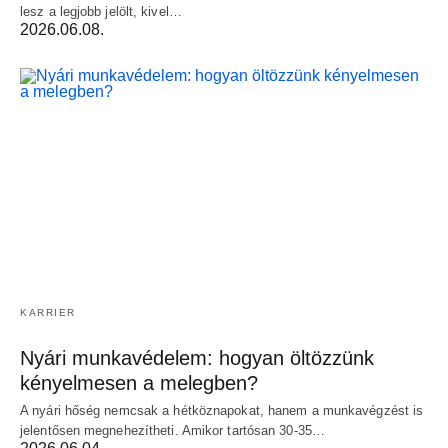
lesz a legjobb jelölt, kivel…
2026.06.08.
KARRIER
Nyári munkavédelem: hogyan öltözzünk
kényelmesen a melegben?
A nyári hőség nemcsak a hétköznapokat, hanem a munkavégzést is
jelentősen megnehezítheti. Amikor tartósan 30-35…