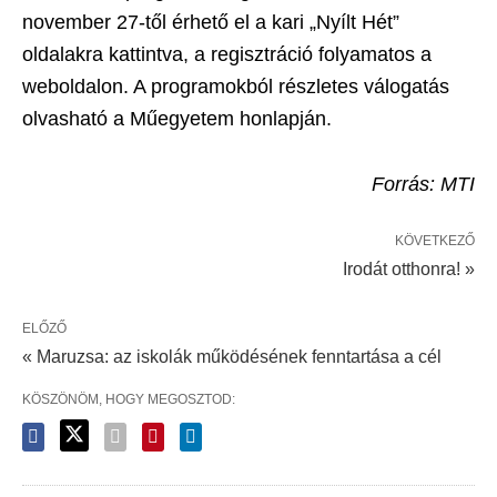
november 27-től érhető el a kari „Nyílt Hét”
oldalakra kattintva, a regisztráció folyamatos a
weboldalon. A programokból részletes válogatás
olvasható a Műegyetem honlapján.
Forrás: MTI
KÖVETKEZŐ
Irodát otthonra! »
ELŐZŐ
« Maruzsa: az iskolák működésének fenntartása a cél
KÖSZÖNÖM, HOGY MEGOSZTOD: