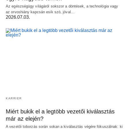
Az egészségügy világáról sokszor a döntések, a technológia vagy
az orvoshiány kapcsán esik szó, jóval…
2026.07.03.
KARRIER
Miért bukik el a legtöbb vezetői kiválasztás
már az elején?
A vezetői toborzás során sokan a kiválasztás végére fókuszálnak: ki