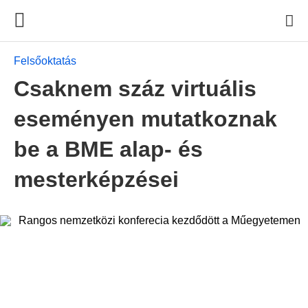
Felsőoktatás
Csaknem száz virtuális
eseményen mutatkoznak
be a BME alap- és
mesterképzései