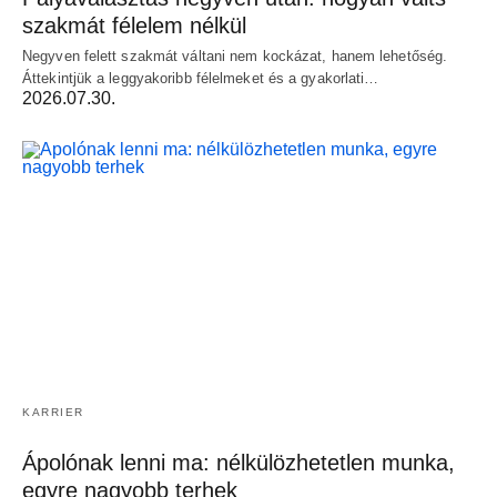
szakmát félelem nélkül
Negyven felett szakmát váltani nem kockázat, hanem lehetőség.
Áttekintjük a leggyakoribb félelmeket és a gyakorlati…
2026.07.30.
KARRIER
Ápolónak lenni ma: nélkülözhetetlen munka,
egyre nagyobb terhek