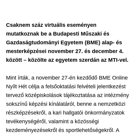
Csaknem száz virtuális eseményen
mutatkoznak be a Budapesti Műszaki és
Gazdaságtudományi Egyetem (BME) alap- és
mesterképzései november 27. és december 4.
között – közölte az egyetem szerdán az MTI-vel.
Mint írták, a november 27-én kezdődő BME Online
Nyílt Hét célja a felsőoktatási felvételi jelentkezést
tervező középiskolások tájékoztatása az intézmény
sokszínű képzési kínálatáról, benne a nemzetközi
részképzésekről, a kari hallgatói önkormányzatok
tevékenységéről, valamint a közösségi
kezdeményezésekről és sportlehetőségekről. A