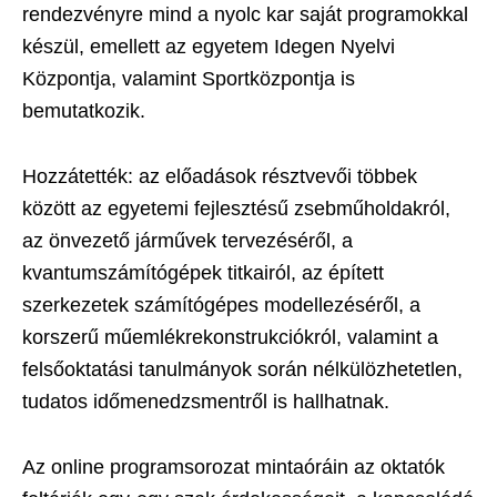
rendezvényre mind a nyolc kar saját programokkal
készül, emellett az egyetem Idegen Nyelvi
Központja, valamint Sportközpontja is
bemutatkozik.
Hozzátették: az előadások résztvevői többek
között az egyetemi fejlesztésű zsebműholdakról,
az önvezető járművek tervezéséről, a
kvantumszámítógépek titkairól, az épített
szerkezetek számítógépes modellezéséről, a
korszerű műemlékrekonstrukciókról, valamint a
felsőoktatási tanulmányok során nélkülözhetetlen,
tudatos időmenedzsmentről is hallhatnak.
Az online programsorozat mintaóráin az oktatók