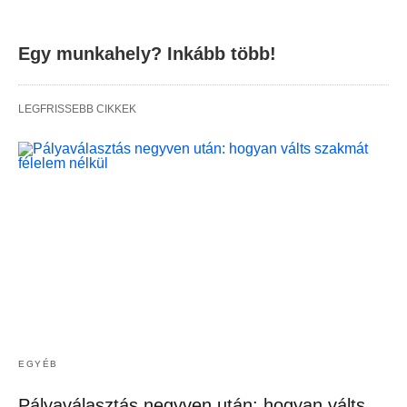
Egy munkahely? Inkább több!
LEGFRISSEBB CIKKEK
EGYÉB
Pályaválasztás negyven után: hogyan válts