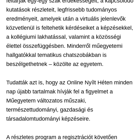
feltárják egy-egy szak érdekességeit, a kapcsolódó
kutatások részleteit, legfrissebb tudományos
eredményeit, amelyek után a virtuális jelenlevők
közvetlenül is feltehetik kérdéseiket a képzésekkel,
a kollégiumi lakhatással, valamint a közösségi
élettel összefüggésben. Minderről műegyetemi
hallgatókkal tematikus chatszobákban is
beszélgethetnek – közölte az egyetem.
Tudatták azt is, hogy az Online Nyílt Héten minden
nap újabb tartalmak hívják fel a figyelmet a
Műegyetem változatos műszaki,
természettudományi, gazdasági és
társadalomtudományi képzéseire.
A részletes program a regisztrációt követően