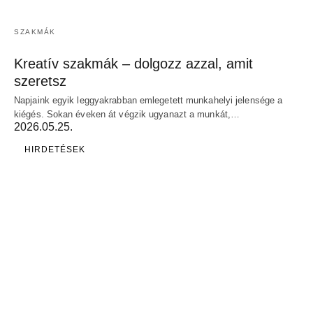
SZAKMÁK
Kreatív szakmák – dolgozz azzal, amit
szeretsz
Napjaink egyik leggyakrabban emlegetett munkahelyi jelensége a
kiégés. Sokan éveken át végzik ugyanazt a munkát,…
2026.05.25.
HIRDETÉSEK