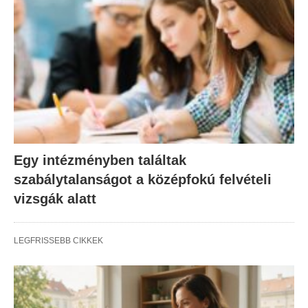
Egy intézményben találtak
szabálytalanságot a középfokú felvételi
vizsgák alatt
LEGFRISSEBB CIKKEK