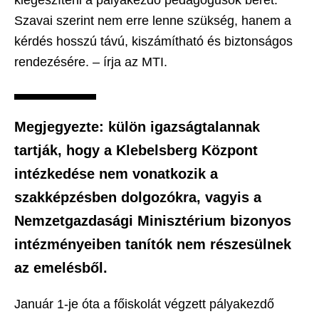
Szavai szerint nem erre lenne szükség, hanem a
kérdés hosszú távú, kiszámítható és biztonságos
rendezésére. – írja az MTI.
Megjegyezte: külön igazságtalannak
tartják, hogy a Klebelsberg Központ
intézkedése nem vonatkozik a
szakképzésben dolgozókra, vagyis a
Nemzetgazdasági Minisztérium bizonyos
intézményeiben tanítók nem részesülnek
az emelésből.
Január 1-je óta a főiskolát végzett pályakezdő