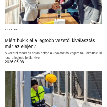
KARRIER
Miért bukik el a legtöbb vezetői kiválasztás
már az elején?
A vezetői toborzás során sokan a kiválasztás végére fókuszálnak: ki
lesz a legjobb jelölt, kivel…
2026.06.08.