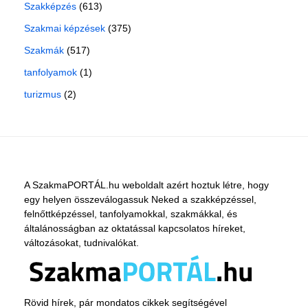
Szakképzés
(613)
Szakmai képzések
(375)
Szakmák
(517)
tanfolyamok
(1)
turizmus
(2)
A SzakmaPORTÁL.hu weboldalt azért hoztuk létre, hogy
egy helyen összeválogassuk Neked a szakképzéssel,
felnőttképzéssel, tanfolyamokkal, szakmákkal, és
általánosságban az oktatással kapcsolatos híreket,
változásokat, tudnivalókat.
Rövid hírek, pár mondatos cikkek segítségével