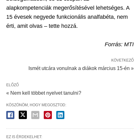
alapkompetenciák megerősítésével lehetséges. A
15 évesek negyede funkcionális analfabéta, nem
érti, amit olvas – tette hozzá.
Forrás: MTI
KÖVETKEZŐ
Ismét utcára vonulnak a diákok március 15-én »
ELŐZŐ
« Nem kell többet nyelvet tanulni?
KÖSZÖNÖM, HOGY MEGOSZTOD:
EZ IS ÉRDEKELHET: