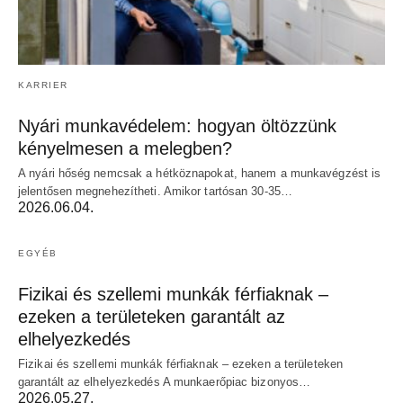
KARRIER
Nyári munkavédelem: hogyan öltözzünk
kényelmesen a melegben?
A nyári hőség nemcsak a hétköznapokat, hanem a munkavégzést is
jelentősen megnehezítheti. Amikor tartósan 30-35…
2026.06.04.
EGYÉB
Fizikai és szellemi munkák férfiaknak –
ezeken a területeken garantált az
elhelyezkedés
Fizikai és szellemi munkák férfiaknak – ezeken a területeken
garantált az elhelyezkedés A munkaerőpiac bizonyos…
2026.05.27.