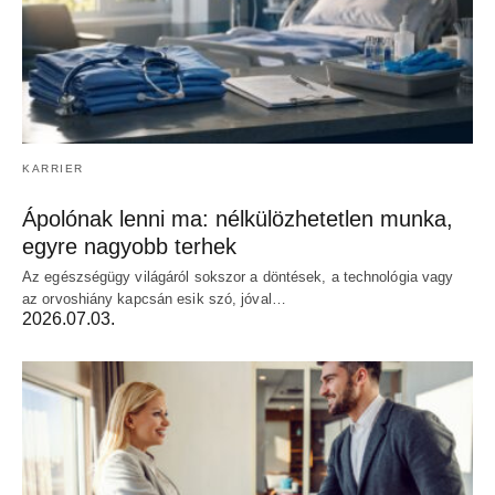
KARRIER
Ápolónak lenni ma: nélkülözhetetlen munka,
egyre nagyobb terhek
Az egészségügy világáról sokszor a döntések, a technológia vagy
az orvoshiány kapcsán esik szó, jóval…
2026.07.03.