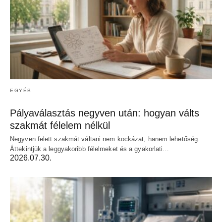
EGYÉB
Pályaválasztás negyven után: hogyan válts
szakmát félelem nélkül
Negyven felett szakmát váltani nem kockázat, hanem lehetőség.
Áttekintjük a leggyakoribb félelmeket és a gyakorlati…
2026.07.30.