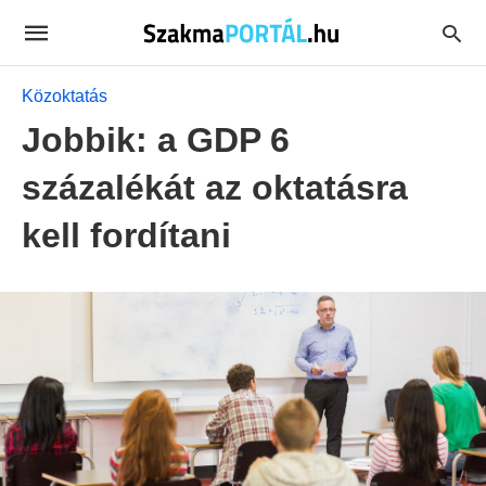
Közoktatás
Jobbik: a GDP 6
százalékát az oktatásra
kell fordítani