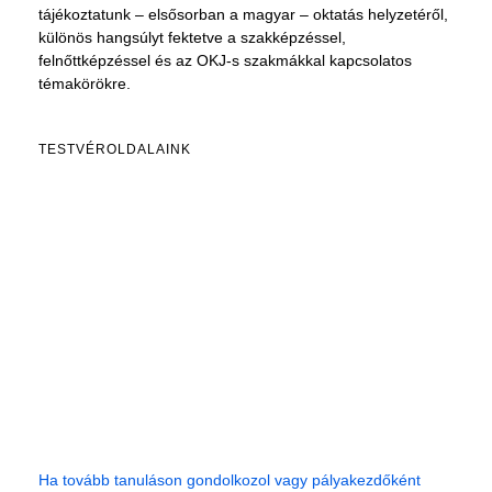
tájékoztatunk – elsősorban a magyar – oktatás helyzetéről,
különös hangsúlyt fektetve a szakképzéssel,
felnőttképzéssel és az OKJ-s szakmákkal kapcsolatos
témakörökre.
TESTVÉROLDALAINK
Ha tovább tanuláson gondolkozol vagy pályakezdőként