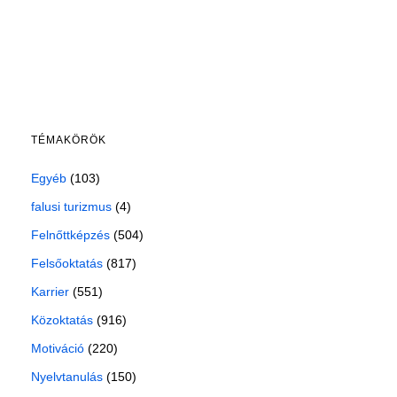
TÉMAKÖRÖK
Egyéb
(103)
falusi turizmus
(4)
Felnőttképzés
(504)
Felsőoktatás
(817)
Karrier
(551)
Közoktatás
(916)
Motiváció
(220)
Nyelvtanulás
(150)