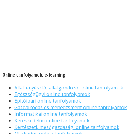
Online tanfolyamok, e-learning
Állattenyésztő, állatgondozó online tanfolyamok
Egészségügyi online tanfolyamok
Építőipari online tanfolyamok
Gazdálkodás és menedzsment online tanfolyamok
Informatikai online tanfolyamok
Kereskedelmi online tanfolyamok
Kertészeti, mezőgazdasági online tanfolyamok
Marketing online tanfolyamok