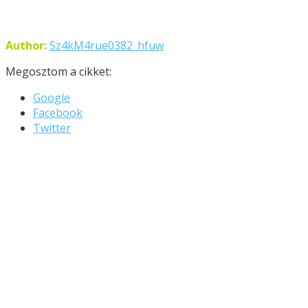
Author:
Sz4kM4rue0382_hfuw
Megosztom a cikket:
Google
Facebook
Twitter