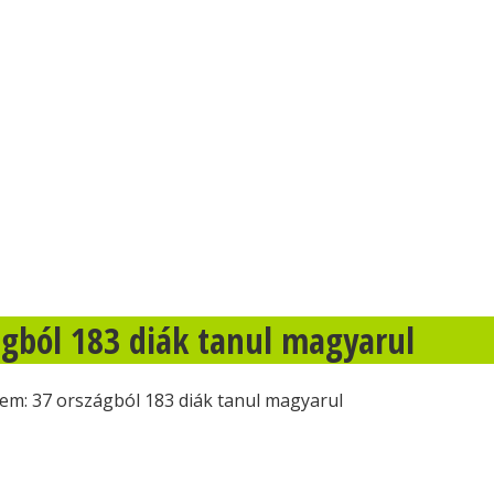
ágból 183 diák tanul magyarul
em: 37 országból 183 diák tanul magyarul