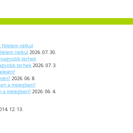
élelem nélkül
2026. 07. 30.
nagyobb terhek
2026. 07. 3.
ején?
2026. 06. 8.
n a melegben?
2026. 06. 4.
014. 12. 13.