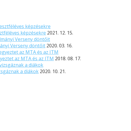
sztféléves képzésekre
2021. 12. 15.
nyi Verseny döntőit
2020. 03. 16.
gyeztet az MTA és az ITM
2018. 08. 17.
izsgáznak a diákok
2020. 10. 21.