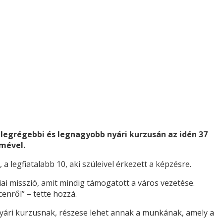
legrégebbi és legnagyobb nyári kurzusán az idén 37
lmével.
 legfiatalabb 10, aki szüleivel érkezett a képzésre.
ai misszió, amit mindig támogatott a város vezetése.
enről” – tette hozzá.
yári kurzusnak, részese lehet annak a munkának, amely a