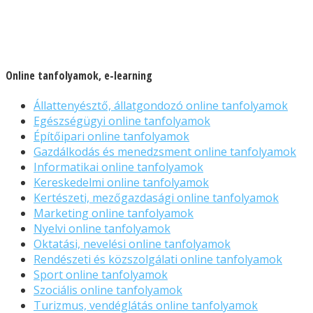
Online tanfolyamok, e-learning
Állattenyésztő, állatgondozó online tanfolyamok
Egészségügyi online tanfolyamok
Építőipari online tanfolyamok
Gazdálkodás és menedzsment online tanfolyamok
Informatikai online tanfolyamok
Kereskedelmi online tanfolyamok
Kertészeti, mezőgazdasági online tanfolyamok
Marketing online tanfolyamok
Nyelvi online tanfolyamok
Oktatási, nevelési online tanfolyamok
Rendészeti és közszolgálati online tanfolyamok
Sport online tanfolyamok
Szociális online tanfolyamok
Turizmus, vendéglátás online tanfolyamok