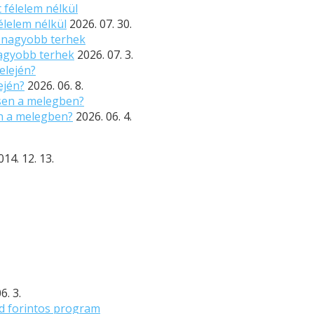
élelem nélkül
2026. 07. 30.
nagyobb terhek
2026. 07. 3.
ején?
2026. 06. 8.
n a melegben?
2026. 06. 4.
014. 12. 13.
6. 3.