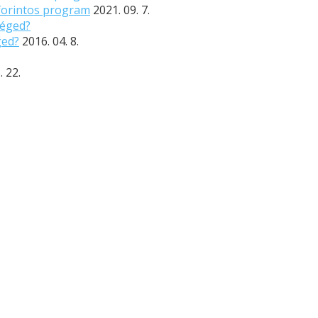
 forintos program
2021. 09. 7.
ged?
2016. 04. 8.
. 22.