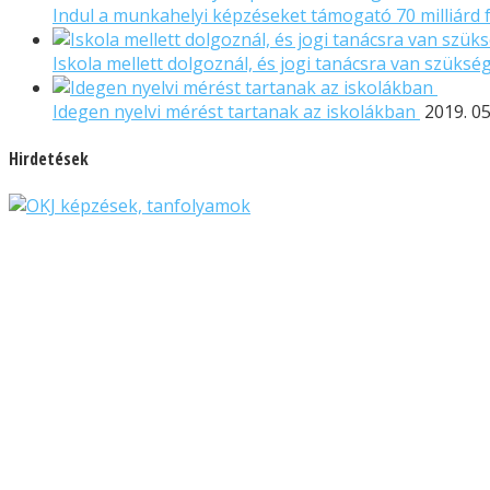
Indul a munkahelyi képzéseket támogató 70 milliárd
Iskola mellett dolgoznál, és jogi tanácsra van szüksé
Idegen nyelvi mérést tartanak az iskolákban
2019. 05
Hirdetések