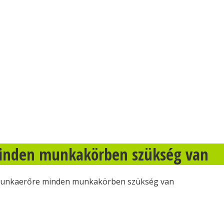
minden munkakörben szükség van
 munkaerőre minden munkakörben szükség van