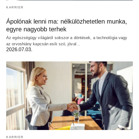
KARRIER
Ápolónak lenni ma: nélkülözhetetlen munka,
egyre nagyobb terhek
Az egészségügy világáról sokszor a döntések, a technológia vagy
az orvoshiány kapcsán esik szó, jóval…
2026.07.03.
KARRIER