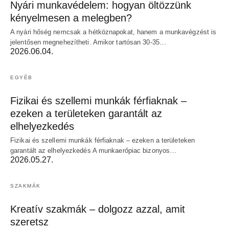
Nyári munkavédelem: hogyan öltözzünk
kényelmesen a melegben?
A nyári hőség nemcsak a hétköznapokat, hanem a munkavégzést is
jelentősen megnehezítheti. Amikor tartósan 30-35…
2026.06.04.
EGYÉB
Fizikai és szellemi munkák férfiaknak –
ezeken a területeken garantált az
elhelyezkedés
Fizikai és szellemi munkák férfiaknak – ezeken a területeken
garantált az elhelyezkedés A munkaerőpiac bizonyos…
2026.05.27.
SZAKMÁK
Kreatív szakmák – dolgozz azzal, amit
szeretsz