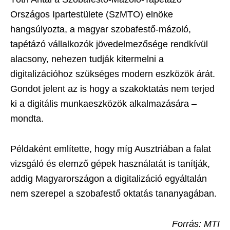
Országos Ipartestülete (SzMTO) elnöke
hangsúlyozta, a magyar szobafestő-mázoló,
tapétázó vállalkozók jövedelmezősége rendkívül
alacsony, nehezen tudják kitermelni a
digitalizációhoz szükséges modern eszközök árát.
Gondot jelent az is hogy a szakoktatás nem terjed
ki a digitális munkaeszközök alkalmazására –
mondta.
Példaként említette, hogy míg Ausztriában a falat
vizsgáló és elemző gépek használatát is tanítják,
addig Magyarországon a digitalizáció egyáltalán
nem szerepel a szobafestő oktatás tananyagában.
Forrás: MTI