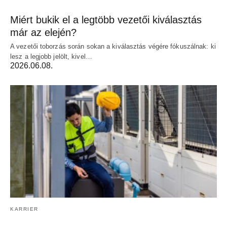
Miért bukik el a legtöbb vezetői kiválasztás
már az elején?
A vezetői toborzás során sokan a kiválasztás végére fókuszálnak: ki
lesz a legjobb jelölt, kivel…
2026.06.08.
KARRIER