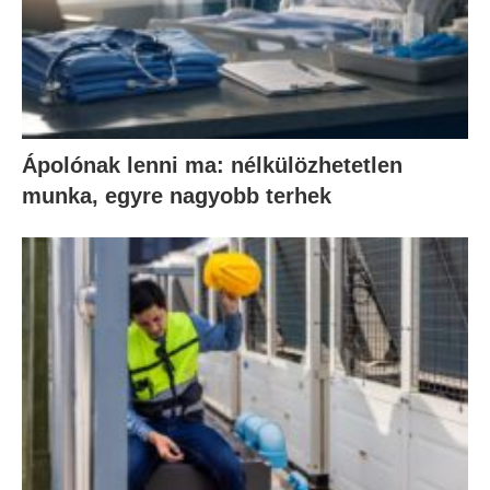
Ápolónak lenni ma: nélkülözhetetlen
munka, egyre nagyobb terhek