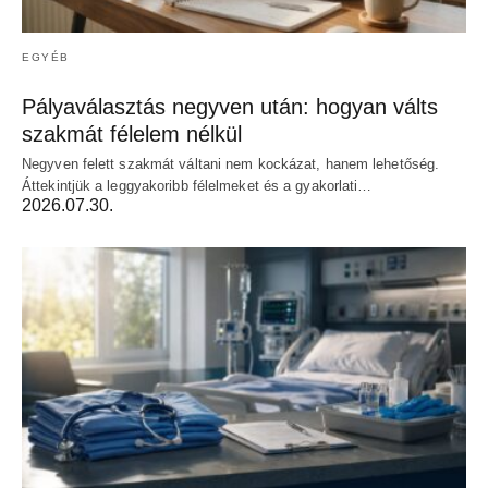
EGYÉB
Pályaválasztás negyven után: hogyan válts
szakmát félelem nélkül
Negyven felett szakmát váltani nem kockázat, hanem lehetőség.
Áttekintjük a leggyakoribb félelmeket és a gyakorlati…
2026.07.30.