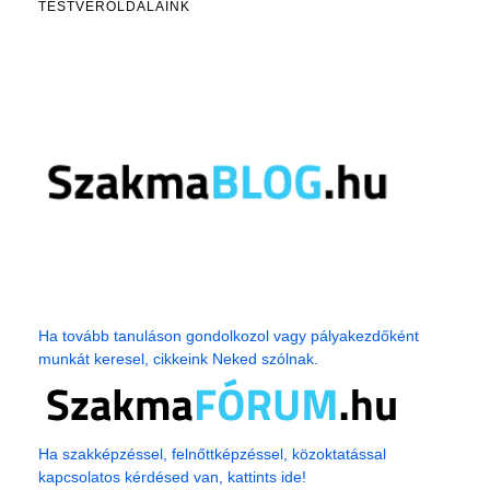
TESTVÉROLDALAINK
Ha tovább tanuláson gondolkozol vagy pályakezdőként
munkát keresel, cikkeink Neked szólnak.
Ha szakképzéssel, felnőttképzéssel, közoktatással
kapcsolatos kérdésed van, kattints ide!