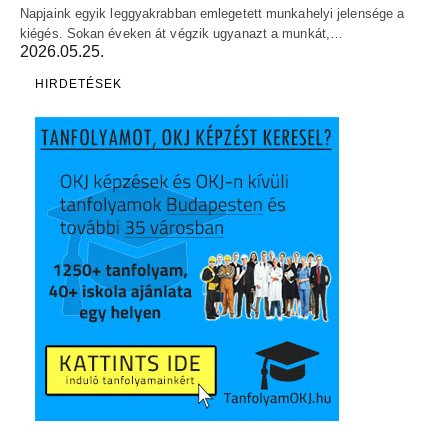
Napjaink egyik leggyakrabban emlegetett munkahelyi jelensége a
kiégés. Sokan éveken át végzik ugyanazt a munkát,…
2026.05.25.
HIRDETÉSEK