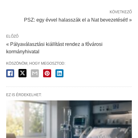
KÖVETKEZŐ
PSZ: egy évvel halasszák el a Nat bevezetését! »
ELŐZŐ
« Pályaválasztási kiállítást rendez a fővárosi
kormányhivatal
KÖSZÖNÖM, HOGY MEGOSZTOD:
EZ IS ÉRDEKELHET: