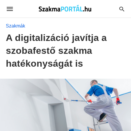
Szakmák
A digitalizáció javítja a
szobafestő szakma
hatékonyságát is