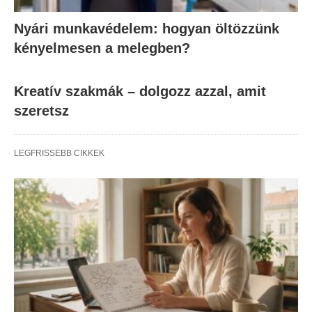
Nyári munkavédelem: hogyan öltözzünk
kényelmesen a melegben?
Kreatív szakmák – dolgozz azzal, amit
szeretsz
LEGFRISSEBB CIKKEK