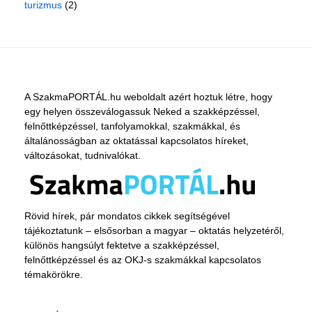
turizmus
(2)
A SzakmaPORTÁL.hu weboldalt azért hoztuk létre, hogy
egy helyen összeválogassuk Neked a szakképzéssel,
felnőttképzéssel, tanfolyamokkal, szakmákkal, és
általánosságban az oktatással kapcsolatos híreket,
változásokat, tudnivalókat.
Rövid hírek, pár mondatos cikkek segítségével
tájékoztatunk – elsősorban a magyar – oktatás helyzetéről,
különös hangsúlyt fektetve a szakképzéssel,
felnőttképzéssel és az OKJ-s szakmákkal kapcsolatos
témakörökre.