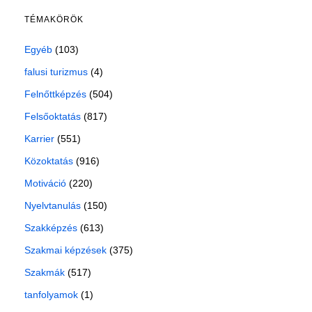
TÉMAKÖRÖK
Egyéb
(103)
falusi turizmus
(4)
Felnőttképzés
(504)
Felsőoktatás
(817)
Karrier
(551)
Közoktatás
(916)
Motiváció
(220)
Nyelvtanulás
(150)
Szakképzés
(613)
Szakmai képzések
(375)
Szakmák
(517)
tanfolyamok
(1)