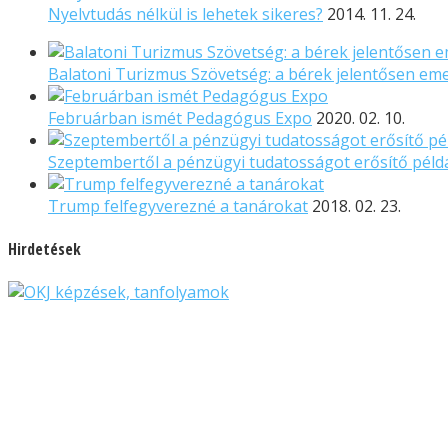
Nyelvtudás nélkül is lehetek sikeres?
2014. 11. 24.
Balatoni Turizmus Szövetség: a bérek jelentősen em
Februárban ismét Pedagógus Expo
2020. 02. 10.
Szeptembertől a pénzügyi tudatosságot erősítő pél
Trump felfegyverezné a tanárokat
2018. 02. 23.
Hirdetések