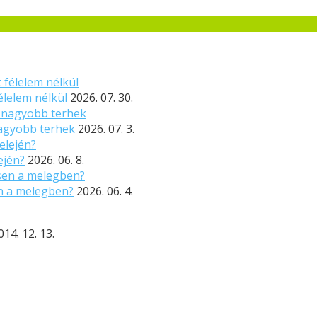
élelem nélkül
2026. 07. 30.
nagyobb terhek
2026. 07. 3.
ején?
2026. 06. 8.
n a melegben?
2026. 06. 4.
014. 12. 13.