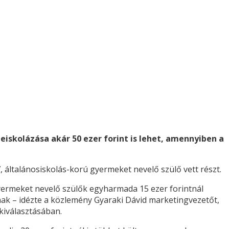
iskolázása akár 50 ezer forint is lehet, amennyiben a
, általánosiskolás-korú gyermeket nevelő szülő vett részt.
 gyermeket nevelő szülők egyharmada 15 ezer forintnál
lnak – idézte a közlemény Gyaraki Dávid marketingvezetőt,
kiválasztásában.