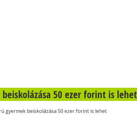
beiskolázása 50 ezer forint is lehet
rú gyermek beiskolázása 50 ezer forint is lehet