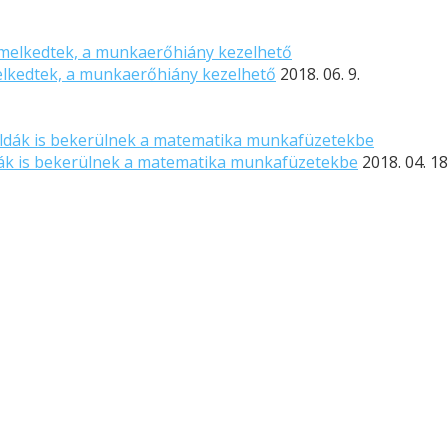
elkedtek, a munkaerőhiány kezelhető
2018. 06. 9.
dák is bekerülnek a matematika munkafüzetekbe
2018. 04. 18