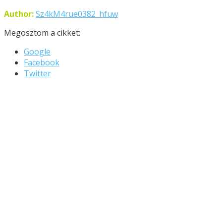
Author:
Sz4kM4rue0382_hfuw
Megosztom a cikket:
Google
Facebook
Twitter