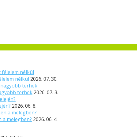
élelem nélkül
2026. 07. 30.
nagyobb terhek
2026. 07. 3.
ején?
2026. 06. 8.
n a melegben?
2026. 06. 4.