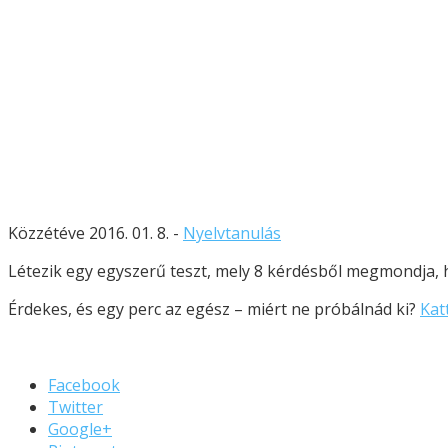
Közzétéve 2016. 01. 8. -
Nyelvtanulás
Létezik egy egyszerű teszt, mely 8 kérdésből megmondja, h
Érdekes, és egy perc az egész – miért ne próbálnád ki?
Kat
Facebook
Twitter
Google+