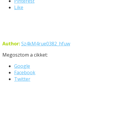
Pinterest
Like
Author:
Sz4kM4rue0382_hfuw
Megosztom a cikket:
Google
Facebook
Twitter