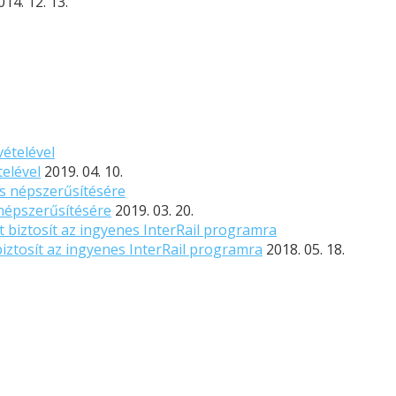
014. 12. 13.
elével
2019. 04. 10.
népszerűsítésére
2019. 03. 20.
 biztosít az ingyenes InterRail programra
2018. 05. 18.