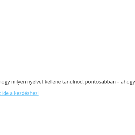
ogy milyen nyelvet kellene tanulnod, pontosabban – ahogy a
t ide a kezdéshez!