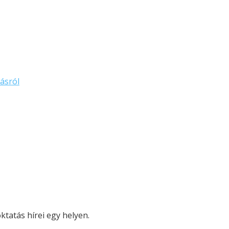
ásról
tatás hírei egy helyen.