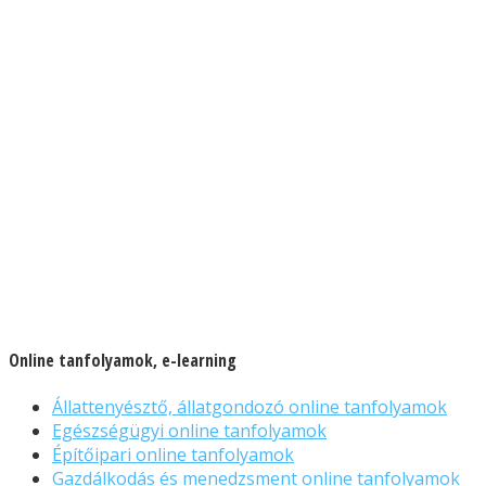
Online tanfolyamok, e-learning
Állattenyésztő, állatgondozó online tanfolyamok
Egészségügyi online tanfolyamok
Építőipari online tanfolyamok
Gazdálkodás és menedzsment online tanfolyamok