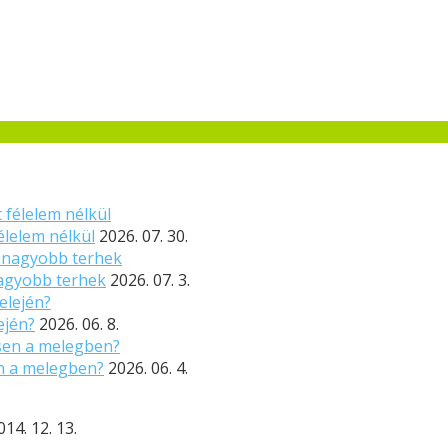
élelem nélkül
2026. 07. 30.
nagyobb terhek
2026. 07. 3.
ején?
2026. 06. 8.
n a melegben?
2026. 06. 4.
014. 12. 13.