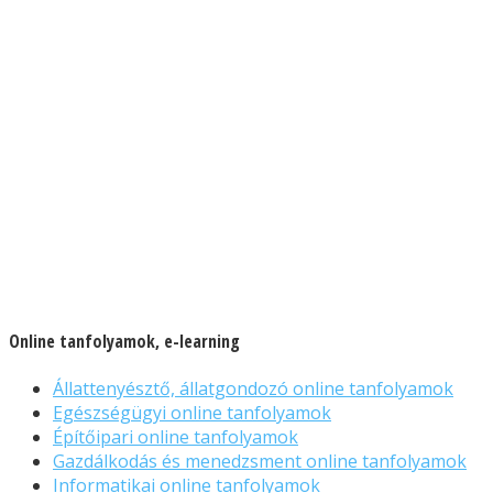
Online tanfolyamok, e-learning
Állattenyésztő, állatgondozó online tanfolyamok
Egészségügyi online tanfolyamok
Építőipari online tanfolyamok
Gazdálkodás és menedzsment online tanfolyamok
Informatikai online tanfolyamok