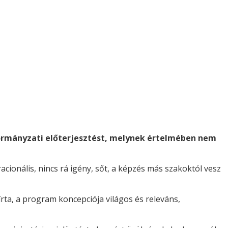
ormányzati előterjesztést, melynek értelmében nem
cionális, nincs rá igény, sőt, a képzés más szakoktól vesz
rta, a program koncepciója világos és releváns,