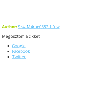
Author:
Sz4kM4rue0382_hfuw
Megosztom a cikket:
Google
Facebook
Twitter