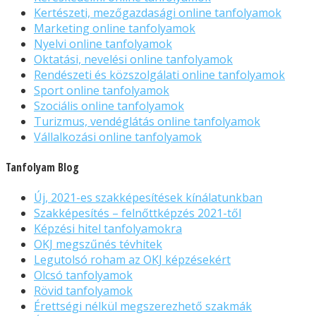
Kertészeti, mezőgazdasági online tanfolyamok
Marketing online tanfolyamok
Nyelvi online tanfolyamok
Oktatási, nevelési online tanfolyamok
Rendészeti és közszolgálati online tanfolyamok
Sport online tanfolyamok
Szociális online tanfolyamok
Turizmus, vendéglátás online tanfolyamok
Vállalkozási online tanfolyamok
Tanfolyam Blog
Új, 2021-es szakképesítések kínálatunkban
Szakképesítés – felnőttképzés 2021-től
Képzési hitel tanfolyamokra
OKJ megszűnés tévhitek
Legutolsó roham az OKJ képzésekért
Olcsó tanfolyamok
Rövid tanfolyamok
Érettségi nélkül megszerezhető szakmák