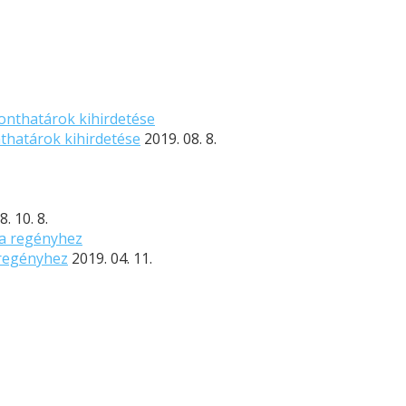
nthatárok kihirdetése
2019. 08. 8.
. 10. 8.
 regényhez
2019. 04. 11.