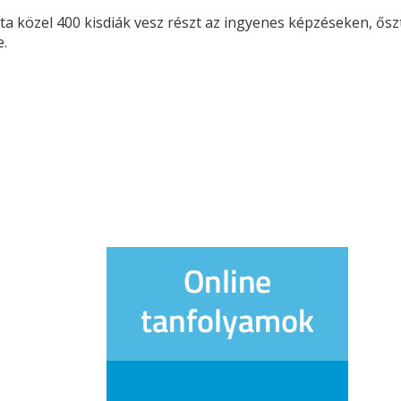
a közel 400 kisdiák vesz részt az ingyenes képzéseken, őszt
e.