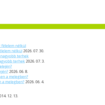
élelem nélkül
2026. 07. 30.
nagyobb terhek
2026. 07. 3.
ején?
2026. 06. 8.
n a melegben?
2026. 06. 4.
014. 12. 13.