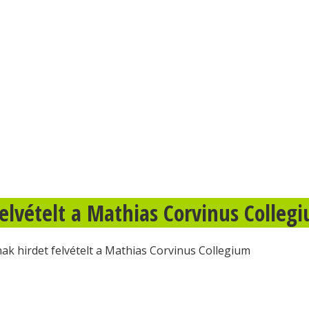
felvételt a Mathias Corvinus Colleg
ak hirdet felvételt a Mathias Corvinus Collegium