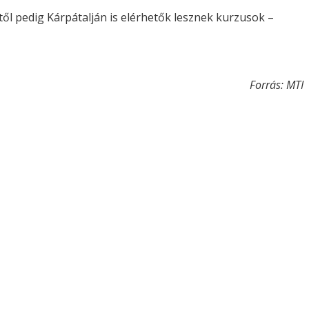
ől pedig Kárpátalján is elérhetők lesznek kurzusok –
Forrás: MTI