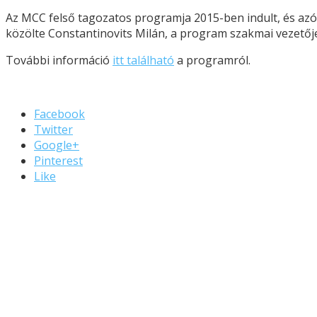
Az MCC felső tagozatos programja 2015-ben indult, és azót
közölte Constantinovits Milán, a program szakmai vezetőj
További információ
itt található
a programról.
Facebook
Twitter
Google+
Pinterest
Like