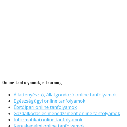
Online tanfolyamok, e-learning
Állattenyésztő, állatgondozó online tanfolyamok
Egészségügyi online tanfolyamok
Építőipari online tanfolyamok
Gazdálkodás és menedzsment online tanfolyamok
Informatikai online tanfolyamok
Kereskedelmi online tanfolyamok