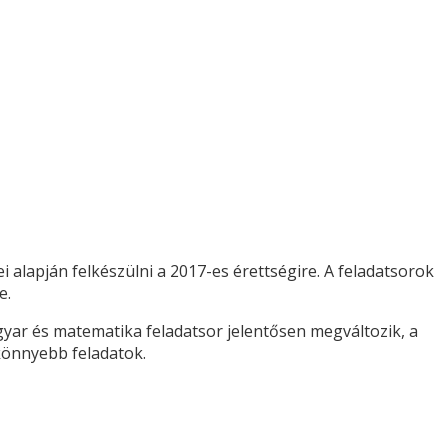
alapján felkészülni a 2017-es érettségire. A feladatsorok
e.
yar és matematika feladatsor jelentősen megváltozik, a
könnyebb feladatok.