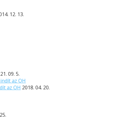
014. 12. 13.
21. 09. 5.
dít az OH
2018. 04. 20.
25.