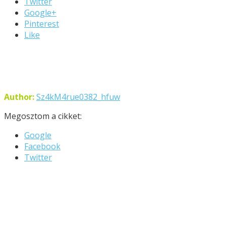
Twitter
Google+
Pinterest
Like
Author:
Sz4kM4rue0382_hfuw
Megosztom a cikket:
Google
Facebook
Twitter