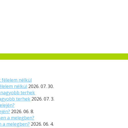
élelem nélkül
2026. 07. 30.
nagyobb terhek
2026. 07. 3.
ején?
2026. 06. 8.
n a melegben?
2026. 06. 4.