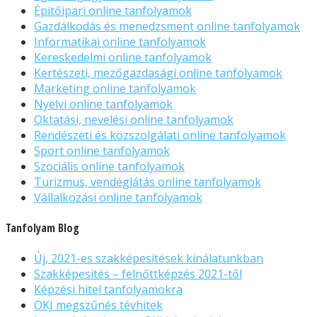
Építőipari online tanfolyamok
Gazdálkodás és menedzsment online tanfolyamok
Informatikai online tanfolyamok
Kereskedelmi online tanfolyamok
Kertészeti, mezőgazdasági online tanfolyamok
Marketing online tanfolyamok
Nyelvi online tanfolyamok
Oktatási, nevelési online tanfolyamok
Rendészeti és közszolgálati online tanfolyamok
Sport online tanfolyamok
Szociális online tanfolyamok
Turizmus, vendéglátás online tanfolyamok
Vállalkozási online tanfolyamok
Tanfolyam Blog
Új, 2021-es szakképesítések kínálatunkban
Szakképesítés – felnőttképzés 2021-től
Képzési hitel tanfolyamokra
OKJ megszűnés tévhitek