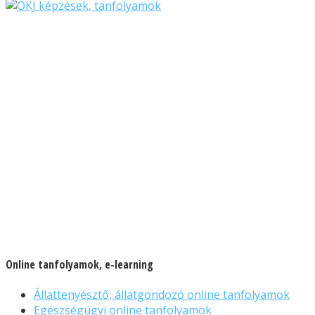
Online tanfolyamok, e-learning
Állattenyésztő, állatgondozó online tanfolyamok
Egészségügyi online tanfolyamok