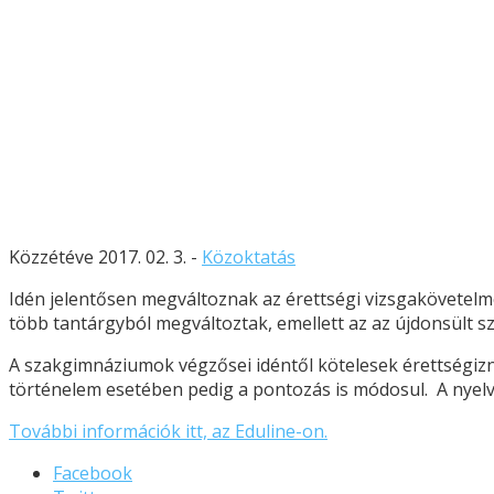
Közzétéve 2017. 02. 3. -
Közoktatás
Idén jelentősen megváltoznak az érettségi vizsgakövetelmé
több tantárgyból megváltoztak, emellett az az újdonsült 
A szakgimnáziumok végzősei idéntől kötelesek érettségiz
történelem esetében pedig a pontozás is módosul. A nyelvi
További információk itt, az Eduline-on.
Facebook