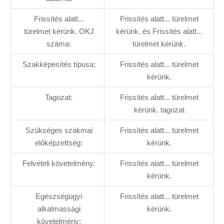
Frissítés alatt...
Frissítés alatt... türelmet
türelmet kérünk. OKJ
kérünk. és Frissítés alatt...
száma:
türelmet kérünk.
Szakképesítés típusa:
Frissítés alatt... türelmet
kérünk.
Tagozat:
Frissítés alatt... türelmet
kérünk. tagozat
Szükséges szakmai
Frissítés alatt... türelmet
előképzettség:
kérünk.
Felvételi követelmény:
Frissítés alatt... türelmet
kérünk.
Egészségügyi
Frissítés alatt... türelmet
alkalmassági
kérünk.
követelmény: