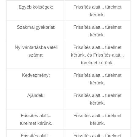
Egyéb költségek:
Frissítés alatt... türelmet
kérünk.
Szakmai gyakorlat:
Frissítés alatt... türelmet
kérünk.
Nyilvántartásba vételi
Frissítés alatt... türelmet
száma:
kérünk. és Frissítés alatt...
türelmet kérünk.
Kedvezmény:
Frissítés alatt... türelmet
kérünk.
Ajándék:
Frissítés alatt... türelmet
kérünk.
Frissítés alatt...
Frissítés alatt... türelmet
türelmet kérünk.
kérünk.
Frissítés alatt...
Frissítés alatt... türelmet