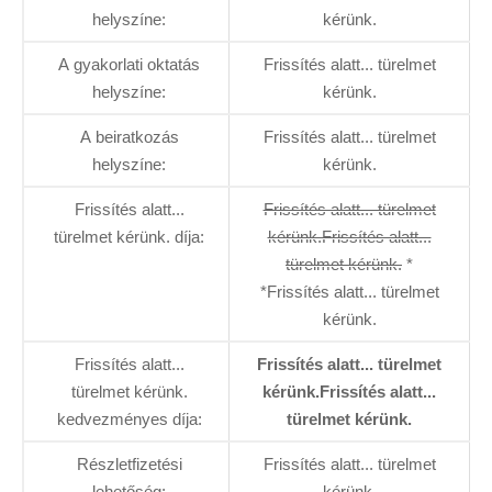
helyszíne:
kérünk.
A gyakorlati oktatás
Frissítés alatt... türelmet
helyszíne:
kérünk.
A beiratkozás
Frissítés alatt... türelmet
helyszíne:
kérünk.
Frissítés alatt...
Frissítés alatt... türelmet
türelmet kérünk. díja:
kérünk.Frissítés alatt...
türelmet kérünk.
*
*Frissítés alatt... türelmet
kérünk.
Frissítés alatt...
Frissítés alatt... türelmet
türelmet kérünk.
kérünk.Frissítés alatt...
kedvezményes díja:
türelmet kérünk.
Részletfizetési
Frissítés alatt... türelmet
lehetőség:
kérünk.