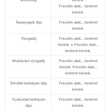
Frissítés alatt... türelmet
kérünk.
Tananyagok díja:
Frissítés alatt... türelmet
kérünk.
Vizsgadíj:
Frissítés alatt... türelmet
kérünk. x Frissítés alatt...
türelmet kérünk.
Modulzáró vizsgadíj:
Frissítés alatt... türelmet
kérünk. Frissítés alatt...
türelmet kérünk.
Elméleti tanfolyam díja:
Frissítés alatt... türelmet
kérünk.
Gyakorlati tanfolyam
Frissítés alatt... türelmet
díja:
kérünk.