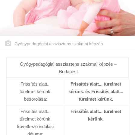
Gyógypedagógiai asszisztens szakmai képzés
Gyógypedagógiai asszisztens szakmai képzés –
Budapest
Frissítés alatt...
Frissítés alatt... türelmet
türelmet kérünk.
kérünk. és Frissítés alatt...
besorolása:
türelmet kérünk.
Frissítés alatt...
Frissítés alatt... türelmet
türelmet kérünk.
kérünk.
következő indulási
dátuma: