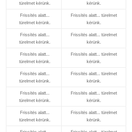
türelmet kérünk.
kérünk.
Frissítés alatt...
Frissítés alatt... türelmet
türelmet kérünk.
kérünk.
Frissítés alatt...
Frissítés alatt... türelmet
türelmet kérünk.
kérünk.
Frissítés alatt...
Frissítés alatt... türelmet
türelmet kérünk.
kérünk.
Frissítés alatt...
Frissítés alatt... türelmet
türelmet kérünk.
kérünk.
Frissítés alatt...
Frissítés alatt... türelmet
türelmet kérünk.
kérünk.
Frissítés alatt...
Frissítés alatt... türelmet
türelmet kérünk.
kérünk.
Frissítés alatt...
Frissítés alatt... türelmet