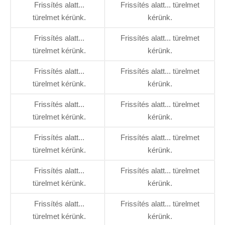
Frissítés alatt...
Frissítés alatt... türelmet
türelmet kérünk.
kérünk.
Frissítés alatt...
Frissítés alatt... türelmet
türelmet kérünk.
kérünk.
Frissítés alatt...
Frissítés alatt... türelmet
türelmet kérünk.
kérünk.
Frissítés alatt...
Frissítés alatt... türelmet
türelmet kérünk.
kérünk.
Frissítés alatt...
Frissítés alatt... türelmet
türelmet kérünk.
kérünk.
Frissítés alatt...
Frissítés alatt... türelmet
türelmet kérünk.
kérünk.
Frissítés alatt...
Frissítés alatt... türelmet
türelmet kérünk.
kérünk.