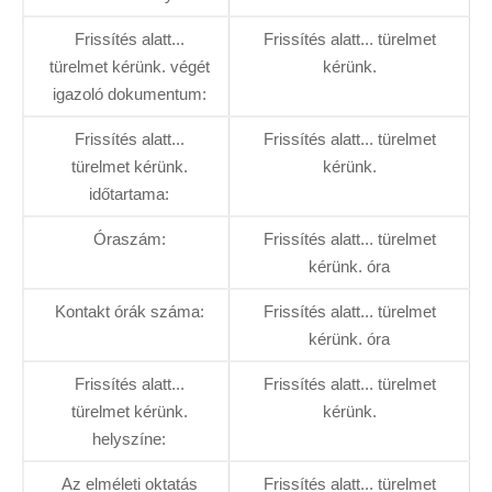
Frissítés alatt...
Frissítés alatt... türelmet
türelmet kérünk. végét
kérünk.
igazoló dokumentum:
Frissítés alatt...
Frissítés alatt... türelmet
türelmet kérünk.
kérünk.
időtartama:
Óraszám:
Frissítés alatt... türelmet
kérünk. óra
Kontakt órák száma:
Frissítés alatt... türelmet
kérünk. óra
Frissítés alatt...
Frissítés alatt... türelmet
türelmet kérünk.
kérünk.
helyszíne:
Az elméleti oktatás
Frissítés alatt... türelmet