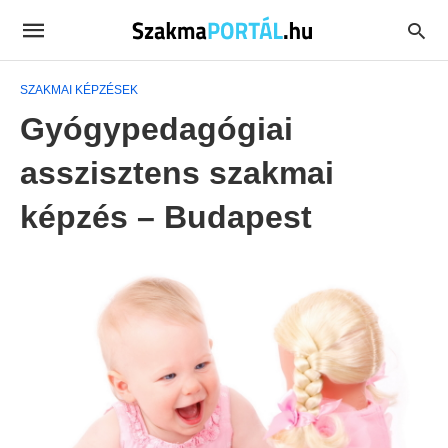
SZAKMAI KÉPZÉSEK
Gyógypedagógiai
asszisztens szakmai
képzés – Budapest