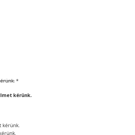
 kérünk.
*
relmet kérünk.
et kérünk.
 kérünk.