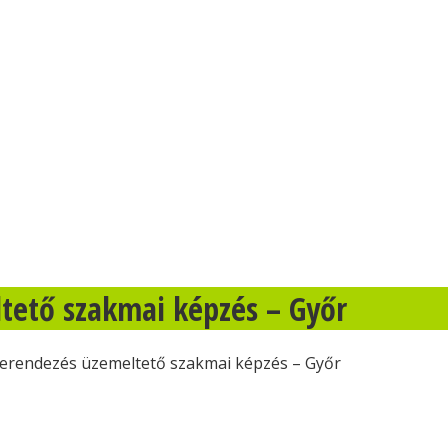
tető szakmai képzés – Győr
berendezés üzemeltető szakmai képzés – Győr