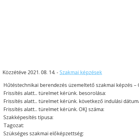
Közzétéve 2021. 08. 14. -
Szakmai képzések
Hűtéstechnikai berendezés üzemeltető szakmai képzés – 
Frissítés alatt... türelmet kérünk. besorolása:
Frissítés alatt... türelmet kérünk. következő indulási dátum
Frissítés alatt... türelmet kérünk. OKJ száma:
Szakképesítés típusa:
Tagozat:
Szükséges szakmai előképzettség: