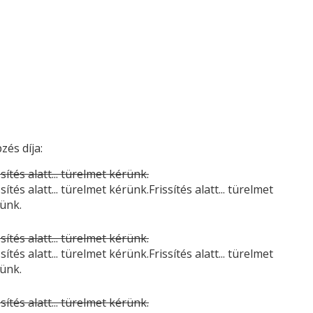
zés díja:
ssítés alatt... türelmet kérünk.
ssítés alatt... türelmet kérünk.Frissítés alatt... türelmet
ünk.
ssítés alatt... türelmet kérünk.
ssítés alatt... türelmet kérünk.Frissítés alatt... türelmet
ünk.
ssítés alatt... türelmet kérünk.