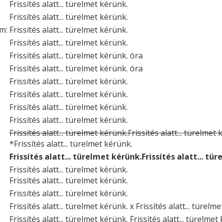
Frissítés alatt... türelmet kérünk.
Frissítés alatt... türelmet kérünk.
um:
Frissítés alatt... türelmet kérünk.
Frissítés alatt... türelmet kérünk.
Frissítés alatt... türelmet kérünk. óra
Frissítés alatt... türelmet kérünk. óra
Frissítés alatt... türelmet kérünk.
Frissítés alatt... türelmet kérünk.
Frissítés alatt... türelmet kérünk.
Frissítés alatt... türelmet kérünk.
Frissítés alatt... türelmet kérünk.Frissítés alatt... türelmet
*Frissítés alatt... türelmet kérünk.
Frissítés alatt... türelmet kérünk.Frissítés alatt... tü
Frissítés alatt... türelmet kérünk.
Frissítés alatt... türelmet kérünk.
Frissítés alatt... türelmet kérünk.
Frissítés alatt... türelmet kérünk. x Frissítés alatt... türelm
Frissítés alatt... türelmet kérünk. Frissítés alatt... türelmet