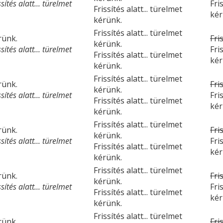
ítés alatt... türelmet
Fri
Frissítés alatt... türelmet
kér
kérünk.
Frissítés alatt... türelmet
érünk.
Fri
kérünk.
ítés alatt... türelmet
Fri
Frissítés alatt... türelmet
kér
kérünk.
Frissítés alatt... türelmet
érünk.
Fri
kérünk.
ítés alatt... türelmet
Fri
Frissítés alatt... türelmet
kér
kérünk.
Frissítés alatt... türelmet
érünk.
Fri
kérünk.
ítés alatt... türelmet
Fri
Frissítés alatt... türelmet
kér
kérünk.
Frissítés alatt... türelmet
érünk.
Fri
kérünk.
ítés alatt... türelmet
Fri
Frissítés alatt... türelmet
kér
kérünk.
Frissítés alatt... türelmet
érünk.
Fri