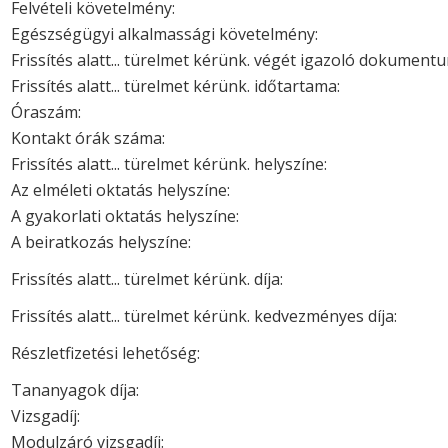
Felvételi követelmény:
Egészségügyi alkalmassági követelmény:
Frissítés alatt... türelmet kérünk. végét igazoló dokument
Frissítés alatt... türelmet kérünk. időtartama:
Óraszám:
Kontakt órák száma:
Frissítés alatt... türelmet kérünk. helyszíne:
Az elméleti oktatás helyszíne:
A gyakorlati oktatás helyszíne:
A beiratkozás helyszíne:
Frissítés alatt... türelmet kérünk. díja:
Frissítés alatt... türelmet kérünk. kedvezményes díja:
Részletfizetési lehetőség:
Tananyagok díja:
Vizsgadíj:
Modulzáró vizsgadíj: