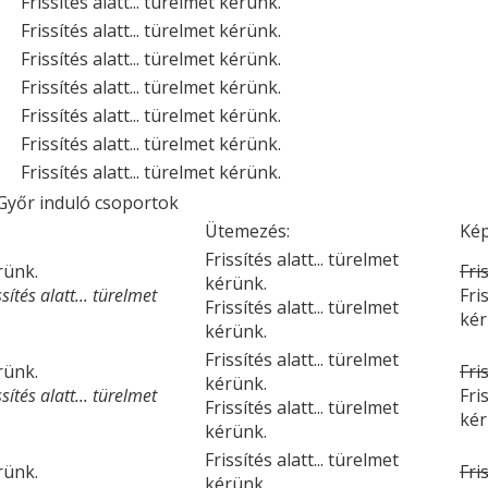
Frissítés alatt... türelmet kérünk.
Frissítés alatt... türelmet kérünk.
Frissítés alatt... türelmet kérünk.
Frissítés alatt... türelmet kérünk.
Frissítés alatt... türelmet kérünk.
Frissítés alatt... türelmet kérünk.
Frissítés alatt... türelmet kérünk.
Győr induló csoportok
Ütemezés:
Kép
Frissítés alatt... türelmet
érünk.
Fri
kérünk.
ítés alatt... türelmet
Fri
Frissítés alatt... türelmet
kér
kérünk.
Frissítés alatt... türelmet
érünk.
Fri
kérünk.
ítés alatt... türelmet
Fri
Frissítés alatt... türelmet
kér
kérünk.
Frissítés alatt... türelmet
érünk.
Fri
kérünk.