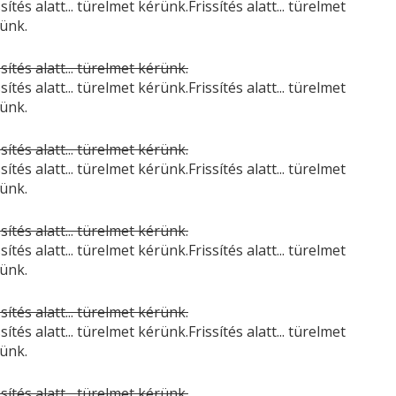
ssítés alatt... türelmet kérünk.Frissítés alatt... türelmet
ünk.
ssítés alatt... türelmet kérünk.
ssítés alatt... türelmet kérünk.Frissítés alatt... türelmet
ünk.
ssítés alatt... türelmet kérünk.
ssítés alatt... türelmet kérünk.Frissítés alatt... türelmet
ünk.
ssítés alatt... türelmet kérünk.
ssítés alatt... türelmet kérünk.Frissítés alatt... türelmet
ünk.
ssítés alatt... türelmet kérünk.
ssítés alatt... türelmet kérünk.Frissítés alatt... türelmet
ünk.
ssítés alatt... türelmet kérünk.