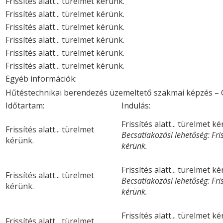
Frissítés alatt... türelmet kérünk.
Frissítés alatt... türelmet kérünk.
Frissítés alatt... türelmet kérünk.
Frissítés alatt... türelmet kérünk.
Frissítés alatt... türelmet kérünk.
Frissítés alatt... türelmet kérünk.
Egyéb információk:
Hűtéstechnikai berendezés üzemeltető szakmai képzés – 
Időtartam:
Indulás:
Frissítés alatt... türelmet k
Frissítés alatt... türelmet
Becsatlakozási lehetőség: Friss
kérünk.
kérünk.
Frissítés alatt... türelmet k
Frissítés alatt... türelmet
Becsatlakozási lehetőség: Friss
kérünk.
kérünk.
Frissítés alatt... türelmet k
Frissítés alatt... türelmet