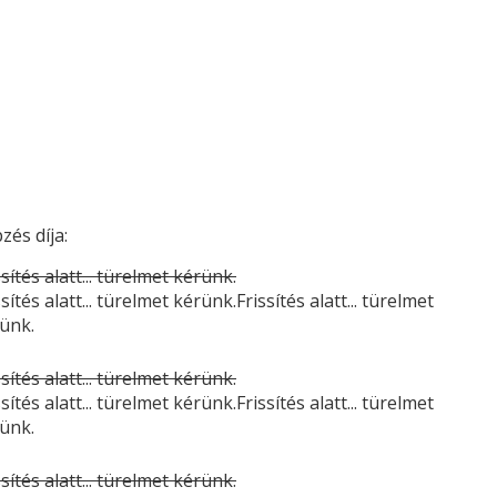
zés díja:
ssítés alatt... türelmet kérünk.
ssítés alatt... türelmet kérünk.Frissítés alatt... türelmet
ünk.
ssítés alatt... türelmet kérünk.
ssítés alatt... türelmet kérünk.Frissítés alatt... türelmet
ünk.
ssítés alatt... türelmet kérünk.