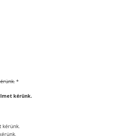
 kérünk.
*
relmet kérünk.
et kérünk.
 kérünk.