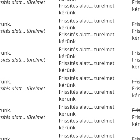
ítés alatt... türelmet
Fri
Frissítés alatt... türelmet
kér
kérünk.
Frissítés alatt... türelmet
érünk.
Fri
kérünk.
ítés alatt... türelmet
Fri
Frissítés alatt... türelmet
kér
kérünk.
Frissítés alatt... türelmet
érünk.
Fri
kérünk.
ítés alatt... türelmet
Fri
Frissítés alatt... türelmet
kér
kérünk.
Frissítés alatt... türelmet
érünk.
Fri
kérünk.
ítés alatt... türelmet
Fri
Frissítés alatt... türelmet
kér
kérünk.
Frissítés alatt... türelmet
érünk.
Fri
kérünk.
ítés alatt... türelmet
Fri
Frissítés alatt... türelmet
kér
kérünk.
Frissítés alatt... türelmet
érünk.
Fri