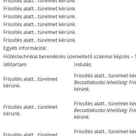
Frissítés alatt... türelmet kérünk.
Frissítés alatt... türelmet kérünk.
Frissítés alatt... türelmet kérünk.
Frissítés alatt... türelmet kérünk.
Frissítés alatt... türelmet kérünk.
Frissítés alatt... türelmet kérünk.
Egyéb információk:
Hűtéstechnikai berendezés üzemeltető szakmai képzés – 
Időtartam:
Indulás:
Frissítés alatt... türelmet k
Frissítés alatt... türelmet
Becsatlakozási lehetőség: Friss
kérünk.
kérünk.
Frissítés alatt... türelmet k
Frissítés alatt... türelmet
Becsatlakozási lehetőség: Friss
kérünk.
kérünk.
Frissítés alatt... türelmet k
Frissítés alatt... türelmet