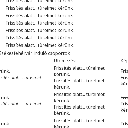
Frissítés alatt... türelmet kérünk.
Frissítés alatt... türelmet kérünk.
Frissítés alatt... türelmet kérünk.
Frissítés alatt... türelmet kérünk.
Frissítés alatt... türelmet kérünk.
Frissítés alatt... türelmet kérünk.
Frissítés alatt... türelmet kérünk.
Székesfehérvár induló csoportok
Ütemezés:
Kép
Frissítés alatt... türelmet
érünk.
Fri
kérünk.
ítés alatt... türelmet
Fri
Frissítés alatt... türelmet
kér
kérünk.
Frissítés alatt... türelmet
érünk.
Fri
kérünk.
ítés alatt... türelmet
Fri
Frissítés alatt... türelmet
kér
kérünk.
Frissítés alatt... türelmet
érünk.
Fri
kérünk.