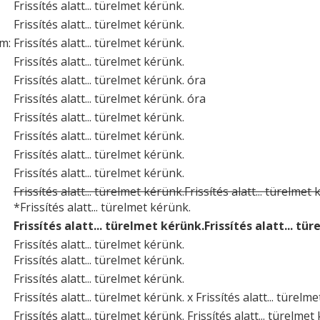
Frissítés alatt... türelmet kérünk.
Frissítés alatt... türelmet kérünk.
um:
Frissítés alatt... türelmet kérünk.
Frissítés alatt... türelmet kérünk.
Frissítés alatt... türelmet kérünk. óra
Frissítés alatt... türelmet kérünk. óra
Frissítés alatt... türelmet kérünk.
Frissítés alatt... türelmet kérünk.
Frissítés alatt... türelmet kérünk.
Frissítés alatt... türelmet kérünk.
Frissítés alatt... türelmet kérünk.Frissítés alatt... türelmet
*Frissítés alatt... türelmet kérünk.
Frissítés alatt... türelmet kérünk.Frissítés alatt... tü
Frissítés alatt... türelmet kérünk.
Frissítés alatt... türelmet kérünk.
Frissítés alatt... türelmet kérünk.
Frissítés alatt... türelmet kérünk. x Frissítés alatt... türelm
Frissítés alatt... türelmet kérünk. Frissítés alatt... türelmet