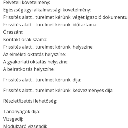
Felvételi követelmény:
Egészségügyi alkalmassági követelmény:
Frissítés alatt... türelmet kérünk. végét igazoló dokument
Frissítés alatt... türelmet kérünk. időtartama:
Óraszám:
Kontakt órák száma:
Frissítés alatt... türelmet kérünk. helyszíne:
Az elméleti oktatás helyszíne:
A gyakorlati oktatás helyszíne:
A beiratkozás helyszíne:
Frissítés alatt... türelmet kérünk. díja:
Frissítés alatt... türelmet kérünk. kedvezményes díja:
Részletfizetési lehetőség:
Tananyagok díja:
Vizsgadíj:
Modulzáró vizsgadíj: