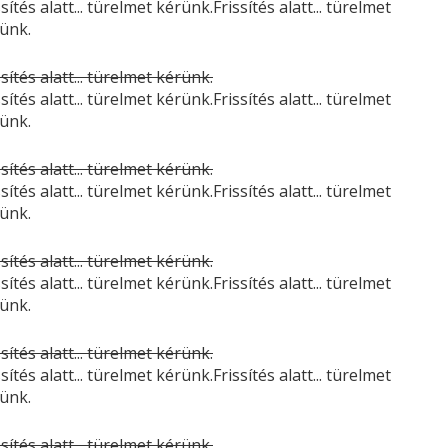
ssítés alatt... türelmet kérünk.Frissítés alatt... türelmet
ünk.
ssítés alatt... türelmet kérünk.
ssítés alatt... türelmet kérünk.Frissítés alatt... türelmet
ünk.
ssítés alatt... türelmet kérünk.
ssítés alatt... türelmet kérünk.Frissítés alatt... türelmet
ünk.
ssítés alatt... türelmet kérünk.
ssítés alatt... türelmet kérünk.Frissítés alatt... türelmet
ünk.
ssítés alatt... türelmet kérünk.
ssítés alatt... türelmet kérünk.Frissítés alatt... türelmet
ünk.
ssítés alatt... türelmet kérünk.