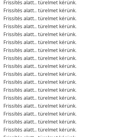
Frissítés alatt... türelmet kérünk.
Frissítés alatt... türelmet kérünk.
Frissítés alatt... türelmet kérünk.
Frissítés alatt... türelmet kérünk.
Frissítés alatt... türelmet kérünk.
Frissítés alatt... türelmet kérünk.
Frissítés alatt... türelmet kérünk.
Frissítés alatt... türelmet kérünk.
Frissítés alatt... türelmet kérünk.
Frissítés alatt... türelmet kérünk.
Frissítés alatt... türelmet kérünk.
Frissítés alatt... türelmet kérünk.
Frissítés alatt... türelmet kérünk.
Frissítés alatt... türelmet kérünk.
Frissítés alatt... türelmet kérünk.
Frissítés alatt... türelmet kérünk.
Frissítés alatt... türelmet kérünk.