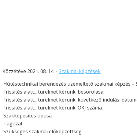
Közzétéve 2021. 08. 14. -
Szakmai képzések
Hűtéstechnikai berendezés üzemeltető szakmai képzés – 
Frissítés alatt... türelmet kérünk. besorolása:
Frissítés alatt... türelmet kérünk. következő indulási dátum
Frissítés alatt... türelmet kérünk. OKJ száma:
Szakképesítés típusa:
Tagozat:
Szükséges szakmai előképzettség: