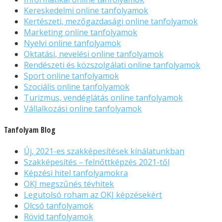
Kereskedelmi online tanfolyamok
Kertészeti, mezőgazdasági online tanfolyamok
Marketing online tanfolyamok
Nyelvi online tanfolyamok
Oktatási, nevelési online tanfolyamok
Rendészeti és közszolgálati online tanfolyamok
Sport online tanfolyamok
Szociális online tanfolyamok
Turizmus, vendéglátás online tanfolyamok
Vállalkozási online tanfolyamok
Tanfolyam Blog
Új, 2021-es szakképesítések kínálatunkban
Szakképesítés – felnőttképzés 2021-től
Képzési hitel tanfolyamokra
OKJ megszűnés tévhitek
Legutolsó roham az OKJ képzésekért
Olcsó tanfolyamok
Rövid tanfolyamok