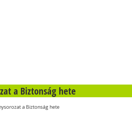
zat a Biztonság hete
ysorozat a Biztonság hete