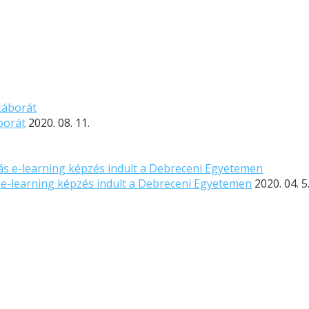
borát
2020. 08. 11.
s e-learning képzés indult a Debreceni Egyetemen
2020. 04. 5