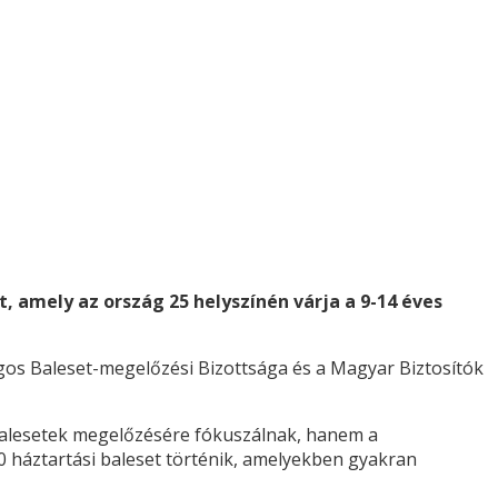
 amely az ország 25 helyszínén várja a 9-14 éves
os Baleset-megelőzési Bizottsága és a Magyar Biztosítók
balesetek megelőzésére fókuszálnak, hanem a
00 háztartási baleset történik, amelyekben gyakran