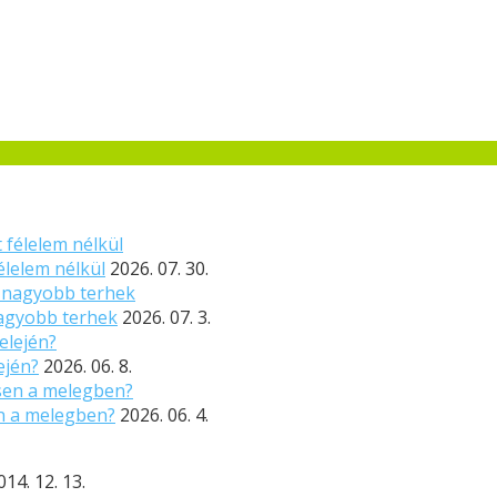
élelem nélkül
2026. 07. 30.
nagyobb terhek
2026. 07. 3.
ején?
2026. 06. 8.
n a melegben?
2026. 06. 4.
014. 12. 13.