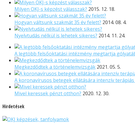
Milyen OKJ-s képzést válasszak?
2015. 12. 18.
Hogyan váltsunk szakmát 35 év felett?
2014. 08. 4.
Nyelvtudás nélkül is lehetek sikeres?
2014. 11. 24.
A legtöbb felsőoktatási intézmény megtartja gólyatá
Megkezdődtek a történelemvizsgák
2021. 05. 5.
A koronavírusos betegek ellátására intenzív terápiá
Mivel keressek pénzt otthon?
2020. 12. 30.
Hirdetések