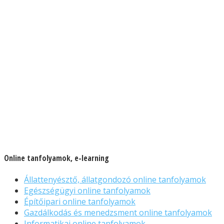
Online tanfolyamok, e-learning
Állattenyésztő, állatgondozó online tanfolyamok
Egészségügyi online tanfolyamok
Építőipari online tanfolyamok
Gazdálkodás és menedzsment online tanfolyamok
Informatikai online tanfolyamok