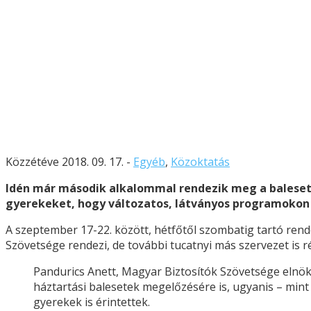
Közzétéve 2018. 09. 17. -
Egyéb
,
Közoktatás
Idén már második alkalommal rendezik meg a balesetme
gyerekeket, hogy változatos, látványos programokon k
A szeptember 17-22. között, hétfőtől szombatig tartó re
Szövetsége rendezi, de további tucatnyi más szervezet is 
Pandurics Anett, Magyar Biztosítók Szövetsége elnö
háztartási balesetek megelőzésére is, ugyanis – mint
gyerekek is érintettek.