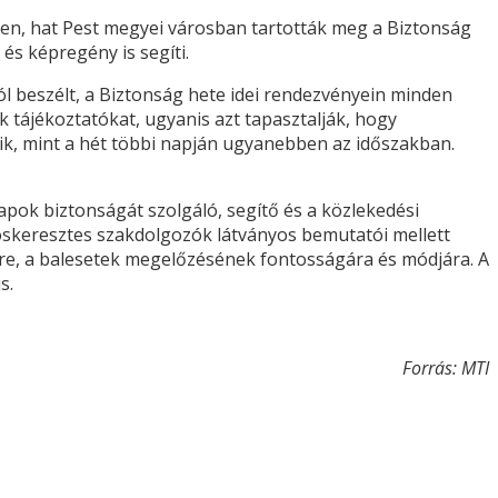
ínen, hat Pest megyei városban tartották meg a Biztonság
és képregény is segíti.
l beszélt, a Biztonság hete idei rendezvényein minden
k tájékoztatókat, ugyanis azt tapasztalják, hogy
ik, mint a hét többi napján ugyanebben az időszakban.
apok biztonságát szolgáló, segítő és a közlekedési
röskeresztes szakdolgozók látványos bemutatói mellett
ére, a balesetek megelőzésének fontosságára és módjára. A
s.
Forrás: MTI