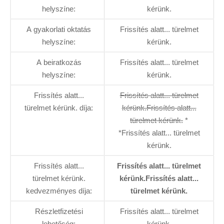
helyszíne:
kérünk.
A gyakorlati oktatás
Frissítés alatt... türelmet
helyszíne:
kérünk.
A beiratkozás
Frissítés alatt... türelmet
helyszíne:
kérünk.
Frissítés alatt...
Frissítés alatt... türelmet
türelmet kérünk. díja:
kérünk.Frissítés alatt...
türelmet kérünk.
*
*Frissítés alatt... türelmet
kérünk.
Frissítés alatt...
Frissítés alatt... türelmet
türelmet kérünk.
kérünk.Frissítés alatt...
kedvezményes díja:
türelmet kérünk.
Részletfizetési
Frissítés alatt... türelmet
lehetőség:
kérünk.