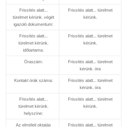
Frissítés alatt...
Frissítés alatt... türelmet
türelmet kérünk. végét
kérünk.
igazoló dokumentum:
Frissítés alatt...
Frissítés alatt... türelmet
türelmet kérünk.
kérünk.
időtartama:
Óraszám:
Frissítés alatt... türelmet
kérünk. óra
Kontakt órák száma:
Frissítés alatt... türelmet
kérünk. óra
Frissítés alatt...
Frissítés alatt... türelmet
türelmet kérünk.
kérünk.
helyszíne:
Az elméleti oktatás
Frissítés alatt... türelmet