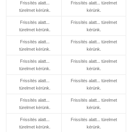
Frissítés alatt...
Frissítés alatt... türelmet
türelmet kérünk.
kérünk.
Frissítés alatt...
Frissítés alatt... türelmet
türelmet kérünk.
kérünk.
Frissítés alatt...
Frissítés alatt... türelmet
türelmet kérünk.
kérünk.
Frissítés alatt...
Frissítés alatt... türelmet
türelmet kérünk.
kérünk.
Frissítés alatt...
Frissítés alatt... türelmet
türelmet kérünk.
kérünk.
Frissítés alatt...
Frissítés alatt... türelmet
türelmet kérünk.
kérünk.
Frissítés alatt...
Frissítés alatt... türelmet
türelmet kérünk.
kérünk.