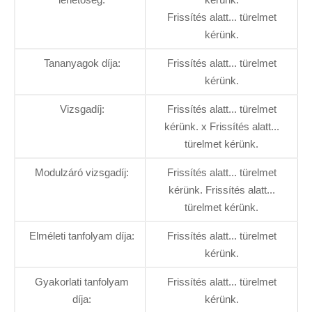
Frissítés alatt... türelmet
kérünk.
Tananyagok díja:
Frissítés alatt... türelmet
kérünk.
Vizsgadíj:
Frissítés alatt... türelmet
kérünk. x Frissítés alatt...
türelmet kérünk.
Modulzáró vizsgadíj:
Frissítés alatt... türelmet
kérünk. Frissítés alatt...
türelmet kérünk.
Elméleti tanfolyam díja:
Frissítés alatt... türelmet
kérünk.
Gyakorlati tanfolyam
Frissítés alatt... türelmet
díja:
kérünk.