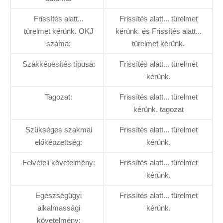
Frissítés alatt...
Frissítés alatt... türelmet
türelmet kérünk. OKJ
kérünk. és Frissítés alatt...
száma:
türelmet kérünk.
Szakképesítés típusa:
Frissítés alatt... türelmet
kérünk.
Tagozat:
Frissítés alatt... türelmet
kérünk. tagozat
Szükséges szakmai
Frissítés alatt... türelmet
előképzettség:
kérünk.
Felvételi követelmény:
Frissítés alatt... türelmet
kérünk.
Egészségügyi
Frissítés alatt... türelmet
alkalmassági
kérünk.
követelmény: