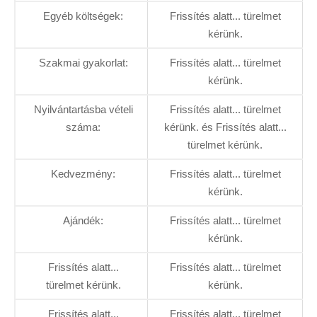
Egyéb költségek:
Frissítés alatt... türelmet
kérünk.
Szakmai gyakorlat:
Frissítés alatt... türelmet
kérünk.
Nyilvántartásba vételi
Frissítés alatt... türelmet
száma:
kérünk. és Frissítés alatt...
türelmet kérünk.
Kedvezmény:
Frissítés alatt... türelmet
kérünk.
Ajándék:
Frissítés alatt... türelmet
kérünk.
Frissítés alatt...
Frissítés alatt... türelmet
türelmet kérünk.
kérünk.
Frissítés alatt...
Frissítés alatt... türelmet