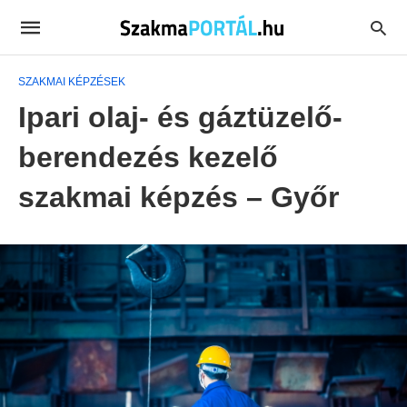
SZAKMAI KÉPZÉSEK
Ipari olaj- és gáztüzelő-
berendezés kezelő
szakmai képzés – Győr