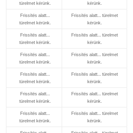
türelmet kérünk.
kérünk.
Frissítés alatt...
Frissítés alatt... türelmet
türelmet kérünk.
kérünk.
Frissítés alatt...
Frissítés alatt... türelmet
türelmet kérünk.
kérünk.
Frissítés alatt...
Frissítés alatt... türelmet
türelmet kérünk.
kérünk.
Frissítés alatt...
Frissítés alatt... türelmet
türelmet kérünk.
kérünk.
Frissítés alatt...
Frissítés alatt... türelmet
türelmet kérünk.
kérünk.
Frissítés alatt...
Frissítés alatt... türelmet
türelmet kérünk.
kérünk.
Frissítés alatt...
Frissítés alatt... türelmet