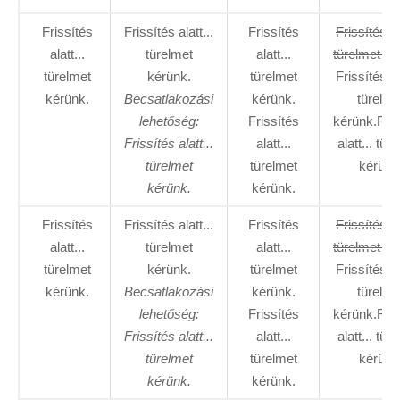
Frissítés
Frissítés alatt...
Frissítés
Frissítés al
alatt...
türelmet
alatt...
türelmet ké
türelmet
kérünk.
türelmet
Frissítés al
kérünk.
Becsatlakozási
kérünk.
türelme
lehetőség:
Frissítés
kérünk.Fris
Frissítés alatt...
alatt...
alatt... tür
türelmet
türelmet
kérünk
kérünk.
kérünk.
Frissítés
Frissítés alatt...
Frissítés
Frissítés al
alatt...
türelmet
alatt...
türelmet ké
türelmet
kérünk.
türelmet
Frissítés al
kérünk.
Becsatlakozási
kérünk.
türelme
lehetőség:
Frissítés
kérünk.Fris
Frissítés alatt...
alatt...
alatt... tür
türelmet
türelmet
kérünk
kérünk.
kérünk.