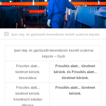
Ipari olaj- és gáztüzelő-berendezés kezelő szakmai képzés
Ipari olaj- és gáztüzelő-berendezés kezelő szakmai
képzés – Győr
Frissítés alatt...
Frissítés alatt... türelmet
türelmet kérünk.
kérünk. és Frissítés alatt...
besorolása:
türelmet kérünk.
Frissítés alatt...
Frissítés alatt... türelmet
türelmet kérünk.
kérünk.
következő indulási
dátuma: