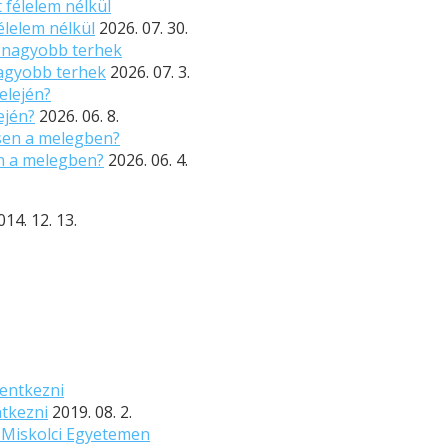
élelem nélkül
2026. 07. 30.
nagyobb terhek
2026. 07. 3.
ején?
2026. 06. 8.
n a melegben?
2026. 06. 4.
014. 12. 13.
ntkezni
2019. 08. 2.