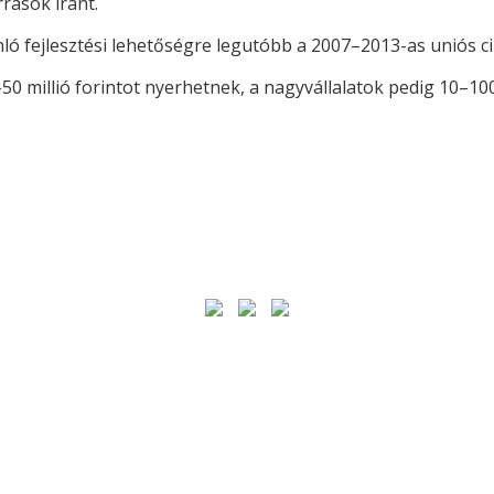
rások iránt.
ló fejlesztési lehetőségre legutóbb a 2007–2013-as uniós c
 millió forintot nyerhetnek, a nagyvállalatok pedig 10–100 