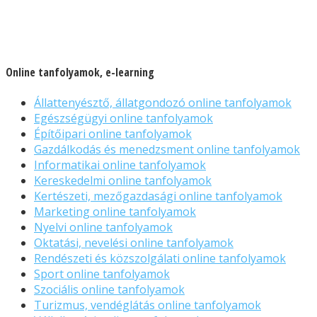
Online tanfolyamok, e-learning
Állattenyésztő, állatgondozó online tanfolyamok
Egészségügyi online tanfolyamok
Építőipari online tanfolyamok
Gazdálkodás és menedzsment online tanfolyamok
Informatikai online tanfolyamok
Kereskedelmi online tanfolyamok
Kertészeti, mezőgazdasági online tanfolyamok
Marketing online tanfolyamok
Nyelvi online tanfolyamok
Oktatási, nevelési online tanfolyamok
Rendészeti és közszolgálati online tanfolyamok
Sport online tanfolyamok
Szociális online tanfolyamok
Turizmus, vendéglátás online tanfolyamok