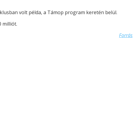
iklusban volt példa, a Támop program keretén belül.
milliót.
Forrás