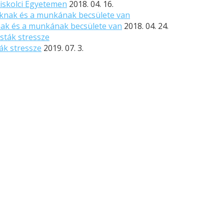
Miskolci Egyetemen
2018. 04. 16.
knak és a munkának becsülete van
2018. 04. 24.
ák stressze
2019. 07. 3.