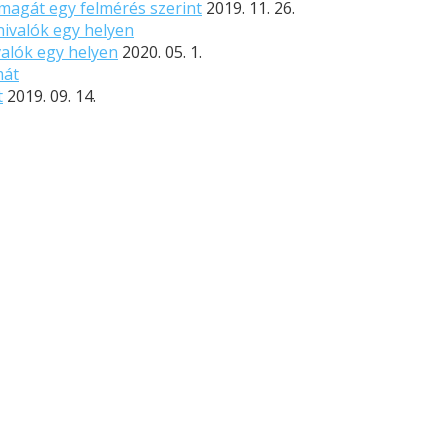
magát egy felmérés szerint
2019. 11. 26.
valók egy helyen
2020. 05. 1.
t
2019. 09. 14.