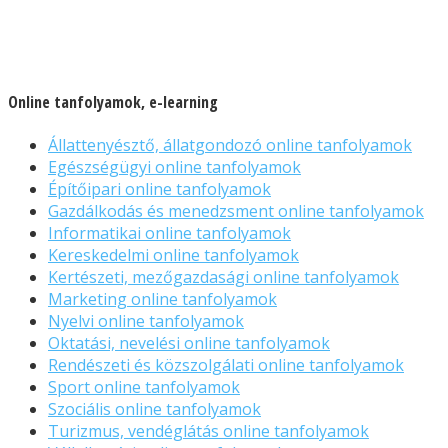
Online tanfolyamok, e-learning
Állattenyésztő, állatgondozó online tanfolyamok
Egészségügyi online tanfolyamok
Építőipari online tanfolyamok
Gazdálkodás és menedzsment online tanfolyamok
Informatikai online tanfolyamok
Kereskedelmi online tanfolyamok
Kertészeti, mezőgazdasági online tanfolyamok
Marketing online tanfolyamok
Nyelvi online tanfolyamok
Oktatási, nevelési online tanfolyamok
Rendészeti és közszolgálati online tanfolyamok
Sport online tanfolyamok
Szociális online tanfolyamok
Turizmus, vendéglátás online tanfolyamok