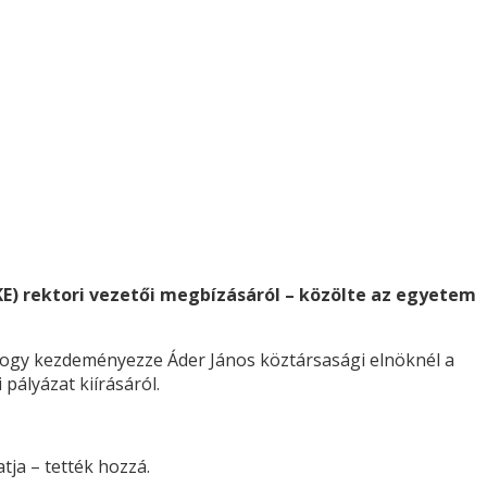
E) rektori vezetői megbízásáról – közölte az egyetem
, hogy kezdeményezze Áder János köztársasági elnöknél a
pályázat kiírásáról.
tja – tették hozzá.