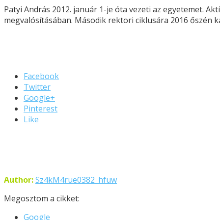
Patyi András 2012. január 1-je óta vezeti az egyetemet. A
megvalósításában. Második rektori ciklusára 2016 őszén k
Facebook
Twitter
Google+
Pinterest
Like
Author:
Sz4kM4rue0382_hfuw
Megosztom a cikket:
Google