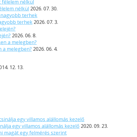
élelem nélkül
2026. 07. 30.
nagyobb terhek
2026. 07. 3.
ején?
2026. 06. 8.
n a melegben?
2026. 06. 4.
014. 12. 13.
nálja egy villamos alállomás kezelő
2020. 09. 23.