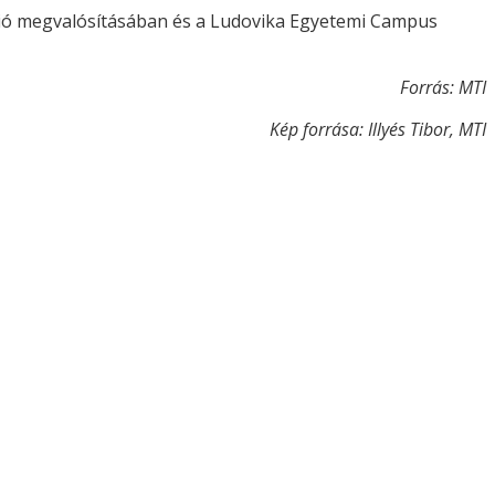
ráció megvalósításában és a Ludovika Egyetemi Campus
Forrás: MTI
Kép forrása: Illyés Tibor, MTI