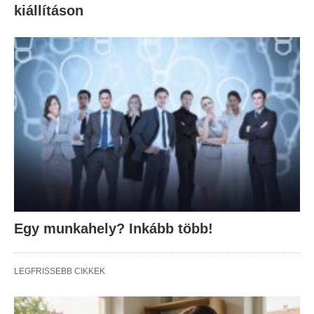
kiállításon
Egy munkahely? Inkább több!
LEGFRISSEBB CIKKEK