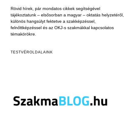
Rövid hírek, pár mondatos cikkek segítségével
tájékoztatunk – elsősorban a magyar – oktatás helyzetéről,
különös hangsúlyt fektetve a szakképzéssel,
felnőttképzéssel és az OKJ-s szakmákkal kapcsolatos
témakörökre.
TESTVÉROLDALAINK