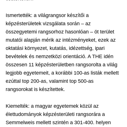
Ismertették: a világrangsor készítői a
képzésterületek vizsgálata során – az
összegyetemi rangsorhoz hasonlóan – öt terület
mutatói alapján mérik az intézményeket, ezek az
oktatási környezet, kutatás, idézettség, ipari
bevételek és nemzetközi orientáció. A THE idén
összesen 11 képzésterületben rangsorolta a világ
legjobb egyetemeit, a korábbi 100-as listák mellett
ezúttal top 200-as, valamint top 500-as
rangsorokat is készítettek.
Kiemelték: a magyar egyetemek közül az
élettudományok képzésterületi rangsorára a
Semmelweis mellett szintén a 301-400. helyen