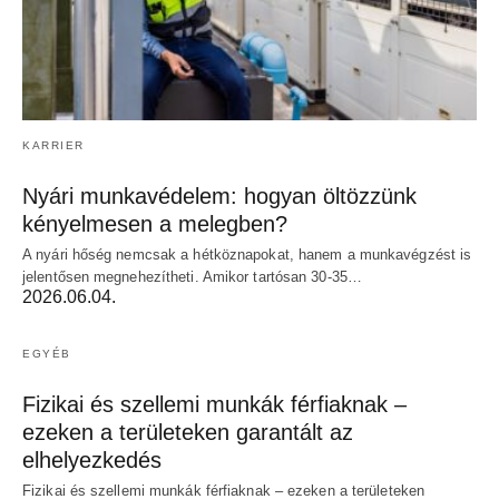
KARRIER
Nyári munkavédelem: hogyan öltözzünk
kényelmesen a melegben?
A nyári hőség nemcsak a hétköznapokat, hanem a munkavégzést is
jelentősen megnehezítheti. Amikor tartósan 30-35…
2026.06.04.
EGYÉB
Fizikai és szellemi munkák férfiaknak –
ezeken a területeken garantált az
elhelyezkedés
Fizikai és szellemi munkák férfiaknak – ezeken a területeken