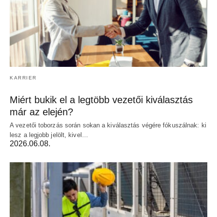
KARRIER
Miért bukik el a legtöbb vezetői kiválasztás
már az elején?
A vezetői toborzás során sokan a kiválasztás végére fókuszálnak: ki
lesz a legjobb jelölt, kivel…
2026.06.08.