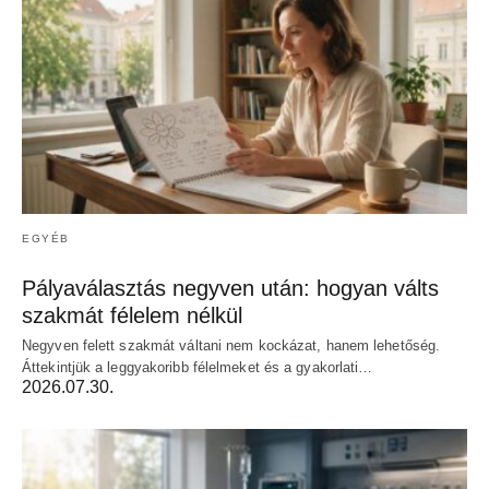
EGYÉB
Pályaválasztás negyven után: hogyan válts
szakmát félelem nélkül
Negyven felett szakmát váltani nem kockázat, hanem lehetőség.
Áttekintjük a leggyakoribb félelmeket és a gyakorlati…
2026.07.30.