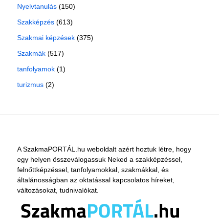
Nyelvtanulás
(150)
Szakképzés
(613)
Szakmai képzések
(375)
Szakmák
(517)
tanfolyamok
(1)
turizmus
(2)
A SzakmaPORTÁL.hu weboldalt azért hoztuk létre, hogy
egy helyen összeválogassuk Neked a szakképzéssel,
felnőttképzéssel, tanfolyamokkal, szakmákkal, és
általánosságban az oktatással kapcsolatos híreket,
változásokat, tudnivalókat.