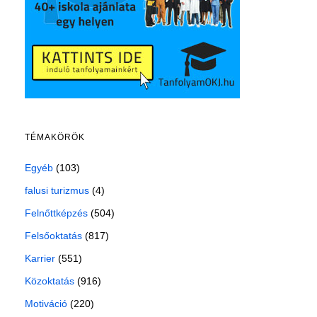
TÉMAKÖRÖK
Egyéb
(103)
falusi turizmus
(4)
Felnőttképzés
(504)
Felsőoktatás
(817)
Karrier
(551)
Közoktatás
(916)
Motiváció
(220)