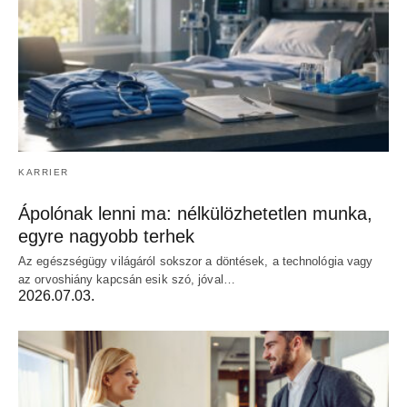
KARRIER
Ápolónak lenni ma: nélkülözhetetlen munka,
egyre nagyobb terhek
Az egészségügy világáról sokszor a döntések, a technológia vagy
az orvoshiány kapcsán esik szó, jóval…
2026.07.03.