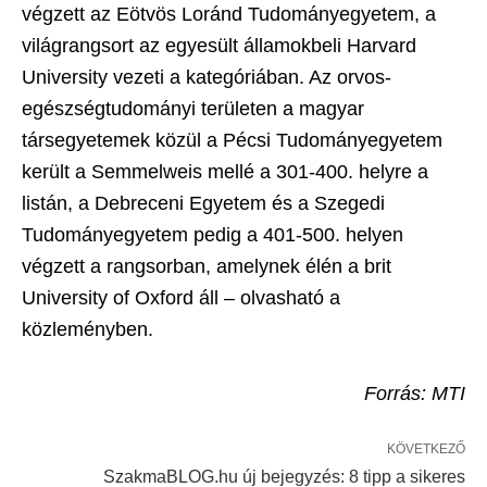
végzett az Eötvös Loránd Tudományegyetem, a
világrangsort az egyesült államokbeli Harvard
University vezeti a kategóriában. Az orvos-
egészségtudományi területen a magyar
társegyetemek közül a Pécsi Tudományegyetem
került a Semmelweis mellé a 301-400. helyre a
listán, a Debreceni Egyetem és a Szegedi
Tudományegyetem pedig a 401-500. helyen
végzett a rangsorban, amelynek élén a brit
University of Oxford áll – olvasható a
közleményben.
Forrás: MTI
KÖVETKEZŐ
SzakmaBLOG.hu új bejegyzés: 8 tipp a sikeres