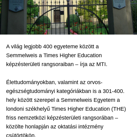
A világ legjobb 400 egyeteme között a
Semmelweis a Times Higher Education
képzésterületi rangsoraiban – írja az MTI.
Élettudományokban, valamint az orvos-
egészségtudományi kategóriákban is a 301-400.
hely között szerepel a Semmelweis Egyetem a
londoni székhelyű Times Higher Education (THE)
friss nemzetközi képzésterületi rangsorában –
közölte honlapján az oktatási intézmény
csütörtökön.