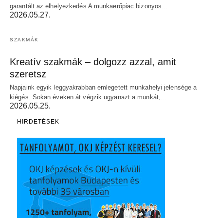
garantált az elhelyezkedés A munkaerőpiac bizonyos…
2026.05.27.
SZAKMÁK
Kreatív szakmák – dolgozz azzal, amit
szeretsz
Napjaink egyik leggyakrabban emlegetett munkahelyi jelensége a
kiégés. Sokan éveken át végzik ugyanazt a munkát,…
2026.05.25.
HIRDETÉSEK