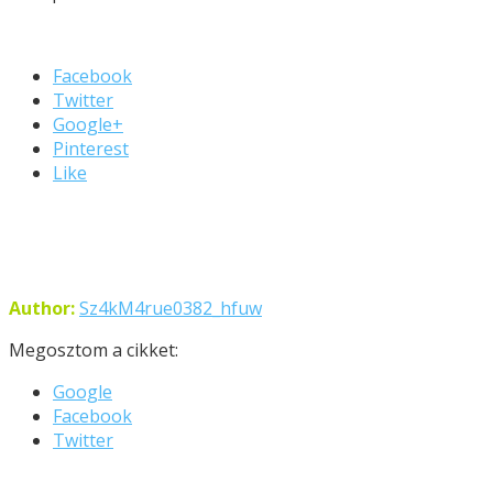
Facebook
Twitter
Google+
Pinterest
Like
Author:
Sz4kM4rue0382_hfuw
Megosztom a cikket:
Google
Facebook
Twitter