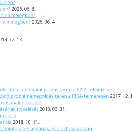
ején?
2026. 06. 8.
n a melegben?
2026. 06. 4.
014. 12. 13.
működő problémamegoldás terén a PISA-felmérésen
2017. 12. 
ásának növelését
2019. 03. 31.
encia
2018. 10. 11.