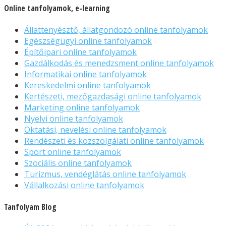
Online tanfolyamok, e-learning
Állattenyésztő, állatgondozó online tanfolyamok
Egészségügyi online tanfolyamok
Építőipari online tanfolyamok
Gazdálkodás és menedzsment online tanfolyamok
Informatikai online tanfolyamok
Kereskedelmi online tanfolyamok
Kertészeti, mezőgazdasági online tanfolyamok
Marketing online tanfolyamok
Nyelvi online tanfolyamok
Oktatási, nevelési online tanfolyamok
Rendészeti és közszolgálati online tanfolyamok
Sport online tanfolyamok
Szociális online tanfolyamok
Turizmus, vendéglátás online tanfolyamok
Vállalkozási online tanfolyamok
Tanfolyam Blog