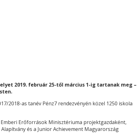
elyet 2019. február 25-től március 1-ig tartanak meg –
sten.
017/2018-as tanév Pénz7 rendezvényén közel 1250 iskola
 Emberi Erőforrások Minisztériuma projektgazdaként,
 Alapítvány és a Junior Achievement Magyarország