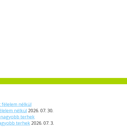
élelem nélkül
2026. 07. 30.
nagyobb terhek
2026. 07. 3.