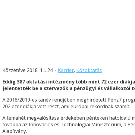
Közzétéve 2018. 11. 24. -
Karrier
,
Közoktatás
Eddig 387 oktatási intézmény több mint 72 ezer diákja
jelentették be a szervezők a pénzügyi és vállalkozói
A 2018/2019-es tanév rendjében meghirdetett Pénz7 progr
202 ezer diákja vett részt, ami európai rekordnak számít.
A témahét megvalósítása érdekében pénteken hatoldalú m
továbbá az Innovációs és Technológiai Minisztérium, a P
Alapítvány.