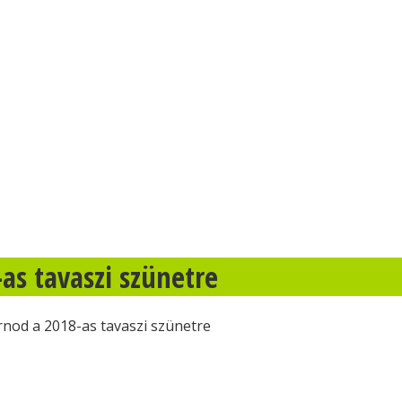
as tavaszi szünetre
rnod a 2018-as tavaszi szünetre