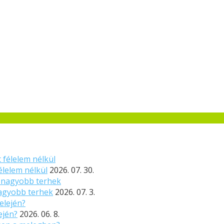
élelem nélkül
2026. 07. 30.
nagyobb terhek
2026. 07. 3.
ején?
2026. 06. 8.