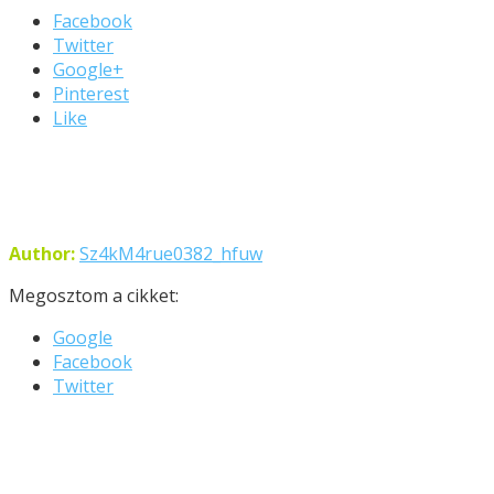
Facebook
Twitter
Google+
Pinterest
Like
Author:
Sz4kM4rue0382_hfuw
Megosztom a cikket:
Google
Facebook
Twitter