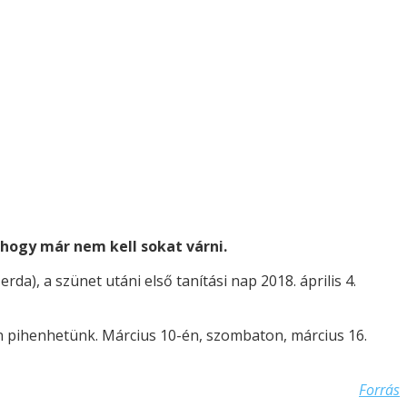
, hogy már nem kell sokat várni.
erda), a szünet utáni első tanítási nap 2018. április 4.
n pihenhetünk. Március 10-én, szombaton, március 16.
Forrás