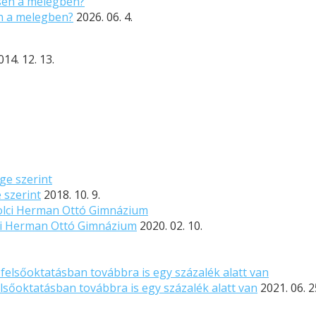
n a melegben?
2026. 06. 4.
014. 12. 13.
 szerint
2018. 10. 9.
lci Herman Ottó Gimnázium
2020. 02. 10.
lsőoktatásban továbbra is egy százalék alatt van
2021. 06. 2