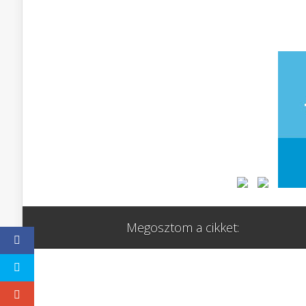
Megosztom a cikket: