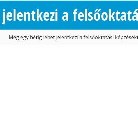
jelentkezi a felsőoktat
Még egy hétig lehet jelentkezi a felsőoktatási képzések