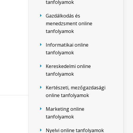
tanfolyamok
Gazdálkodás és
menedzsment online
tanfolyamok
Informatikai online
tanfolyamok
Kereskedelmi online
tanfolyamok
Kertészeti, mezőgazdasági
online tanfolyamok
Marketing online
tanfolyamok
Nyelvi online tanfolyamok