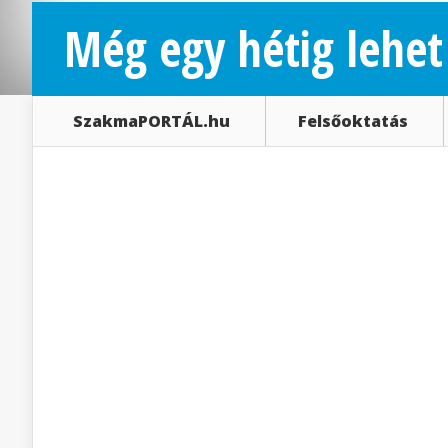
Még egy hétig lehet 
SzakmaPORTÁL.hu
Felsőoktatás