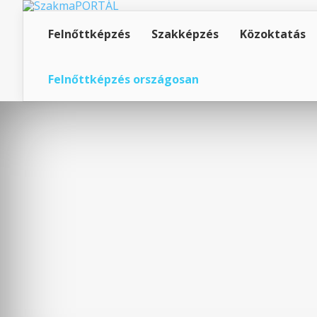
Felnőttképzés
Szakképzés
Közoktatás
Felnőttképzés országosan