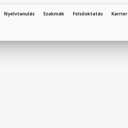
Nyelvtanulás
Szakmák
Felsőoktatás
Karrier