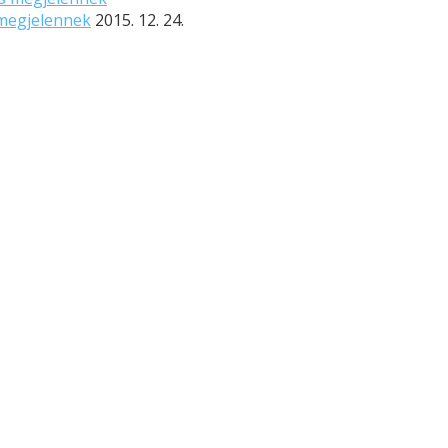
 megjelennek
2015. 12. 24.