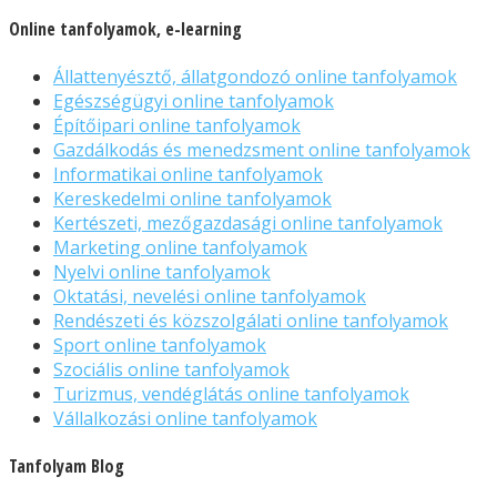
Online tanfolyamok, e-learning
Állattenyésztő, állatgondozó online tanfolyamok
Egészségügyi online tanfolyamok
Építőipari online tanfolyamok
Gazdálkodás és menedzsment online tanfolyamok
Informatikai online tanfolyamok
Kereskedelmi online tanfolyamok
Kertészeti, mezőgazdasági online tanfolyamok
Marketing online tanfolyamok
Nyelvi online tanfolyamok
Oktatási, nevelési online tanfolyamok
Rendészeti és közszolgálati online tanfolyamok
Sport online tanfolyamok
Szociális online tanfolyamok
Turizmus, vendéglátás online tanfolyamok
Vállalkozási online tanfolyamok
Tanfolyam Blog