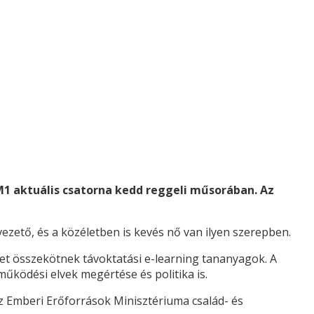
M1 aktuális csatorna kedd reggeli műsorában. Az
ezető, és a közéletben is kevés nő van ilyen szerepben.
et összekötnek távoktatási e-learning tananyagok. A
űködési elvek megértése és politika is.
 Emberi Erőforrások Minisztériuma család- és