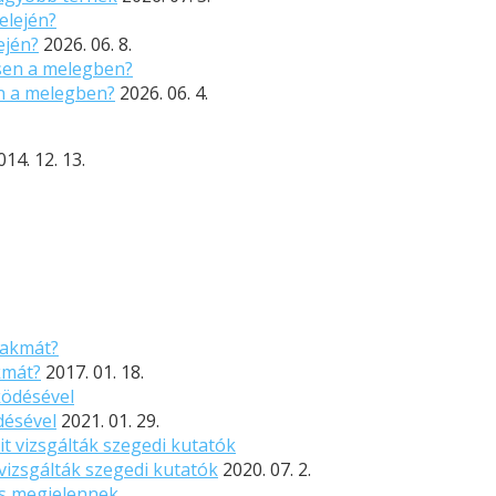
ején?
2026. 06. 8.
n a melegben?
2026. 06. 4.
014. 12. 13.
kmát?
2017. 01. 18.
désével
2021. 01. 29.
vizsgálták szegedi kutatók
2020. 07. 2.