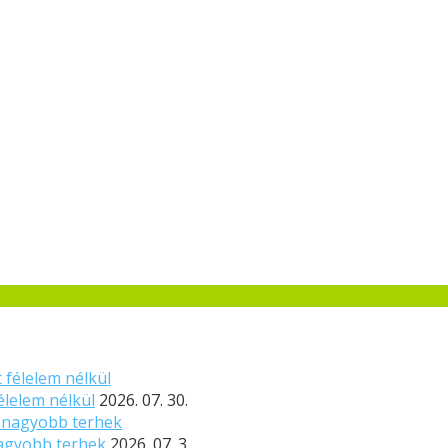
élelem nélkül
2026. 07. 30.
nagyobb terhek
2026. 07. 3.