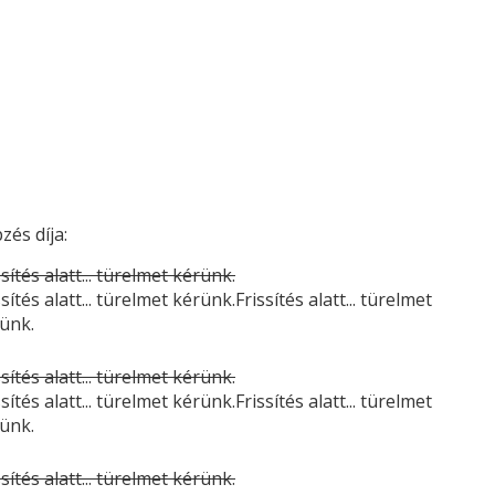
zés díja:
ssítés alatt... türelmet kérünk.
ssítés alatt... türelmet kérünk.Frissítés alatt... türelmet
ünk.
ssítés alatt... türelmet kérünk.
ssítés alatt... türelmet kérünk.Frissítés alatt... türelmet
ünk.
ssítés alatt... türelmet kérünk.