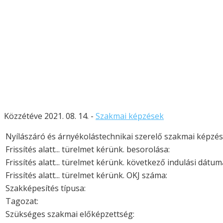
Közzétéve 2021. 08. 14. -
Szakmai képzések
Nyílászáró és árnyékolástechnikai szerelő szakmai képzé
Frissítés alatt... türelmet kérünk. besorolása:
Frissítés alatt... türelmet kérünk. következő indulási dátum
Frissítés alatt... türelmet kérünk. OKJ száma:
Szakképesítés típusa:
Tagozat:
Szükséges szakmai előképzettség: