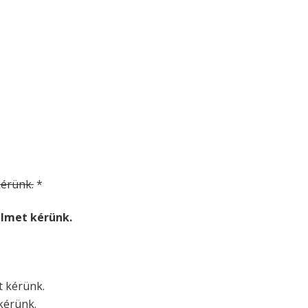
 kérünk.
*
relmet kérünk.
et kérünk.
 kérünk.