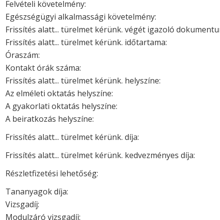
Felvételi követelmény:
Egészségügyi alkalmassági követelmény:
Frissítés alatt... türelmet kérünk. végét igazoló dokument
Frissítés alatt... türelmet kérünk. időtartama:
Óraszám:
Kontakt órák száma:
Frissítés alatt... türelmet kérünk. helyszíne:
Az elméleti oktatás helyszíne:
A gyakorlati oktatás helyszíne:
A beiratkozás helyszíne:
Frissítés alatt... türelmet kérünk. díja:
Frissítés alatt... türelmet kérünk. kedvezményes díja:
Részletfizetési lehetőség:
Tananyagok díja:
Vizsgadíj:
Modulzáró vizsgadíj: