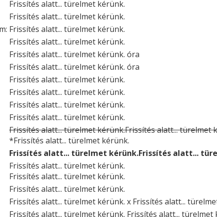
Frissítés alatt... türelmet kérünk.
Frissítés alatt... türelmet kérünk.
um:
Frissítés alatt... türelmet kérünk.
Frissítés alatt... türelmet kérünk.
Frissítés alatt... türelmet kérünk. óra
Frissítés alatt... türelmet kérünk. óra
Frissítés alatt... türelmet kérünk.
Frissítés alatt... türelmet kérünk.
Frissítés alatt... türelmet kérünk.
Frissítés alatt... türelmet kérünk.
Frissítés alatt... türelmet kérünk.Frissítés alatt... türelmet
*Frissítés alatt... türelmet kérünk.
Frissítés alatt... türelmet kérünk.Frissítés alatt... tü
Frissítés alatt... türelmet kérünk.
Frissítés alatt... türelmet kérünk.
Frissítés alatt... türelmet kérünk.
Frissítés alatt... türelmet kérünk. x Frissítés alatt... türelm
Frissítés alatt... türelmet kérünk. Frissítés alatt... türelmet