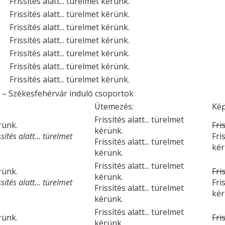
Frissítés alatt... türelmet kérünk.
Frissítés alatt... türelmet kérünk.
Frissítés alatt... türelmet kérünk.
Frissítés alatt... türelmet kérünk.
Frissítés alatt... türelmet kérünk.
Frissítés alatt... türelmet kérünk.
Frissítés alatt... türelmet kérünk.
s – Székesfehérvár induló csoportok
Ütemezés:
Kép
Frissítés alatt... türelmet
érünk.
Fri
kérünk.
ítés alatt... türelmet
Fri
Frissítés alatt... türelmet
kér
kérünk.
Frissítés alatt... türelmet
érünk.
Fri
kérünk.
ítés alatt... türelmet
Fri
Frissítés alatt... türelmet
kér
kérünk.
Frissítés alatt... türelmet
érünk.
Fri
kérünk.