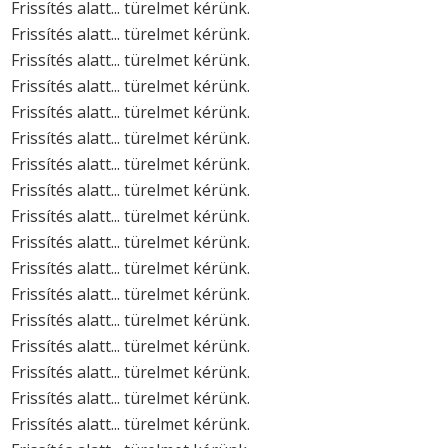
Frissítés alatt... türelmet kérünk.
Frissítés alatt... türelmet kérünk.
Frissítés alatt... türelmet kérünk.
Frissítés alatt... türelmet kérünk.
Frissítés alatt... türelmet kérünk.
Frissítés alatt... türelmet kérünk.
Frissítés alatt... türelmet kérünk.
Frissítés alatt... türelmet kérünk.
Frissítés alatt... türelmet kérünk.
Frissítés alatt... türelmet kérünk.
Frissítés alatt... türelmet kérünk.
Frissítés alatt... türelmet kérünk.
Frissítés alatt... türelmet kérünk.
Frissítés alatt... türelmet kérünk.
Frissítés alatt... türelmet kérünk.
Frissítés alatt... türelmet kérünk.
Frissítés alatt... türelmet kérünk.