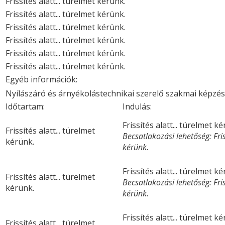
Frissítés alatt... türelmet kérünk.
Frissítés alatt... türelmet kérünk.
Frissítés alatt... türelmet kérünk.
Frissítés alatt... türelmet kérünk.
Frissítés alatt... türelmet kérünk.
Frissítés alatt... türelmet kérünk.
Egyéb információk:
Nyílászáró és árnyékolástechnikai szerelő szakmai képzé
Időtartam:
Indulás:
Frissítés alatt... türelmet k
Frissítés alatt... türelmet
Becsatlakozási lehetőség: Friss
kérünk.
kérünk.
Frissítés alatt... türelmet k
Frissítés alatt... türelmet
Becsatlakozási lehetőség: Friss
kérünk.
kérünk.
Frissítés alatt... türelmet k
Frissítés alatt... türelmet