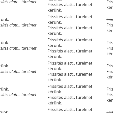
ítés alatt... türelmet
Fri
Frissítés alatt... türelmet
kér
kérünk.
Frissítés alatt... türelmet
érünk.
Fri
kérünk.
ítés alatt... türelmet
Fri
Frissítés alatt... türelmet
kér
kérünk.
Frissítés alatt... türelmet
érünk.
Fri
kérünk.
ítés alatt... türelmet
Fri
Frissítés alatt... türelmet
kér
kérünk.
Frissítés alatt... türelmet
érünk.
Fri
kérünk.
ítés alatt... türelmet
Fri
Frissítés alatt... türelmet
kér
kérünk.
Frissítés alatt... türelmet
érünk.
Fri
kérünk.
ítés alatt... türelmet
Fri
Frissítés alatt... türelmet
kér
kérünk.
Frissítés alatt... türelmet
érünk.
Fri