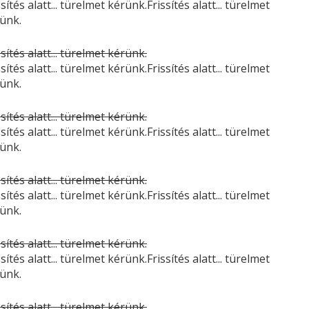
ssítés alatt... türelmet kérünk.Frissítés alatt... türelmet
ünk.
ssítés alatt... türelmet kérünk.
ssítés alatt... türelmet kérünk.Frissítés alatt... türelmet
ünk.
ssítés alatt... türelmet kérünk.
ssítés alatt... türelmet kérünk.Frissítés alatt... türelmet
ünk.
ssítés alatt... türelmet kérünk.
ssítés alatt... türelmet kérünk.Frissítés alatt... türelmet
ünk.
ssítés alatt... türelmet kérünk.
ssítés alatt... türelmet kérünk.Frissítés alatt... türelmet
ünk.
ssítés alatt... türelmet kérünk.