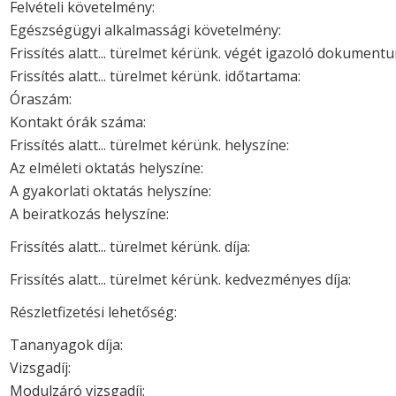
Felvételi követelmény:
Egészségügyi alkalmassági követelmény:
Frissítés alatt... türelmet kérünk. végét igazoló dokument
Frissítés alatt... türelmet kérünk. időtartama:
Óraszám:
Kontakt órák száma:
Frissítés alatt... türelmet kérünk. helyszíne:
Az elméleti oktatás helyszíne:
A gyakorlati oktatás helyszíne:
A beiratkozás helyszíne:
Frissítés alatt... türelmet kérünk. díja:
Frissítés alatt... türelmet kérünk. kedvezményes díja:
Részletfizetési lehetőség:
Tananyagok díja:
Vizsgadíj:
Modulzáró vizsgadíj: