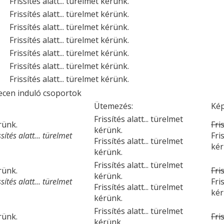
Frissítés alatt... türelmet kérünk.
Frissítés alatt... türelmet kérünk.
Frissítés alatt... türelmet kérünk.
Frissítés alatt... türelmet kérünk.
Frissítés alatt... türelmet kérünk.
Frissítés alatt... türelmet kérünk.
Frissítés alatt... türelmet kérünk.
ecen induló csoportok
Ütemezés:
Kép
Frissítés alatt... türelmet
érünk.
Fri
kérünk.
ítés alatt... türelmet
Fri
Frissítés alatt... türelmet
kér
kérünk.
Frissítés alatt... türelmet
érünk.
Fri
kérünk.
ítés alatt... türelmet
Fri
Frissítés alatt... türelmet
kér
kérünk.
Frissítés alatt... türelmet
érünk.
Fri
kérünk.