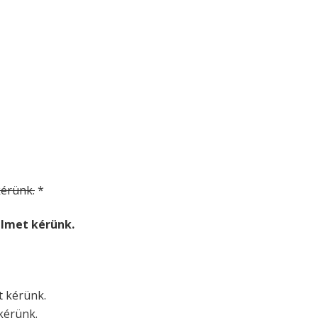
 kérünk.
*
relmet kérünk.
et kérünk.
 kérünk.