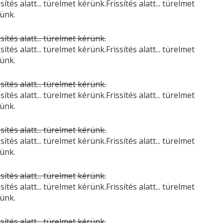
ssítés alatt... türelmet kérünk.Frissítés alatt... türelmet
ünk.
ssítés alatt... türelmet kérünk.
ssítés alatt... türelmet kérünk.Frissítés alatt... türelmet
ünk.
ssítés alatt... türelmet kérünk.
ssítés alatt... türelmet kérünk.Frissítés alatt... türelmet
ünk.
ssítés alatt... türelmet kérünk.
ssítés alatt... türelmet kérünk.Frissítés alatt... türelmet
ünk.
ssítés alatt... türelmet kérünk.
ssítés alatt... türelmet kérünk.Frissítés alatt... türelmet
ünk.
ssítés alatt... türelmet kérünk.