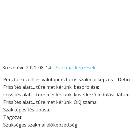
Közzétéve 2021. 08. 14. -
Szakmai képzések
Pénztárkezelő és valutapénztáros szakmai képzés – Debr
Frissítés alatt... türelmet kérünk. besorolása:
Frissítés alatt... türelmet kérünk. következő indulási dátum
Frissítés alatt... türelmet kérünk. OKJ száma:
Szakképesítés típusa:
Tagozat:
Szükséges szakmai előképzettség: