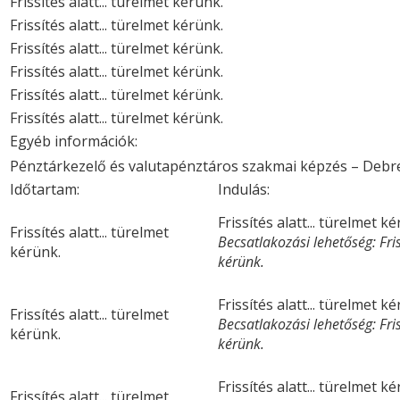
Frissítés alatt... türelmet kérünk.
Frissítés alatt... türelmet kérünk.
Frissítés alatt... türelmet kérünk.
Frissítés alatt... türelmet kérünk.
Frissítés alatt... türelmet kérünk.
Frissítés alatt... türelmet kérünk.
Egyéb információk:
Pénztárkezelő és valutapénztáros szakmai képzés – Debr
Időtartam:
Indulás:
Frissítés alatt... türelmet k
Frissítés alatt... türelmet
Becsatlakozási lehetőség: Friss
kérünk.
kérünk.
Frissítés alatt... türelmet k
Frissítés alatt... türelmet
Becsatlakozási lehetőség: Friss
kérünk.
kérünk.
Frissítés alatt... türelmet k
Frissítés alatt... türelmet