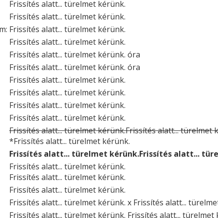
Frissítés alatt... türelmet kérünk.
Frissítés alatt... türelmet kérünk.
um:
Frissítés alatt... türelmet kérünk.
Frissítés alatt... türelmet kérünk.
Frissítés alatt... türelmet kérünk. óra
Frissítés alatt... türelmet kérünk. óra
Frissítés alatt... türelmet kérünk.
Frissítés alatt... türelmet kérünk.
Frissítés alatt... türelmet kérünk.
Frissítés alatt... türelmet kérünk.
Frissítés alatt... türelmet kérünk.Frissítés alatt... türelmet
*Frissítés alatt... türelmet kérünk.
Frissítés alatt... türelmet kérünk.Frissítés alatt... tü
Frissítés alatt... türelmet kérünk.
Frissítés alatt... türelmet kérünk.
Frissítés alatt... türelmet kérünk.
Frissítés alatt... türelmet kérünk. x Frissítés alatt... türelm
Frissítés alatt... türelmet kérünk. Frissítés alatt... türelmet