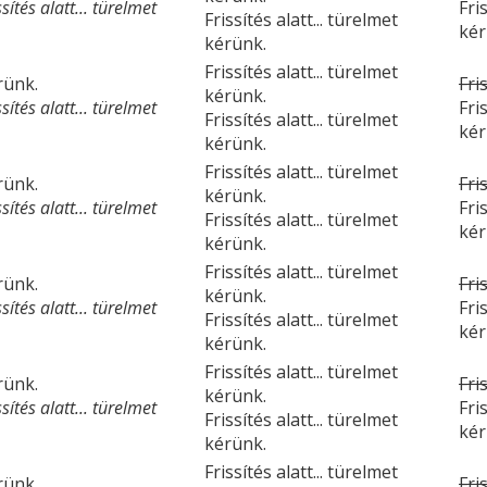
ítés alatt... türelmet
Fri
Frissítés alatt... türelmet
kér
kérünk.
Frissítés alatt... türelmet
érünk.
Fri
kérünk.
ítés alatt... türelmet
Fri
Frissítés alatt... türelmet
kér
kérünk.
Frissítés alatt... türelmet
érünk.
Fri
kérünk.
ítés alatt... türelmet
Fri
Frissítés alatt... türelmet
kér
kérünk.
Frissítés alatt... türelmet
érünk.
Fri
kérünk.
ítés alatt... türelmet
Fri
Frissítés alatt... türelmet
kér
kérünk.
Frissítés alatt... türelmet
érünk.
Fri
kérünk.
ítés alatt... türelmet
Fri
Frissítés alatt... türelmet
kér
kérünk.
Frissítés alatt... türelmet
érünk.
Fri