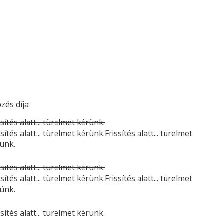
zés díja:
ssítés alatt... türelmet kérünk.
ssítés alatt... türelmet kérünk.Frissítés alatt... türelmet
ünk.
ssítés alatt... türelmet kérünk.
ssítés alatt... türelmet kérünk.Frissítés alatt... türelmet
ünk.
ssítés alatt... türelmet kérünk.