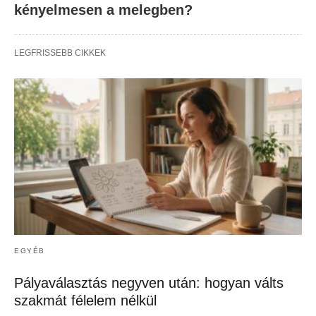
kényelmesen a melegben?
LEGFRISSEBB CIKKEK
EGYÉB
Pályaválasztás negyven után: hogyan válts
szakmát félelem nélkül