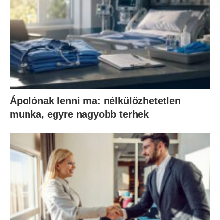
Ápolónak lenni ma: nélkülözhetetlen
munka, egyre nagyobb terhek