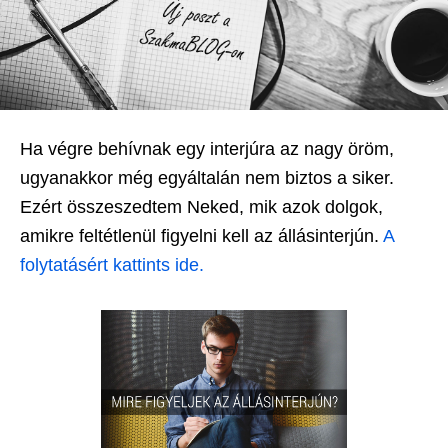
Ha végre behívnak egy interjúra az nagy öröm,
ugyanakkor még egyáltalán nem biztos a siker.
Ezért összeszedtem Neked, mik azok dolgok,
amikre feltétlenül figyelni kell az állásinterjún.
A
folytatásért kattints ide.