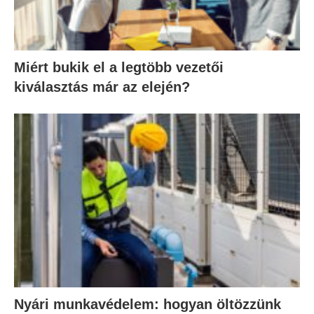
Miért bukik el a legtöbb vezetői
kiválasztás már az elején?
Nyári munkavédelem: hogyan öltözzünk