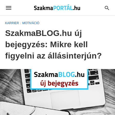
KARRIER
MOTIVÁCIÓ
SzakmaBLOG.hu új
bejegyzés: Mikre kell
figyelni az állásinterjún?