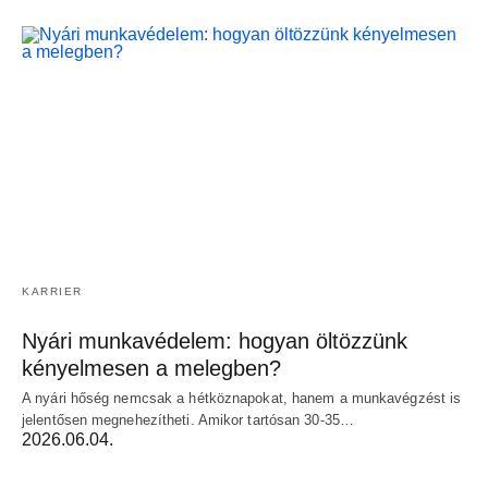
KARRIER
Nyári munkavédelem: hogyan öltözzünk
kényelmesen a melegben?
A nyári hőség nemcsak a hétköznapokat, hanem a munkavégzést is
jelentősen megnehezítheti. Amikor tartósan 30-35…
2026.06.04.