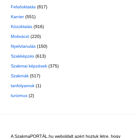
Felsőoktatás
(817)
Karrier
(551)
Közoktatás
(916)
Motiváció
(220)
Nyelvtanulás
(150)
Szakképzés
(613)
Szakmai képzések
(375)
Szakmák
(517)
tanfolyamok
(1)
turizmus
(2)
A SzakmaPORTÁL.hu weboldalt azért hoztuk létre, hogy