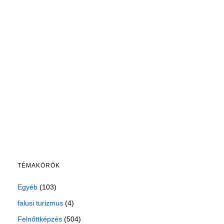
TÉMAKÖRÖK
Egyéb
(103)
falusi turizmus
(4)
Felnőttképzés
(504)