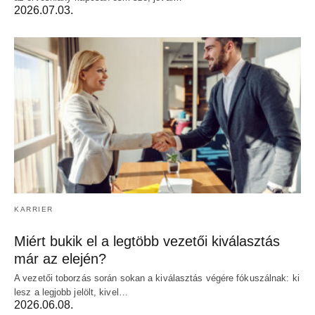
2026.07.03.
KARRIER
Miért bukik el a legtöbb vezetői kiválasztás
már az elején?
A vezetői toborzás során sokan a kiválasztás végére fókuszálnak: ki
lesz a legjobb jelölt, kivel…
2026.06.08.