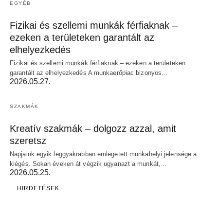
EGYÉB
Fizikai és szellemi munkák férfiaknak –
ezeken a területeken garantált az
elhelyezkedés
Fizikai és szellemi munkák férfiaknak – ezeken a területeken
garantált az elhelyezkedés A munkaerőpiac bizonyos…
2026.05.27.
SZAKMÁK
Kreatív szakmák – dolgozz azzal, amit
szeretsz
Napjaink egyik leggyakrabban emlegetett munkahelyi jelensége a
kiégés. Sokan éveken át végzik ugyanazt a munkát,…
2026.05.25.
HIRDETÉSEK