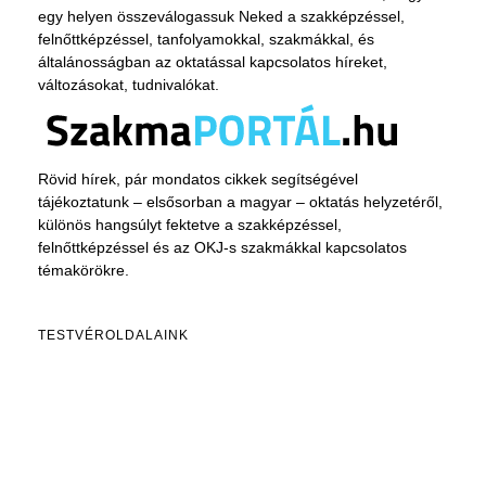
egy helyen összeválogassuk Neked a szakképzéssel,
felnőttképzéssel, tanfolyamokkal, szakmákkal, és
általánosságban az oktatással kapcsolatos híreket,
változásokat, tudnivalókat.
Rövid hírek, pár mondatos cikkek segítségével
tájékoztatunk – elsősorban a magyar – oktatás helyzetéről,
különös hangsúlyt fektetve a szakképzéssel,
felnőttképzéssel és az OKJ-s szakmákkal kapcsolatos
témakörökre.
TESTVÉROLDALAINK