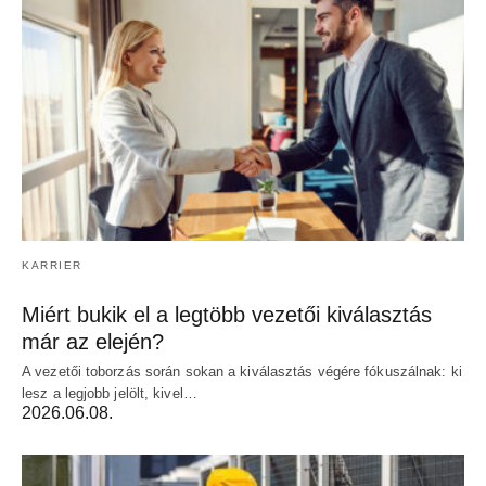
KARRIER
Miért bukik el a legtöbb vezetői kiválasztás
már az elején?
A vezetői toborzás során sokan a kiválasztás végére fókuszálnak: ki
lesz a legjobb jelölt, kivel…
2026.06.08.