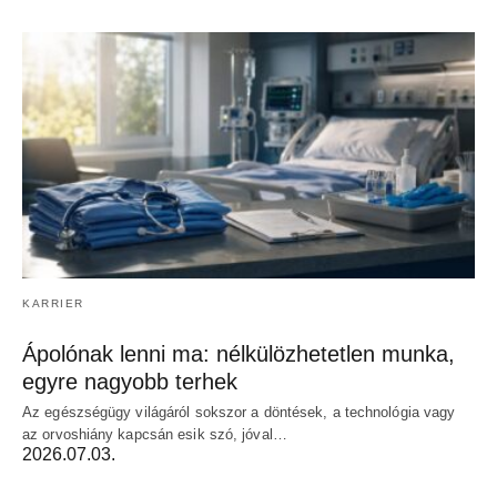
KARRIER
Ápolónak lenni ma: nélkülözhetetlen munka,
egyre nagyobb terhek
Az egészségügy világáról sokszor a döntések, a technológia vagy
az orvoshiány kapcsán esik szó, jóval…
2026.07.03.