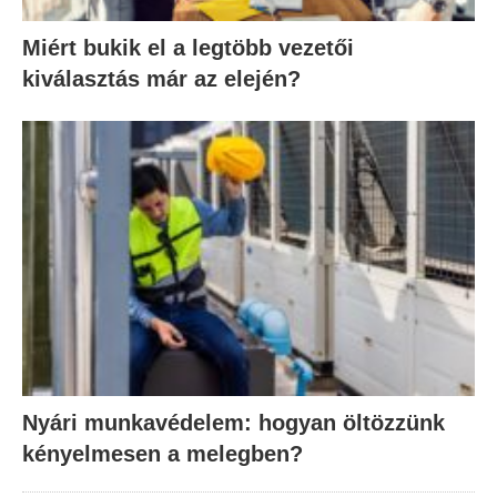
Miért bukik el a legtöbb vezetői
kiválasztás már az elején?
Nyári munkavédelem: hogyan öltözzünk
kényelmesen a melegben?