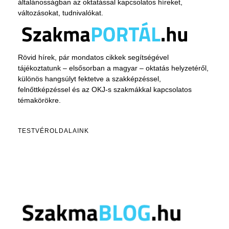
általánosságban az oktatással kapcsolatos híreket,
változásokat, tudnivalókat.
Rövid hírek, pár mondatos cikkek segítségével
tájékoztatunk – elsősorban a magyar – oktatás helyzetéről,
különös hangsúlyt fektetve a szakképzéssel,
felnőttképzéssel és az OKJ-s szakmákkal kapcsolatos
témakörökre.
TESTVÉROLDALAINK