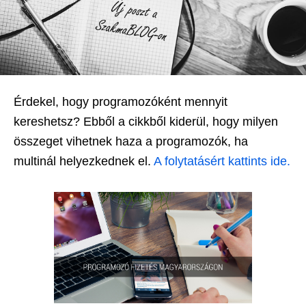
Érdekel, hogy programozóként mennyit
kereshetsz? Ebből a cikkből kiderül, hogy milyen
összeget vihetnek haza a programozók, ha
multinál helyezkednek el.
A folytatásért kattints ide.