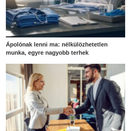
Ápolónak lenni ma: nélkülözhetetlen
munka, egyre nagyobb terhek