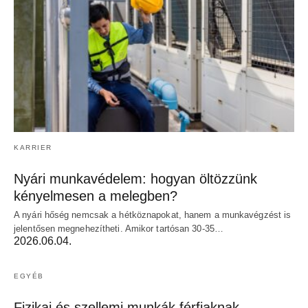
KARRIER
Nyári munkavédelem: hogyan öltözzünk
kényelmesen a melegben?
A nyári hőség nemcsak a hétköznapokat, hanem a munkavégzést is
jelentősen megnehezítheti. Amikor tartósan 30-35…
2026.06.04.
EGYÉB
Fizikai és szellemi munkák férfiaknak –