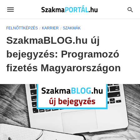
FELNŐTTKÉPZÉS
KARRIER
SZAKMÁK
SzakmaBLOG.hu új
bejegyzés: Programozó
fizetés Magyarországon