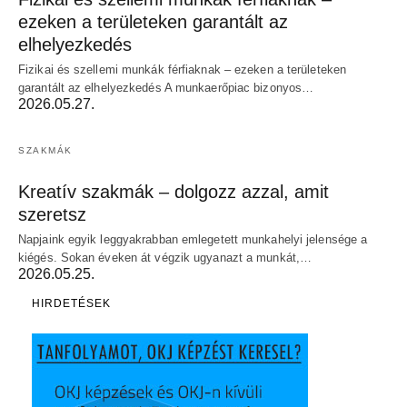
ezeken a területeken garantált az
elhelyezkedés
Fizikai és szellemi munkák férfiaknak – ezeken a területeken
garantált az elhelyezkedés A munkaerőpiac bizonyos…
2026.05.27.
SZAKMÁK
Kreatív szakmák – dolgozz azzal, amit
szeretsz
Napjaink egyik leggyakrabban emlegetett munkahelyi jelensége a
kiégés. Sokan éveken át végzik ugyanazt a munkát,…
2026.05.25.
HIRDETÉSEK