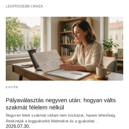
LEGFRISSEBB CIKKEK
EGYÉB
Pályaválasztás negyven után: hogyan válts
szakmát félelem nélkül
Negyven felett szakmát váltani nem kockázat, hanem lehetőség.
Áttekintjük a leggyakoribb félelmeket és a gyakorlati…
2026.07.30.