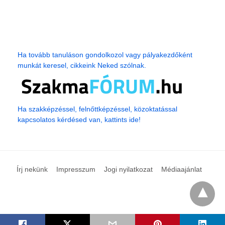
Ha tovább tanuláson gondolkozol vagy pályakezdőként
munkát keresel, cikkeink Neked szólnak.
Ha szakképzéssel, felnőttképzéssel, közoktatással
kapcsolatos kérdésed van, kattints ide!
Írj nekünk
Impresszum
Jogi nyilatkozat
Médiaajánlat