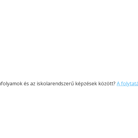
anfolyamok és az iskolarendszerű képzések között?
A folytatá