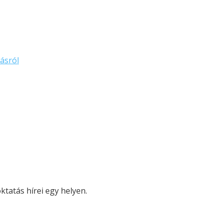
ásról
tatás hírei egy helyen.