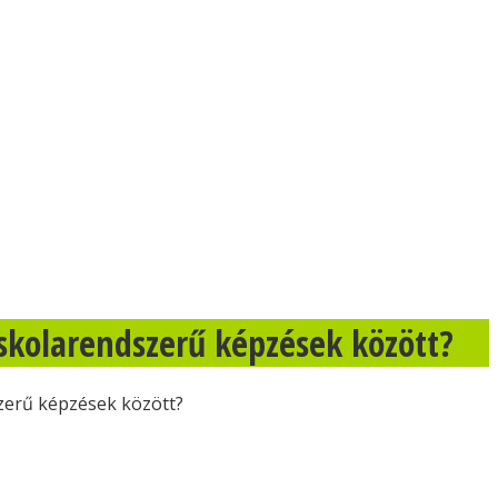
skolarendszerű képzések között?
zerű képzések között?