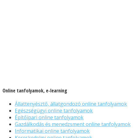
Online tanfolyamok, e-learning
Állattenyésztő, állatgondozó online tanfolyamok
Egészségügyi online tanfolyamok
Építőipari online tanfolyamok
Gazdálkodás és menedzsment online tanfolyamok
Informatikai online tanfolyamok
Kereskedelmi online tanfolyamok