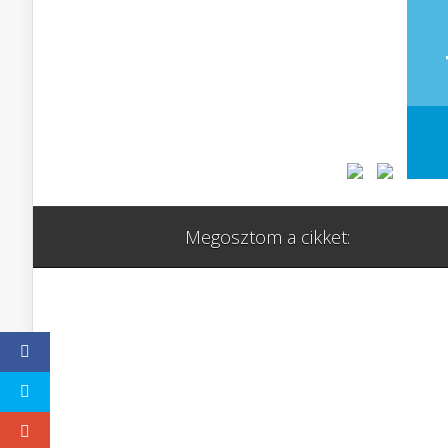
Megosztom a cikket: