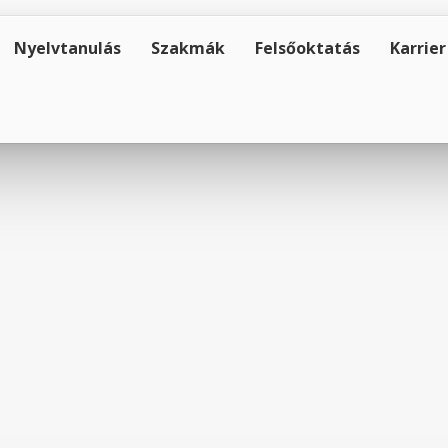
Nyelvtanulás
Szakmák
Felsőoktatás
Karrier