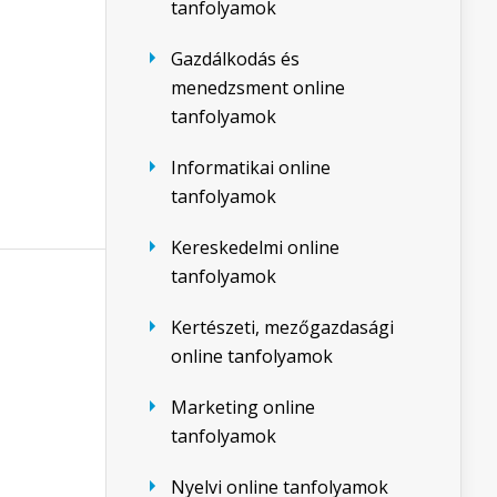
tanfolyamok
Gazdálkodás és
menedzsment online
tanfolyamok
Informatikai online
tanfolyamok
Kereskedelmi online
tanfolyamok
Kertészeti, mezőgazdasági
online tanfolyamok
Marketing online
tanfolyamok
Nyelvi online tanfolyamok