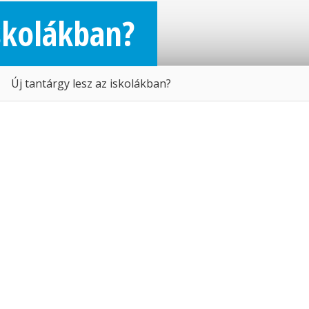
iskolákban?
Új tantárgy lesz az iskolákban?