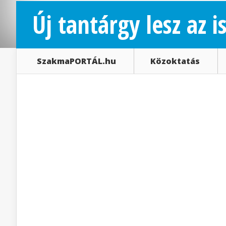
Új tantárgy lesz az 
SzakmaPORTÁL.hu
Közoktatás