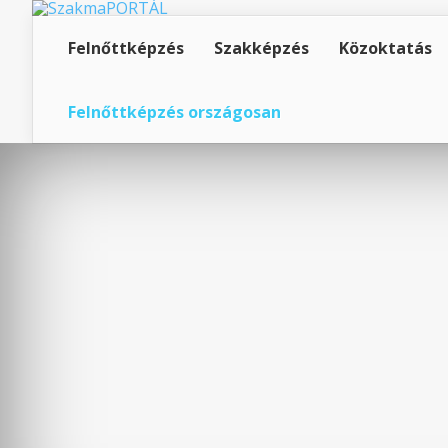
Felnőttképzés
Szakképzés
Közoktatás
Felnőttképzés országosan