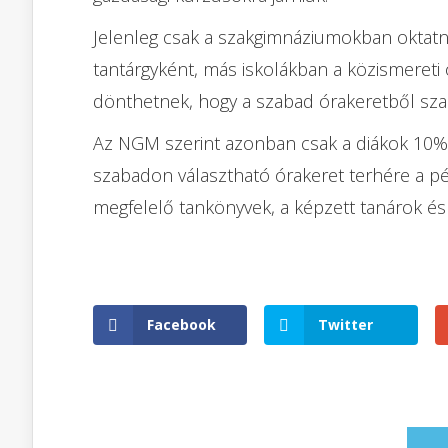
Jelenleg csak a szakgimnáziumokban oktatn
tantárgyként, más iskolákban a közismereti
dönthetnek, hogy a szabad órakeretből szakí
Az NGM szerint azonban csak a diákok 10%-á
szabadon választható órakeret terhére a pé
megfelelő tankönyvek, a képzett tanárok és
Facebook
Twitter