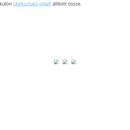
 külön
tájékoztató oldalt
állított össze.