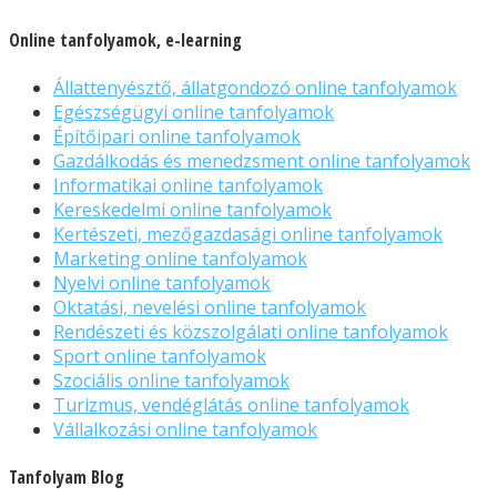
Online tanfolyamok, e-learning
Állattenyésztő, állatgondozó online tanfolyamok
Egészségügyi online tanfolyamok
Építőipari online tanfolyamok
Gazdálkodás és menedzsment online tanfolyamok
Informatikai online tanfolyamok
Kereskedelmi online tanfolyamok
Kertészeti, mezőgazdasági online tanfolyamok
Marketing online tanfolyamok
Nyelvi online tanfolyamok
Oktatási, nevelési online tanfolyamok
Rendészeti és közszolgálati online tanfolyamok
Sport online tanfolyamok
Szociális online tanfolyamok
Turizmus, vendéglátás online tanfolyamok
Vállalkozási online tanfolyamok
Tanfolyam Blog