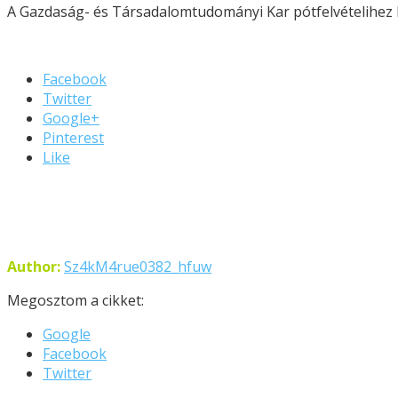
A Gazdaság- és Társadalomtudományi Kar pótfelvételihez
Facebook
Twitter
Google+
Pinterest
Like
Author:
Sz4kM4rue0382_hfuw
Megosztom a cikket:
Google
Facebook
Twitter