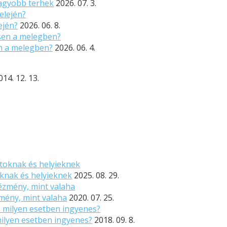
nagyobb terhek
2026. 07. 3.
ején?
2026. 06. 8.
n a melegben?
2026. 06. 4.
014. 12. 13.
oknak és helyieknek
2025. 08. 29.
zmény, mint valaha
2020. 07. 25.
ilyen esetben ingyenes?
2018. 09. 8.