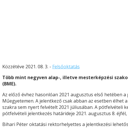
Közzétéve 2021. 08. 3. -
Felsőoktatás
Több mint negyven alap-, illetve mesterképzési szak
(BME).
Az előző évhez hasonlóan 2021 augusztus első hetében a pót
Műegyetemen. A jelentkező csak abban az esetben élhet a pó
szakra sem nyert felvételt 2021 júliusában. A pótfelvételi
pótfelvételi jelentkezés határideje 2021. augusztus 8. éjfél,
Bihari Péter oktatási rektorhelyettes a jelentkezési lehe