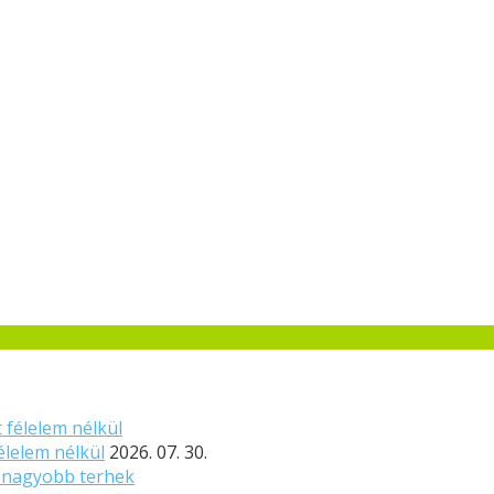
élelem nélkül
2026. 07. 30.